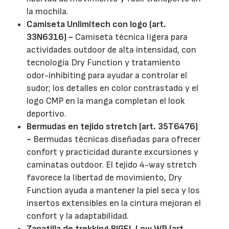
la mochila.
Camiseta Unlimitech con logo (art.
33N6316) -
Camiseta técnica ligera para
actividades outdoor de alta intensidad, con
tecnología Dry Function y tratamiento
odor-inhibiting para ayudar a controlar el
sudor; los detalles en color contrastado y el
logo CMP en la manga completan el look
deportivo.
Bermudas en tejido stretch (art. 35T6476)
-
Bermudas técnicas diseñadas para ofrecer
confort y practicidad durante excursiones y
caminatas outdoor. El tejido 4-way stretch
favorece la libertad de movimiento, Dry
Function ayuda a mantener la piel seca y los
insertos extensibles en la cintura mejoran el
confort y la adaptabilidad.
Zapatilla de trekking RIGEL Low WP (art.