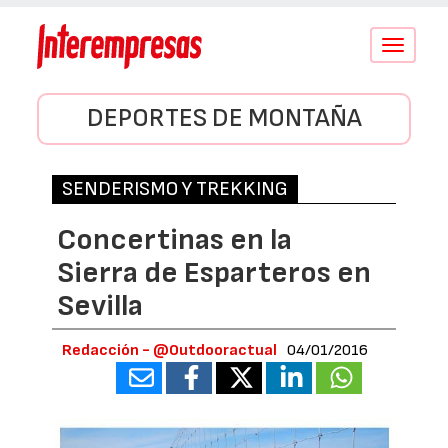
Conmutar
navegació
DEPORTES DE MONTAÑA
SENDERISMO Y TREKKING
Concertinas en la
Sierra de Esparteros en
Sevilla
Redacción - @Outdooractual
04/01/2016