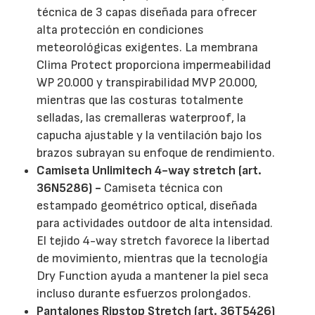
técnica de 3 capas diseñada para ofrecer
alta protección en condiciones
meteorológicas exigentes. La membrana
Clima Protect proporciona impermeabilidad
WP 20.000 y transpirabilidad MVP 20.000,
mientras que las costuras totalmente
selladas, las cremalleras waterproof, la
capucha ajustable y la ventilación bajo los
brazos subrayan su enfoque de rendimiento.
Camiseta Unlimitech 4-way stretch (art.
36N5286) -
Camiseta técnica con
estampado geométrico optical, diseñada
para actividades outdoor de alta intensidad.
El tejido 4-way stretch favorece la libertad
de movimiento, mientras que la tecnología
Dry Function ayuda a mantener la piel seca
incluso durante esfuerzos prolongados.
Pantalones Ripstop Stretch (art. 36T5426)