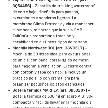
3Q54456)
- Zapatilla de trekking waterproof
de corte bajo, diseñada para paseos,
excursiones y senderos ligeros. La
membrana Clima Protect ayuda a mantener
el pie seco, mientras que la suela CMP
FullOnGrip proporciona tracción y
estabilidad en distintos tipos de terreno.
Mochila Nordwest 30L (art. 38V9517) -
Mochila de 30 litros ideal para excursiones
de un día, con panel dorsal rígido de mesh
para mejorar la ventilación. El cierre central
con cordón y tapa con hebilla incluye un
práctico bolsillo con cremallera para
organizar pequeños objetos esenciales.
Botella térmica MARHEA (art. 3B53287) -
Botella térmica de 500 ml en acero AISI 304,
compacta y fácil de llevar en la mochila o el