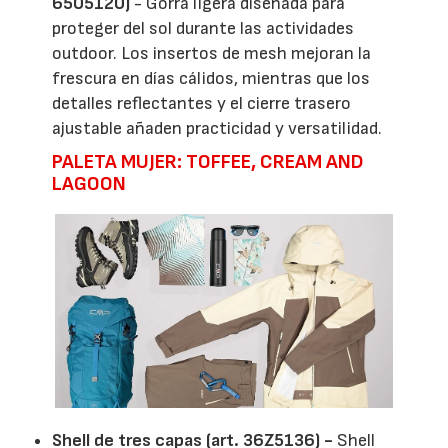
6505120)
- Gorra ligera diseñada para
proteger del sol durante las actividades
outdoor. Los insertos de mesh mejoran la
frescura en días cálidos, mientras que los
detalles reflectantes y el cierre trasero
ajustable añaden practicidad y versatilidad.
PALETA MUJER: TOFFEE, CREAM AND
LAGOON
Shell de tres capas (art. 36Z5136) -
Shell