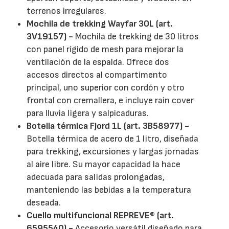
terrenos irregulares.
Mochila de trekking Wayfar 30L (art.
3V19157) -
Mochila de trekking de 30 litros
con panel rígido de mesh para mejorar la
ventilación de la espalda. Ofrece dos
accesos directos al compartimento
principal, uno superior con cordón y otro
frontal con cremallera, e incluye rain cover
para lluvia ligera y salpicaduras.
Botella térmica Fjord 1L (art. 3B58977) -
Botella térmica de acero de 1 litro, diseñada
para trekking, excursiones y largas jornadas
al aire libre. Su mayor capacidad la hace
adecuada para salidas prolongadas,
manteniendo las bebidas a la temperatura
deseada.
Cuello multifuncional REPREVE® (art.
6595540) -
Accesorio versátil diseñado para