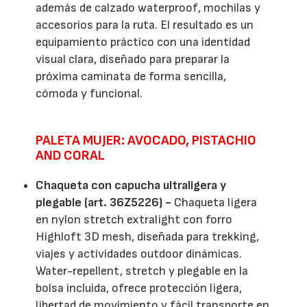
además de calzado waterproof, mochilas y
accesorios para la ruta. El resultado es un
equipamiento práctico con una identidad
visual clara, diseñado para preparar la
próxima caminata de forma sencilla,
cómoda y funcional.
PALETA MUJER: AVOCADO, PISTACHIO
AND CORAL
Chaqueta con capucha ultraligera y
plegable (art. 36Z5226) -
Chaqueta ligera
en nylon stretch extralight con forro
Highloft 3D mesh, diseñada para trekking,
viajes y actividades outdoor dinámicas.
Water-repellent, stretch y plegable en la
bolsa incluida, ofrece protección ligera,
libertad de movimiento y fácil transporte en