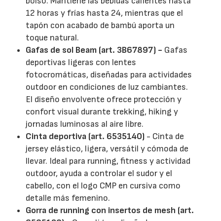
bolso. Mantiene las bebidas calientes hasta
12 horas y frías hasta 24, mientras que el
tapón con acabado de bambú aporta un
toque natural.
Gafas de sol Beam (art. 3B67897) -
Gafas
deportivas ligeras con lentes
fotocromáticas, diseñadas para actividades
outdoor en condiciones de luz cambiantes.
El diseño envolvente ofrece protección y
confort visual durante trekking, hiking y
jornadas luminosas al aire libre.
Cinta deportiva (art. 6535140)
- Cinta de
jersey elástico, ligera, versátil y cómoda de
llevar. Ideal para running, fitness y actividad
outdoor, ayuda a controlar el sudor y el
cabello, con el logo CMP en cursiva como
detalle más femenino.
Gorra de running con insertos de mesh (art.