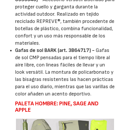
proteger cuello y garganta durante la
actividad outdoor. Realizado en tejido
reciclado REPREVE®, también procedente de
botellas de plástico, combina funcionalidad,
confort y un uso más responsable de los
materiales.
Gafas de sol BARK (art. 3B64717) -
Gafas
de sol CMP pensadas para el tiempo libre al
aire libre, con líneas fáciles de llevar y un
look versátil. La montura de policarbonato y
las bisagras resistentes las hacen prácticas
para el uso diario, mientras que las varillas de
color añaden un acento deportivo.
PALETA HOMBRE: PINE, SAGE AND
APPLE