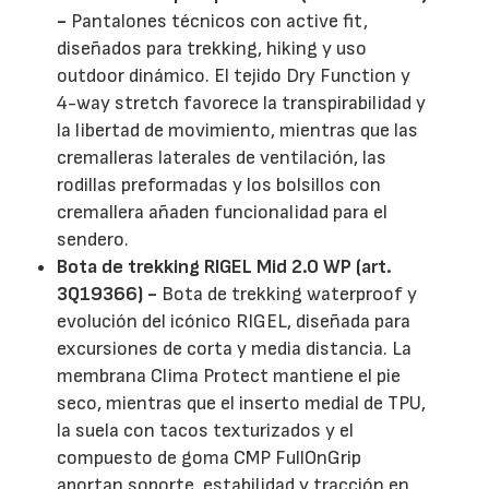
-
Pantalones técnicos con active fit,
diseñados para trekking, hiking y uso
outdoor dinámico. El tejido Dry Function y
4-way stretch favorece la transpirabilidad y
la libertad de movimiento, mientras que las
cremalleras laterales de ventilación, las
rodillas preformadas y los bolsillos con
cremallera añaden funcionalidad para el
sendero.
Bota de trekking RIGEL Mid 2.0 WP (art.
3Q19366) -
Bota de trekking waterproof y
evolución del icónico RIGEL, diseñada para
excursiones de corta y media distancia. La
membrana Clima Protect mantiene el pie
seco, mientras que el inserto medial de TPU,
la suela con tacos texturizados y el
compuesto de goma CMP FullOnGrip
aportan soporte, estabilidad y tracción en