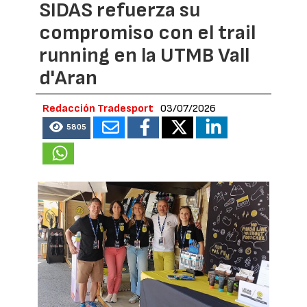
SIDAS refuerza su
compromiso con el trail
running en la UTMB Vall
d'Aran
Redacción Tradesport
03/07/2026
5805