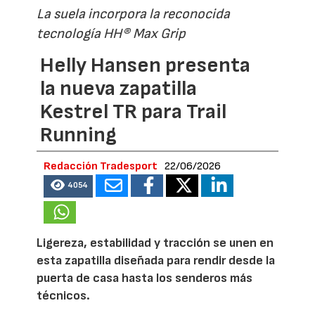
La suela incorpora la reconocida
tecnología HH® Max Grip
Helly Hansen presenta
la nueva zapatilla
Kestrel TR para Trail
Running
Redacción Tradesport
22/06/2026
4054
Ligereza, estabilidad y tracción se unen en
esta zapatilla diseñada para rendir desde la
puerta de casa hasta los senderos más
técnicos.