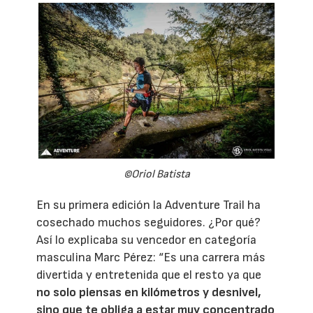
©Oriol Batista
En su primera edición la Adventure Trail ha
cosechado muchos seguidores. ¿Por qué?
Así lo explicaba su vencedor en categoría
masculina Marc Pérez: “Es una carrera más
divertida y entretenida que el resto ya que
no solo piensas en kilómetros y desnivel,
sino que te obliga a estar muy concentrado