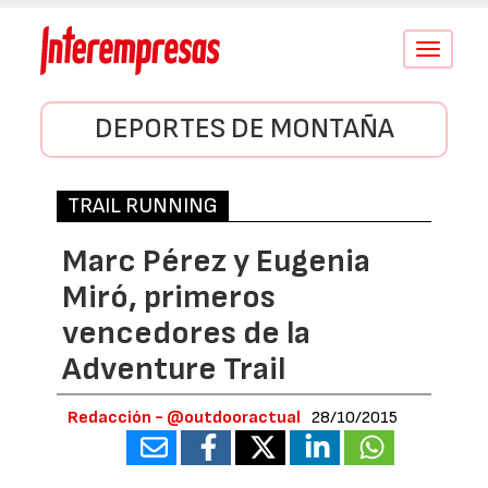
Conmutar
navegació
DEPORTES DE MONTAÑA
TRAIL RUNNING
Marc Pérez y Eugenia
Miró, primeros
vencedores de la
Adventure Trail
Redacción - @outdooractual
28/10/2015