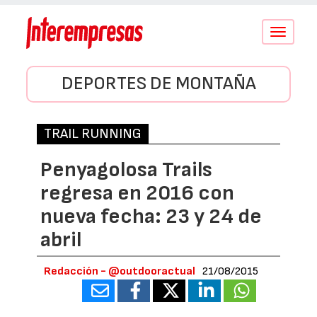
Conmutar
navegació
DEPORTES DE MONTAÑA
TRAIL RUNNING
Penyagolosa Trails
regresa en 2016 con
nueva fecha: 23 y 24 de
abril
Redacción - @outdooractual
21/08/2015