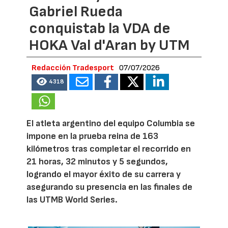
Gabriel Rueda
conquistab la VDA de
HOKA Val d'Aran by UTM
Redacción Tradesport
07/07/2026
4318
El atleta argentino del equipo Columbia se
impone en la prueba reina de 163
kilómetros tras completar el recorrido en
21 horas, 32 minutos y 5 segundos,
logrando el mayor éxito de su carrera y
asegurando su presencia en las finales de
las UTMB World Series.