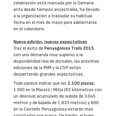
celebración está marcada por la Semana
anta desde tiempos ancestrales, ha llevado
a la organización a trasladar su habitual
fecha en el mes de mayo para adelantarse
en el calendario.
Nueva edición, nuevas expectativas
Tras el éxito de
Penyagolosa Trails 2015
,
con una demanda muy superior a la
disponibilidad real de dorsales, las próximas
ediciones de la MiM y la CSP están
despertando grandes expectativas.
Todo parece indicar que las
2.100 plazas
,
1.500 en la Marató i Mitja (63 kilómetros con
un desnivel acumulado de subida de 3.045
metros y de bajada de 1.833 metros) y 600
en la Castelló Penyagolosa estarán más
solicitadas que nunca. De hecho, el buen