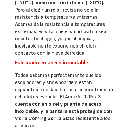
(+70°C) como con frío intenso (-30°C).
Pero al elegir un reloj, revisa no solo la
resistencia a temperaturas extremas.
Además de la resistencia a temperaturas
extremas, es vital que el smartwatch sea
resistente al agua, ya que al esquiar,
inevitablemente exponemos el reloj al
contacto con la nieve derretida.
Fabricado en acero inoxidable
Todos sabemos perfectamente que los
esquiadores y snowboarders están
expuestos a caídas. Por eso, la construcción
del reloj es esencial. El Amazfit T-Rex 3
c
uenta con un bisel y puente de acero
inoxidable, y la pantalla está protegida con
vidrio Corning Gorilla Glass
resistente a los
arañazos.