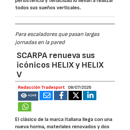
persistencia y tenacidad lo llevan a realizar
todos sus sueños verticales.
Para escaladores que pasan largas
jornadas en la pared
SCARPA renueva sus
icónicos HELIX y HELIX
V
Redacción Tradesport
08/07/2026
4149
El clásico de la marca italiana llega con una
nueva horma, materiales renovados y dos