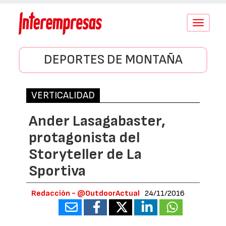
Conmutar
navegació
DEPORTES DE MONTAÑA
VERTICALIDAD
Ander Lasagabaster,
protagonista del
Storyteller de La
Sportiva
Redacción - @OutdoorActual
24/11/2016