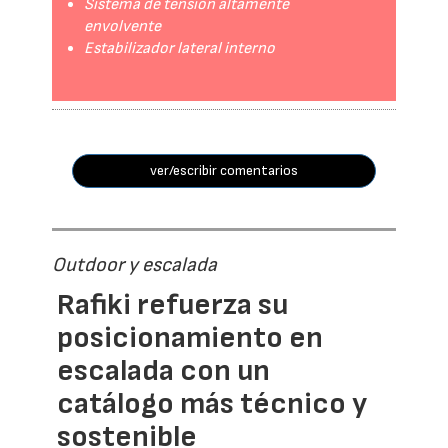
Sistema de tensión altamente
envolvente
Estabilizador lateral interno
ver/escribir comentarios
Outdoor y escalada
Rafiki refuerza su
posicionamiento en
escalada con un
catálogo más técnico y
sostenible