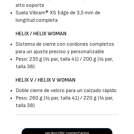
alto soporte
Suela Vibram® XS Edge de 3,5 mm de
longitud completa
HELIX / HELIX WOMAN
Sistema de cierre con cordones completos
para un ajuste preciso y personalizable
Peso: 235 g (½ par, talla 41) / 200 g (½ par,
talla 38)
HELIX V / HELIX V WOMAN
Doble cierre de velcro para un calzado rápido
Peso: 260 g (½ par, talla 41) / 220 g (½ par,
talla 38)
ver/escribir comentarios