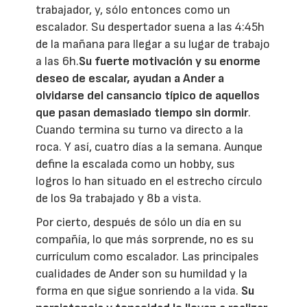
trabajador, y, sólo entonces como un
escalador. Su despertador suena a las 4:45h
de la mañana para llegar a su lugar de trabajo
a las 6h.
Su fuerte motivación y su enorme
deseo de escalar, ayudan a Ander a
olvidarse del cansancio típico de aquellos
que pasan demasiado tiempo sin dormir
.
Cuando termina su turno va directo a la
roca. Y así, cuatro días a la semana. Aunque
define la escalada como un hobby, sus
logros lo han situado en el estrecho círculo
de los 9a trabajado y 8b a vista.
Por cierto, después de sólo un día en su
compañía, lo que más sorprende, no es su
currículum como escalador. Las principales
cualidades de Ander son su humildad y la
forma en que sigue sonriendo a la vida.
Su