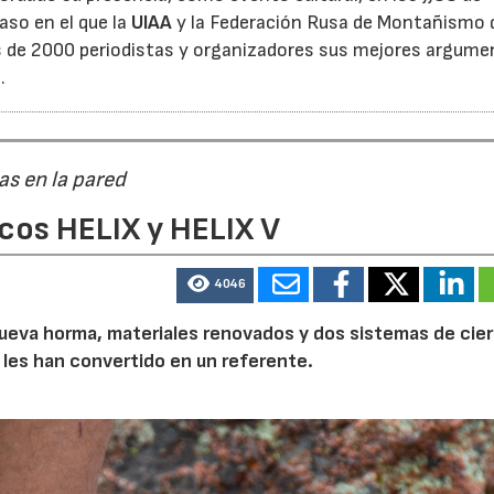
aso en el que la
UIAA
y la Federación Rusa de Montañismo 
s de 2000 periodistas y organizadores sus mejores argum
.
as en la pared
cos HELIX y HELIX V
4046
a nueva horma, materiales renovados y dos sistemas de cier
 les han convertido en un referente.