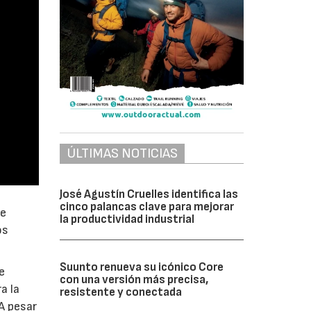
ÚLTIMAS NOTICIAS
José Agustín Cruelles identifica las
cinco palancas clave para mejorar
de
la productividad industrial
os
Suunto renueva su icónico Core
e
con una versión más precisa,
a la
resistente y conectada
A pesar