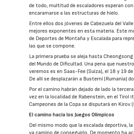
de todo, multitud de escaladores esperan con a
encaramarse a las estructuras de hielo.
Entre ellos dos jóvenes de Cabezuela del Vall
mejores exponentes en esta materia. Este mot
de Deportes de Montaña y Escalada para repre
las que se compone.
La primera prueba se aleja hasta Cheongsong
del Mundo de Dificultad. Una pena que nuestro
veremos es en Saas-Fee (Suiza), el 18 y 19 de
De allí se desplazarán a Busterni (Rumania) do
Por el camino habrán dejado de lado la tercera
vez en la localidad de Rabenstein, en el Tirol 
Campeones de la Copa se disputará en Kirov (
El camino hacia los Juegos Olímpicos
Del mismo modo que la escalada deportiva, la m
va camino de conseguirlo. De momento ha acor