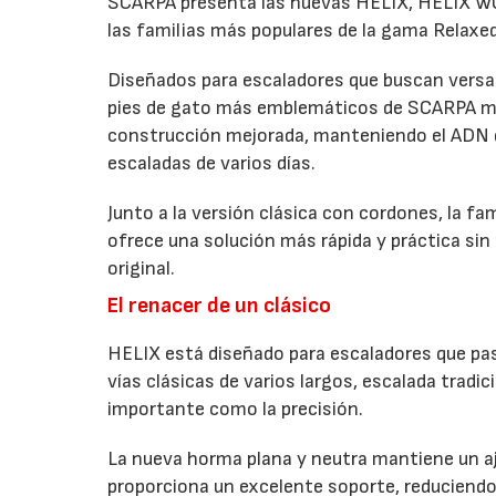
SCARPA presenta las nuevas HELIX, HELIX WO
las familias más populares de la gama Relaxed
Diseñados para escaladores que buscan versati
pies de gato más emblemáticos de SCARPA me
construcción mejorada, manteniendo el ADN qu
escaladas de varios días.
Junto a la versión clásica con cordones, la fa
ofrece una solución más rápida y práctica sin 
original.
El renacer de un clásico
HELIX está diseñado para escaladores que pasa
vías clásicas de varios largos, escalada tradic
importante como la precisión.
La nueva horma plana y neutra mantiene un aj
proporciona un excelente soporte, reduciendo 