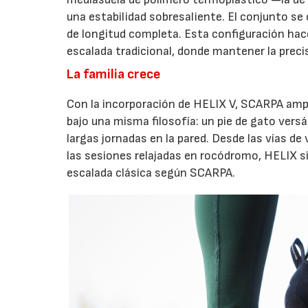
una estabilidad sobresaliente. El conjunto s
de longitud completa. Esta configuración hac
escalada tradicional, donde mantener la preci
La familia crece
Con la incorporación de HELIX V, SCARPA ampl
bajo una misma filosofía: un pie de gato vers
largas jornadas en la pared. Desde las vías de 
las sesiones relajadas en rocódromo, HELIX s
escalada clásica según SCARPA.