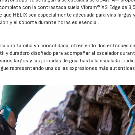
e completa con la contrastada suela Vibram® XS Edge de 3
e que HELIX sea especialmente adecuada para vías largas 
sión y el soporte durante horas es esencial.
ía una familia ya consolidada, ofreciendo dos enfoques di
átil y duradero diseñado para acompañar al escalador duran
varios largos y las jornadas de guía hasta la escalada tradic
igue representando una de las expresiones más auténticas 