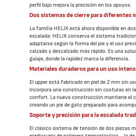
perfil bajo mejora la precisión en los apoyos.
Dos sistemas de cierre para diferentes 
La familia HELIX está ahora disponible en do
escalada: HELIX conserva el sistema tradicio
adaptarse según la forma del pie y el uso previ
calzado y descalzado más rápido. Es una solu
guíaje, donde la rapidez marca la diferencia.
Materiales duraderos para un uso intens
El upper está fabricado en piel de 2 mm sin us
incorpora una construcción sin costuras en la
confort. La nueva construcción mantiene el ca
creando un pie de gato preparado para acomp
Soporte y precisión para la escalada trad
El clásico sistema de tensión de dos piezas me
mediasuela de polímero termoplástico —la d