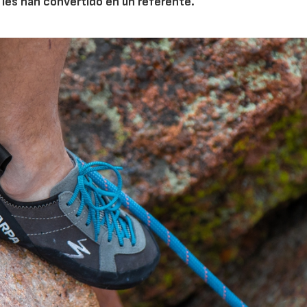
 les han convertido en un referente.