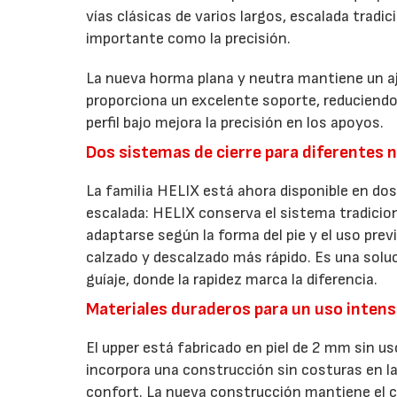
vías clásicas de varios largos, escalada tradic
importante como la precisión.
La nueva horma plana y neutra mantiene un aj
proporciona un excelente soporte, reduciendo 
perfil bajo mejora la precisión en los apoyos.
Dos sistemas de cierre para diferentes 
La familia HELIX está ahora disponible en do
escalada: HELIX conserva el sistema tradicio
adaptarse según la forma del pie y el uso previ
calzado y descalzado más rápido. Es una solu
guíaje, donde la rapidez marca la diferencia.
Materiales duraderos para un uso intens
El upper está fabricado en piel de 2 mm sin us
incorpora una construcción sin costuras en la
confort. La nueva construcción mantiene el ca