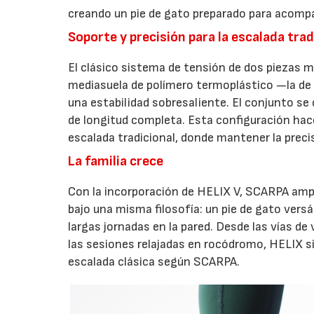
creando un pie de gato preparado para acomp
Soporte y precisión para la escalada trad
El clásico sistema de tensión de dos piezas me
mediasuela de polímero termoplástico —la d
una estabilidad sobresaliente. El conjunto s
de longitud completa. Esta configuración hac
escalada tradicional, donde mantener la preci
La familia crece
Con la incorporación de HELIX V, SCARPA ampl
bajo una misma filosofía: un pie de gato vers
largas jornadas en la pared. Desde las vías de 
las sesiones relajadas en rocódromo, HELIX s
escalada clásica según SCARPA.