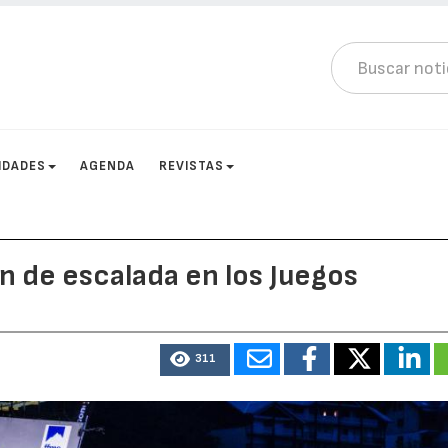
IDADES
AGENDA
REVISTAS
 de escalada en los Juegos
311