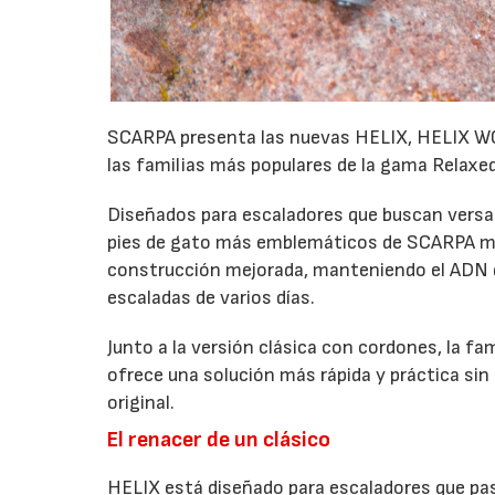
SCARPA presenta las nuevas HELIX, HELIX WO
las familias más populares de la gama Relaxed
Diseñados para escaladores que buscan versati
pies de gato más emblemáticos de SCARPA me
construcción mejorada, manteniendo el ADN qu
escaladas de varios días.
Junto a la versión clásica con cordones, la fa
ofrece una solución más rápida y práctica sin 
original.
El renacer de un clásico
HELIX está diseñado para escaladores que pasa