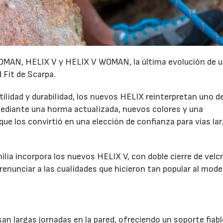
MAN, HELIX V y HELIX V WOMAN, la última evolución de u
 Fit de Scarpa.
lidad y durabilidad, los nuevos HELIX reinterpretan uno de
diante una horma actualizada, nuevos colores y una
e los convirtió en una elección de confianza para vías la
milia incorpora los nuevos HELIX V, con doble cierre de velc
renunciar a las cualidades que hicieron tan popular al mode
n largas jornadas en la pared, ofreciendo un soporte fiabl