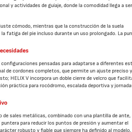
ional y actividades de guíaje, donde la comodidad llega a se
uste cómodo, mientras que la construcción de la suela
la fatiga del pie incluso durante un uso prolongado. La pu
necesidades
s configuraciones pensadas para adaptarse a diferentes est
nal de cordones completos, que permite un ajuste preciso 
sto; HELIX V incorpora un doble cierre de velcro que facilit
ción práctica para rocódromo, escalada deportiva y jornada
ivo
o de sales metálicas, combinado con una plantilla de ante,
 puntera para reducir los puntos de presión y aumentar el
rácter robusto y fiable que siempre ha definido al modelo,