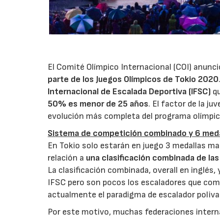
El Comité Olímpico Internacional (COI) anunc
parte de los Juegos Olímpicos de Tokio 2020
Internacional de Escalada Deportiva (IFSC)
qu
50% es menor de 25 años
. El factor de la ju
evolución más completa del programa olímpico
Sistema de competición combinado y 6 meda
En Tokio solo estarán en juego 3 medallas ma
relación a
una clasificación combinada de las 
La clasificación combinada, overall en inglés
IFSC pero son pocos los escaladores que compi
actualmente el paradigma de escalador poliva
Por este motivo, muchas federaciones intern