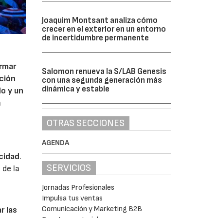
Joaquim Montsant analiza cómo
crecer en el exterior en un entorno
de incertidumbre permanente
ormar
Salomon renueva la S/LAB Genesis
ación
con una segunda generación más
dinámica y estable
o y un
a
OTRAS SECCIONES
AGENDA
ocidad
.
SERVICIOS
 de la
Jornadas Profesionales
Impulsa tus ventas
Comunicación y Marketing B2B
r las