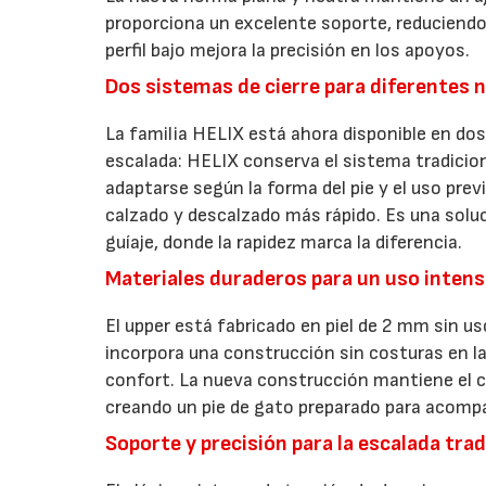
proporciona un excelente soporte, reduciendo 
perfil bajo mejora la precisión en los apoyos.
Dos sistemas de cierre para diferentes 
La familia HELIX está ahora disponible en do
escalada: HELIX conserva el sistema tradicio
adaptarse según la forma del pie y el uso previ
calzado y descalzado más rápido. Es una solu
guíaje, donde la rapidez marca la diferencia.
Materiales duraderos para un uso intens
El upper está fabricado en piel de 2 mm sin us
incorpora una construcción sin costuras en la
confort. La nueva construcción mantiene el ca
creando un pie de gato preparado para acomp
Soporte y precisión para la escalada trad