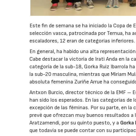
Este fin de semana se ha iniciado la Copa de 
selección vasca, patrocinada por Ternua, ha 
escaladores, 12 eran de categorías inferiores.
En general, ha habido una alta representación 
Cabe destacar la victoria de Irati Anda en la c
categoría de la sub-18, Gorka Ruiz Ibarrola h
la sub-20 masculina, mientras que Miriam Mula
absoluta femenina Zuriñe Arrue ha conseguido
Antxon Burcio, director técnico de la EMF – 
han sido los esperados. En las categorías de 
excepción de las féminas. Por su parte, en la 
prevé que ofrezcan muy buenos resultados a lo
Aratzamendi, por su quinto puesto, y a
Gorka
que todavía se puede contar con su particip