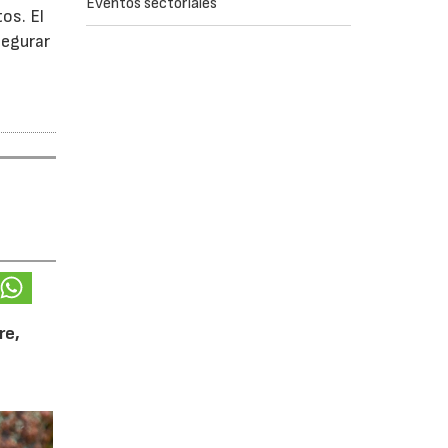
Eventos sectoriales
os. El
segurar
re,