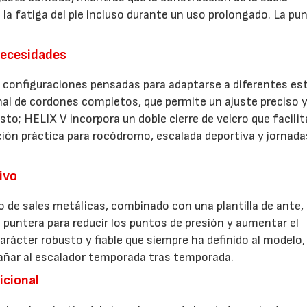
la fatiga del pie incluso durante un uso prolongado. La pu
necesidades
s configuraciones pensadas para adaptarse a diferentes est
nal de cordones completos, que permite un ajuste preciso 
sto; HELIX V incorpora un doble cierre de velcro que facilit
ción práctica para rocódromo, escalada deportiva y jornada
ivo
o de sales metálicas, combinado con una plantilla de ante,
 puntera para reducir los puntos de presión y aumentar el
rácter robusto y fiable que siempre ha definido al modelo,
añar al escalador temporada tras temporada.
icional