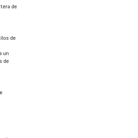
ntera de
ilos de
y
a un
s de
 e