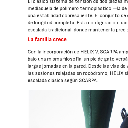
El clásico sistema de tensión de dos piezas me
mediasuela de polímero termoplástico —la d
una estabilidad sobresaliente. El conjunto s
de longitud completa. Esta configuración hac
escalada tradicional, donde mantener la preci
La familia crece
Con la incorporación de HELIX V, SCARPA ampl
bajo una misma filosofía: un pie de gato vers
largas jornadas en la pared. Desde las vías de 
las sesiones relajadas en rocódromo, HELIX s
escalada clásica según SCARPA.