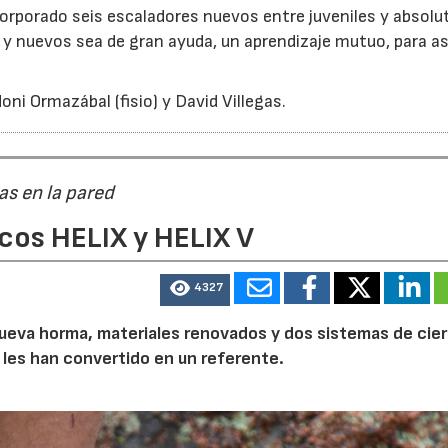
corporado seis escaladores nuevos entre juveniles y absolut
 y nuevos sea de gran ayuda, un aprendizaje mutuo, para a
ni Ormazábal (fisio) y David Villegas.
as en la pared
cos HELIX y HELIX V
4327
a nueva horma, materiales renovados y dos sistemas de cier
 les han convertido en un referente.