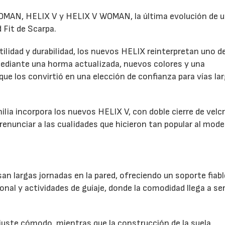
MAN, HELIX V y HELIX V WOMAN, la última evolución de u
 Fit de Scarpa.
lidad y durabilidad, los nuevos HELIX reinterpretan uno de
diante una horma actualizada, nuevos colores y una
e los convirtió en una elección de confianza para vías la
milia incorpora los nuevos HELIX V, con doble cierre de velc
renunciar a las cualidades que hicieron tan popular al mode
n largas jornadas en la pared, ofreciendo un soporte fiabl
ional y actividades de guíaje, donde la comodidad llega a se
uste cómodo, mientras que la construcción de la suela