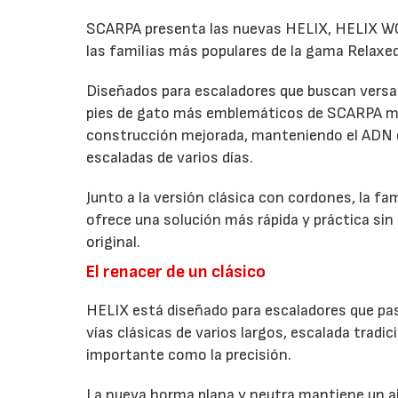
SCARPA presenta las nuevas HELIX, HELIX WO
las familias más populares de la gama Relaxed
Diseñados para escaladores que buscan versati
pies de gato más emblemáticos de SCARPA me
construcción mejorada, manteniendo el ADN qu
escaladas de varios días.
Junto a la versión clásica con cordones, la fa
ofrece una solución más rápida y práctica sin 
original.
El renacer de un clásico
HELIX está diseñado para escaladores que pasa
vías clásicas de varios largos, escalada tradic
importante como la precisión.
La nueva horma plana y neutra mantiene un aj