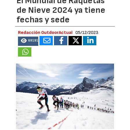
El Mundial de Raquetas
de Nieve 2024 ya tiene
fechas y sede
Redacción OutdoorActual
05/12/2023
69191