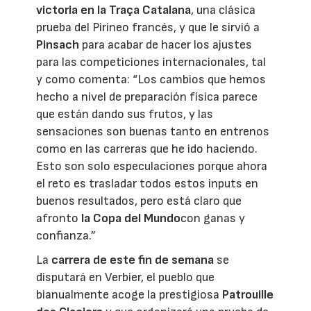
victoria en la Traça Catalana
, una clásica
prueba del Pirineo francés, y que le sirvió a
Pinsach
para acabar de hacer los ajustes
para las competiciones internacionales, tal
y como comenta: “Los cambios que hemos
hecho a nivel de preparación física parece
que están dando sus frutos, y las
sensaciones son buenas tanto en entrenos
como en las carreras que he ido haciendo.
Esto son solo especulaciones porque ahora
el reto es trasladar todos estos inputs en
buenos resultados, pero está claro que
afronto
la Copa del Mundo
con ganas y
confianza.”
La
carrera de este fin de semana
se
disputará en Verbier, el pueblo que
bianualmente acoge la prestigiosa
Patrouille