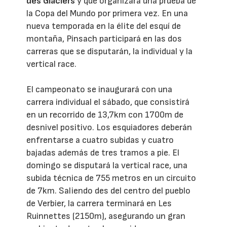
des Glaciers
y que organizará una prueba de
la Copa del Mundo por primera vez. En una
nueva temporada en la élite del esquí de
montaña, Pinsach participará en las dos
carreras que se disputarán, la individual y la
vertical race.
El campeonato se inaugurará con una
carrera individual el sábado, que consistirá
en un recorrido de 13,7km con 1700m de
desnivel positivo. Los esquiadores deberán
enfrentarse a cuatro subidas y cuatro
bajadas además de tres tramos a pie. El
domingo se disputará la vertical race, una
subida técnica de 755 metros en un circuito
de 7km. Saliendo des del centro del pueblo
de Verbier, la carrera terminará en Les
Ruinnettes (2150m), asegurando un gran