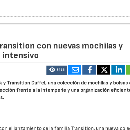
ransition con nuevas mochilas y
o intensivo
3416
 y Transition Duffel, una colección de mochilas y bolsas
tección frente a la intemperie y una organización eficien
s.
on el lanzamiento de la familia Transition, una nueva col