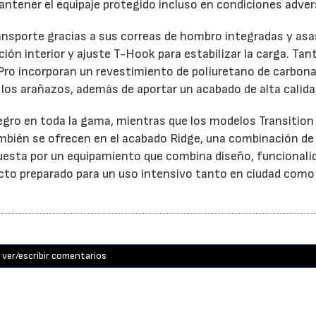
antener el equipaje protegido incluso en condiciones adver
ansporte gracias a sus correas de hombro integradas y asa
ón interior y ajuste T-Hook para estabilizar la carga. Tant
Pro incorporan un revestimiento de poliuretano de carbon
y los arañazos, además de aportar un acabado de alta calida
negro en toda la gama, mientras que los modelos Transition
 también se ofrecen en el acabado Ridge, una combinación d
uesta por un equipamiento que combina diseño, funcionali
ucto preparado para un uso intensivo tanto en ciudad como
ver/escribir comentarios