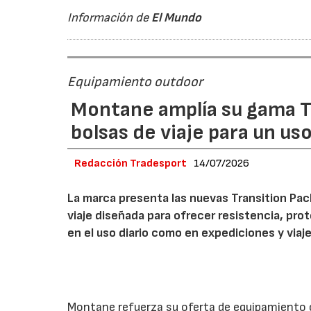
Información de
El Mundo
Equipamiento outdoor
Montane amplía su gama T
bolsas de viaje para un us
Redacción Tradesport
14/07/2026
La marca presenta las nuevas Transition Pack
viaje diseñada para ofrecer resistencia, pro
en el uso diario como en expediciones y viaje
Montane refuerza su oferta de equipamiento c