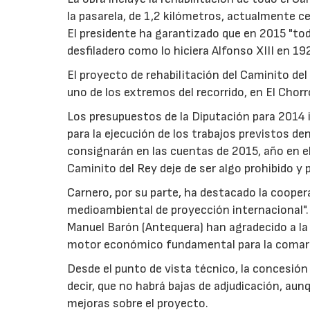
la pasarela, de 1,2 kilómetros, actualmente ce
El presidente ha garantizado que en 2015 "tod
desfiladero como lo hiciera Alfonso XIII en 19
El proyecto de rehabilitación del Caminito del
uno de los extremos del recorrido, en El Chorr
Los presupuestos de la Diputación para 2014 i
para la ejecución de los trabajos previstos de
consignarán en las cuentas de 2015, año en el
Caminito del Rey deje de ser algo prohibido y 
Carnero, por su parte, ha destacado la coopera
medioambiental de proyección internacional". 
Manuel Barón (Antequera) han agradecido a la 
motor económico fundamental para la comarca
Desde el punto de vista técnico, la concesión
decir, que no habrá bajas de adjudicación, au
mejoras sobre el proyecto.