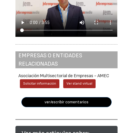
EMPRESAS O ENTIDADES
RELACIONADAS
Asociación Multisectorial de Empresas - AMEC
Solicitar información
Ver stand virtual
ver/escribir comentarios