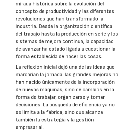
mirada histórica sobre la evolución del
concepto de productividad y las diferentes
revoluciones que han transformado la
industria. Desde la organización científica
del trabajo hasta la producción en serie y los
sistemas de mejora continua, la capacidad
de avanzar ha estado ligada a cuestionar la
forma establecida de hacer las cosas.
La reflexión inicial dejó una de las ideas que
marcarían la jornada: las grandes mejoras no
han nacido únicamente de la incorporación
de nuevas máquinas, sino de cambios en la
forma de trabajar, organizarse y tomar
decisiones. La búsqueda de eficiencia ya no
se limita a la fábrica, sino que alcanza
también la estrategia y la gestión
empresarial.