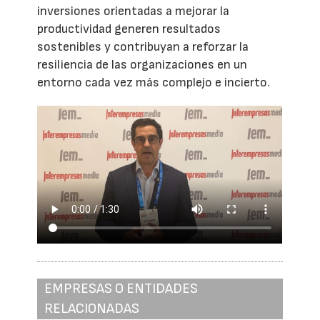
inversiones orientadas a mejorar la
productividad generen resultados
sostenibles y contribuyan a reforzar la
resiliencia de las organizaciones en un
entorno cada vez más complejo e incierto.
EMPRESAS O ENTIDADES
RELACIONADAS