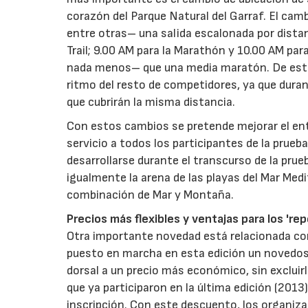
corazón del Parque Natural del Garraf. El cam
entre otras– una salida escalonada por distanci
Trail; 9.00 AM para la Marathón y 10.00 AM par
nada menos– que una media maratón. De esta
ritmo del resto de competidores, ya que durant
que cubrirán la misma distancia.
Con estos cambios se pretende mejorar el entor
servicio a todos los participantes de la prueba 
desarrollarse durante el transcurso de la prue
igualmente la arena de las playas del Mar Med
combinación de Mar y Montaña.
Precios más flexibles y ventajas para los 're
Otra importante novedad está relacionada con 
puesto en marcha en esta edición un novedoso
dorsal a un precio más económico, sin excluirl
que ya participaron en la última edición (2013
inscripción. Con este descuento, los organiza