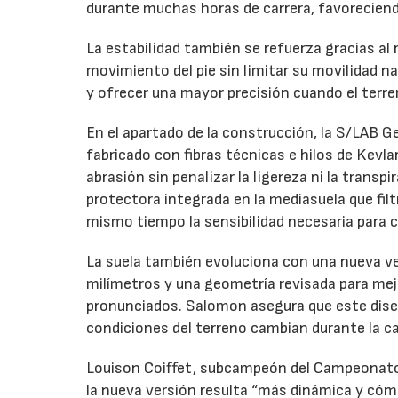
durante muchas horas de carrera, favoreciendo
La estabilidad también se refuerza gracias al
movimiento del pie sin limitar su movilidad na
y ofrecer una mayor precisión cuando el terr
En el apartado de la construcción, la S/LAB G
fabricado con fibras técnicas e hilos de Kevla
abrasión sin penalizar la ligereza ni la transpi
protectora integrada en la mediasuela que fil
mismo tiempo la sensibilidad necesaria para c
La suela también evoluciona con una nueva ve
milímetros y una geometría revisada para mej
pronunciados. Salomon asegura que este dis
condiciones del terreno cambian durante la ca
Louison Coiffet, subcampeón del Campeonato 
la nueva versión resulta “más dinámica y cóm