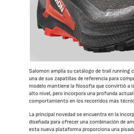
Salomon amplía su catálogo de trail running c
una de sus zapatillas de referencia para com
modelo mantiene la filosofía que convirtió a 
alto nivel, pero incorpora una profunda actual
comportamiento en los recorridos más técni
La principal novedad se encuentra en la inco
diseñada para ofrecer una combinación de amo
esta nueva plataforma proporciona una pisada 