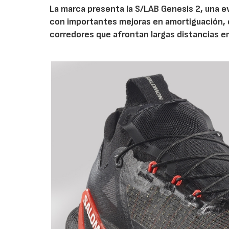
La marca presenta la S/LAB Genesis 2, una e
con importantes mejoras en amortiguación, es
corredores que afrontan largas distancias e