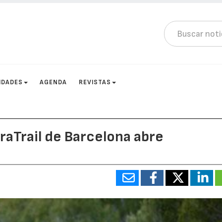
IDADES
AGENDA
REVISTAS
traTrail de Barcelona abre