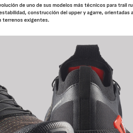
volución de uno de sus modelos más técnicos para trail r
tabilidad, construcción del upper y agarre, orientadas a
n terrenos exigentes.