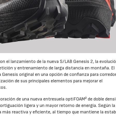
on el lanzamiento de la nueva S/LAB Genesis 2, la evoluci
petición y entrenamiento de larga distancia en montaña. El
la Genesis original en una opción de confianza para corredo
ización de sus principales elementos para mejorar el
cos.
rporación de una nueva entresuela optiFOAM² de doble densi
rtiguación ligera y un mayor retorno de energía. Según la
más reactiva y eficiente, al tiempo que mantiene la estab