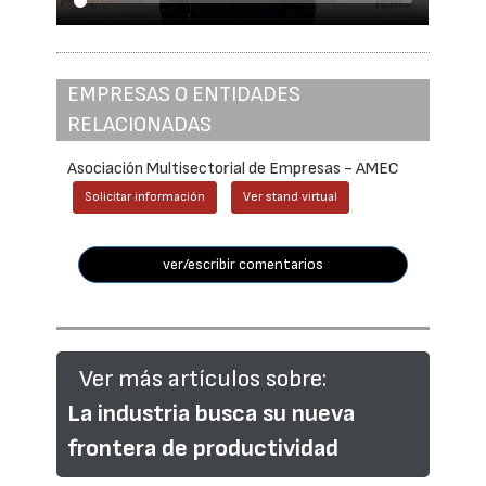
EMPRESAS O ENTIDADES
RELACIONADAS
Asociación Multisectorial de Empresas - AMEC
Solicitar información
Ver stand virtual
ver/escribir comentarios
Ver más artículos sobre:
La industria busca su nueva
frontera de productividad