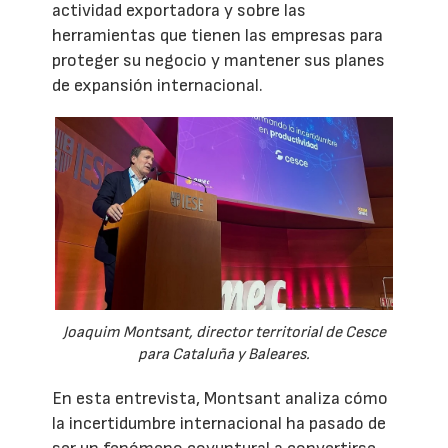
actividad exportadora y sobre las
herramientas que tienen las empresas para
proteger su negocio y mantener sus planes
de expansión internacional.
Joaquim Montsant, director territorial de Cesce
para Cataluña y Baleares.
En esta entrevista, Montsant analiza cómo
la incertidumbre internacional ha pasado de