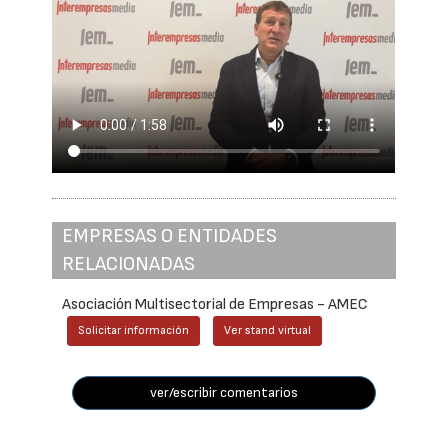
EMPRESAS O ENTIDADES
RELACIONADAS
Asociación Multisectorial de Empresas - AMEC
Solicitar información
Ver stand virtual
ver/escribir comentarios