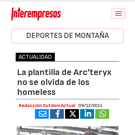
Conmutar
navegació
DEPORTES DE MONTAÑA
ACTUALIDAD
La plantilla de Arc'teryx
no se olvida de los
homeless
Redacción OutdoorActual
09/12/2011