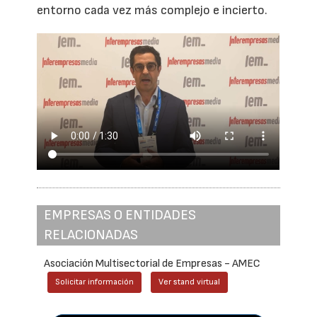
entorno cada vez más complejo e incierto.
EMPRESAS O ENTIDADES
RELACIONADAS
Asociación Multisectorial de Empresas - AMEC
Solicitar información
Ver stand virtual