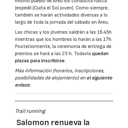
mismo pueblo de Àreu los conducirá hasta
Jespedil (Cuita el Sol joven). Como siempre,
también se harán actividades diversas a lo
largo de toda la jornada del sábado en Àreu.
Las chicas y los jóvenes saldrán a las 16.45h
mientras que los hombres lo harán a las 17h.
Posteriormente, la ceremonia de entrega de
premios se hará a las 23 h. Todavía
quedan
plazas para inscribirse
.
Más información (horarios, inscripciones,
posibilidades de alojamiento) en
el siguiente
enlace
.
Trail running
Salomon renueva la