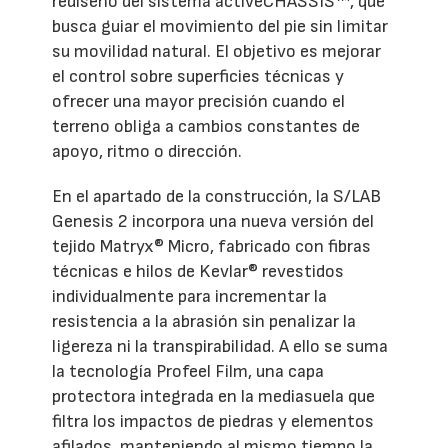
rediseño del sistema activeCHASSIS™, que
busca guiar el movimiento del pie sin limitar
su movilidad natural. El objetivo es mejorar
el control sobre superficies técnicas y
ofrecer una mayor precisión cuando el
terreno obliga a cambios constantes de
apoyo, ritmo o dirección.
En el apartado de la construcción, la S/LAB
Genesis 2 incorpora una nueva versión del
tejido Matryx® Micro, fabricado con fibras
técnicas e hilos de Kevlar® revestidos
individualmente para incrementar la
resistencia a la abrasión sin penalizar la
ligereza ni la transpirabilidad. A ello se suma
la tecnología Profeel Film, una capa
protectora integrada en la mediasuela que
filtra los impactos de piedras y elementos
afilados, manteniendo al mismo tiempo la