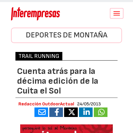
Conmutar
navegació
DEPORTES DE MONTAÑA
TRAIL RUNNING
Cuenta atrás para la
décima edición de la
Cuita el Sol
Redacción OutdoorActual
24/05/2013