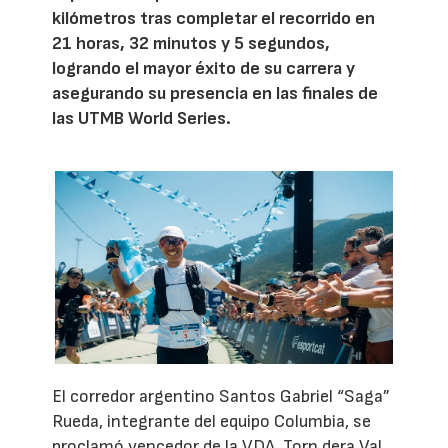
kilómetros tras completar el recorrido en
21 horas, 32 minutos y 5 segundos,
logrando el mayor éxito de su carrera y
asegurando su presencia en las finales de
las UTMB World Series.
El corredor argentino Santos Gabriel “Saga”
Rueda, integrante del equipo Columbia, se
proclamó vencedor de la VDA, Torn dera Val