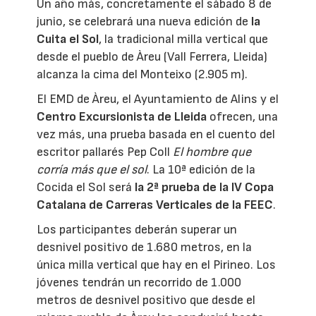
Un año más, concretamente el sábado 8 de
junio, se celebrará una nueva edición de
la
Cuita el Sol
, la tradicional milla vertical que
desde el pueblo de Àreu (Vall Ferrera, Lleida)
alcanza la cima del Monteixo (2.905 m).
El EMD de Àreu, el Ayuntamiento de Alins y el
Centro Excursionista de Lleida
ofrecen, una
vez más, una prueba basada en el cuento del
escritor pallarés Pep Coll
El hombre que
corría más que el sol
. La 10ª edición de la
Cocida el Sol será
la 2ª prueba de la IV Copa
Catalana de Carreras Verticales de la FEEC
.
Los participantes deberán superar un
desnivel positivo de 1.680 metros, en la
única milla vertical que hay en el Pirineo. Los
jóvenes tendrán un recorrido de 1.000
metros de desnivel positivo que desde el