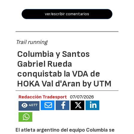
ver/escribir comentarios
Trail running
Columbia y Santos
Gabriel Rueda
conquistab la VDA de
HOKA Val d'Aran by UTM
Redacción Tradesport
07/07/2026
4077
El atleta argentino del equipo Columbia se