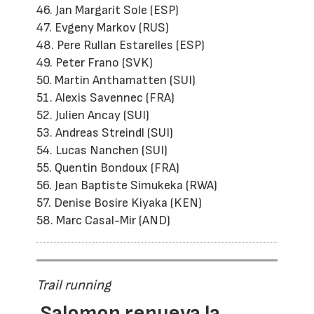
46. Jan Margarit Sole (ESP)
47. Evgeny Markov (RUS)
48. Pere Rullan Estarelles (ESP)
49. Peter Frano (SVK)
50. Martin Anthamatten (SUI)
51. Alexis Savennec (FRA)
52. Julien Ancay (SUI)
53. Andreas Streindl (SUI)
54. Lucas Nanchen (SUI)
55. Quentin Bondoux (FRA)
56. Jean Baptiste Simukeka (RWA)
57. Denise Bosire Kiyaka (KEN)
58. Marc Casal-Mir (AND)
Trail running
Salomon renueva la