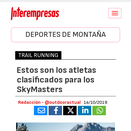
Conmutar
navegació
DEPORTES DE MONTAÑA
TRAIL RUNNING
Estos son los atletas
clasificados para los
SkyMasters
Redacción - @outdooractual
14/10/2019