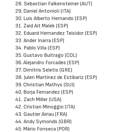
28. Sebastian Falkensteiner (AUT)
29. Daniel Antonioli (ITA)
30. Luis Alberto Hernando (ESP)
31. Zaid Ait Malek (ESP)
32. Eduard Hernandez Teixidor (ESP)
33. Ander Inarra (ESP)
34. Pablo Villa (ESP)
35. Gustavo Buitrago (COL)
36. Alejandro Forcades (ESP)
37. Dimitris Seletis (GRE)
38. Julen Martinez de Estibariz (ESP)
39. Christian Mathys (SUI)
40. Borja Fernandez (ESP)
41. Zach Miller (USA)
42. Cristian Minoggio (ITA)
43. Gautier Airiau (FRA)
44. Andy Symonds (GBR)
45. Mário Fonseca (POR)