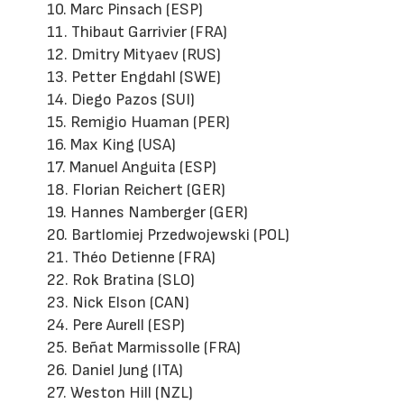
10. Marc Pinsach (ESP)
11. Thibaut Garrivier (FRA)
12. Dmitry Mityaev (RUS)
13. Petter Engdahl (SWE)
14. Diego Pazos (SUI)
15. Remigio Huaman (PER)
16. Max King (USA)
17. Manuel Anguita (ESP)
18. Florian Reichert (GER)
19. Hannes Namberger (GER)
20. Bartlomiej Przedwojewski (POL)
21. Théo Detienne (FRA)
22. Rok Bratina (SLO)
23. Nick Elson (CAN)
24. Pere Aurell (ESP)
25. Beñat Marmissolle (FRA)
26. Daniel Jung (ITA)
27. Weston Hill (NZL)