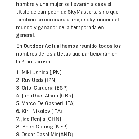
hombre y una mujer se llevarán a casa el
título de campeón de SkyMasters, sino que
también se coronará al mejor skyrunner del
mundo y ganador de la temporada en
general.
En
Outdoor Actual
hemos reunido todos los
nombres de los atletas que participarán en
la gran carrera.
1. Miki Ushida (JPN)
2. Ruy Ueda (JPN)
3. Oriol Cardona (ESP)
4. Jonathan Albon (GBR)
5. Marco De Gasperi (ITA)
6. Kiril Nikolov (ITA)
7. Jiae Renjia (CHN)
8. Bhim Gurung (NEP)
9. Oscar Casal Mir (AND)