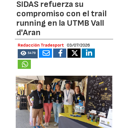
SIDAS refuerza su
compromiso con el trail
running en la UTMB Vall
d'Aran
Redacción Tradesport
03/07/2026
5479