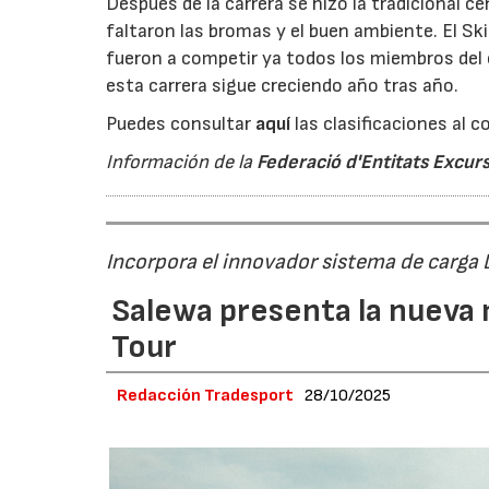
Después de la carrera se hizo la tradicional c
faltaron las bromas y el buen ambiente. El Sk
fueron a competir ya todos los miembros del c
esta carrera sigue creciendo año tras año.
Puedes consultar
aquí
las clasificaciones al 
Información de la
Federació d'Entitats Excur
Incorpora el innovador sistema de carga
Salewa presenta la nueva 
Tour
Redacción Tradesport
28/10/2025