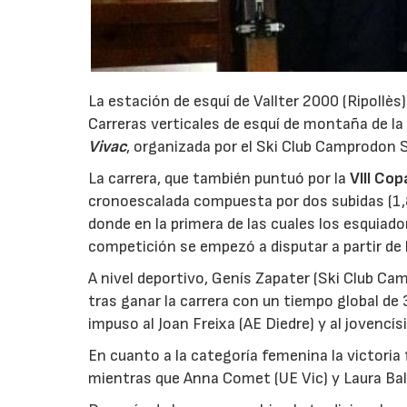
La estación de esquí de Vallter 2000 (Ripollè
Carreras verticales de esquí de montaña de la
Vivac
, organizada por el Ski Club Camprodon 
La carrera, que también puntuó por la
VIII Cop
cronoescalada compuesta por dos subidas (1,8
donde en la primera de las cuales los esquiad
competición se empezó a disputar a partir de 
A nivel deportivo, Genís Zapater (Ski Club C
tras ganar la carrera con un tiempo global d
impuso al Joan Freixa (AE Diedre) y al jovencí
En cuanto a la categoría femenina la victoria
mientras que Anna Comet (UE Vic) y Laura Balet