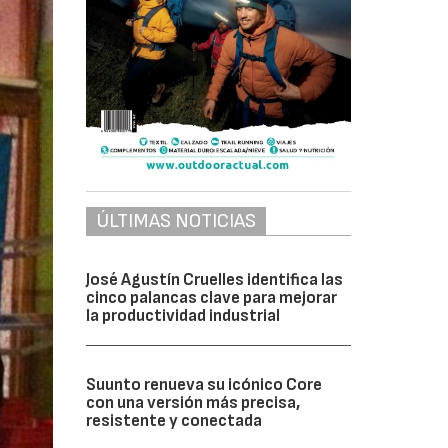
ÚLTIMAS NOTICIAS
José Agustín Cruelles identifica las
cinco palancas clave para mejorar
la productividad industrial
Suunto renueva su icónico Core
con una versión más precisa,
resistente y conectada