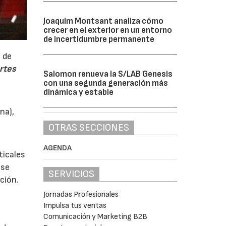
Joaquim Montsant analiza cómo
crecer en el exterior en un entorno
de incertidumbre permanente
 de
rtes
Salomon renueva la S/LAB Genesis
con una segunda generación más
dinámica y estable
na),
OTRAS SECCIONES
AGENDA
ticales
 se
SERVICIOS
ción.
Jornadas Profesionales
Impulsa tus ventas
Comunicación y Marketing B2B