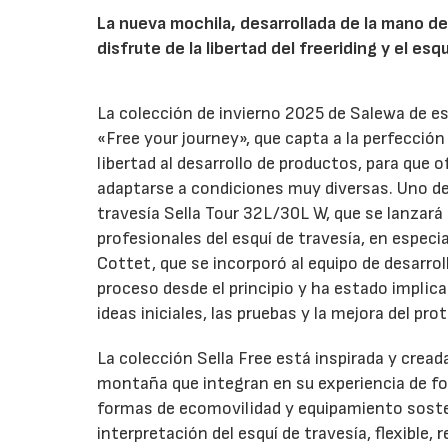
La nueva mochila, desarrollada de la mano de
disfrute de la libertad del freeriding y el esq
La colección de invierno 2025 de Salewa de es
«Free your journey», que capta a la perfecció
libertad al desarrollo de productos, para que 
adaptarse a condiciones muy diversas. Uno de 
travesía Sella Tour 32L/30L W, que se lanzará
profesionales del esquí de travesía, en especi
Cottet, que se incorporó al equipo de desarro
proceso desde el principio y ha estado implica
ideas iniciales, las pruebas y la mejora del pro
La colección Sella Free está inspirada y cread
montaña que integran en su experiencia de fo
formas de ecomovilidad y equipamiento soste
interpretación del esquí de travesía, flexible,