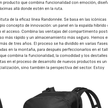
 un producto que combina funcionalidad con emoción, dise
máximas allá donde estén en la ruta.
ituta de la eficaz línea Randonnée. Se basa en las icónicas
io concepto de innovación: un panel en la espalda híbrido
o el acceso. Combina las ventajas del compartimento poste
acceso más rápido y un almacenamiento más seguro. Hemos 
más de tres años. El proceso se ha dividido en varias fases
adas en la montaña, para después perfeccionarlos en el talle
 que combina la funcionalidad, la comodidad y los destalles
letas en el proceso de desarrollo de nuevos productos es un
ialización, sino también la perspectiva del sector. Estoy