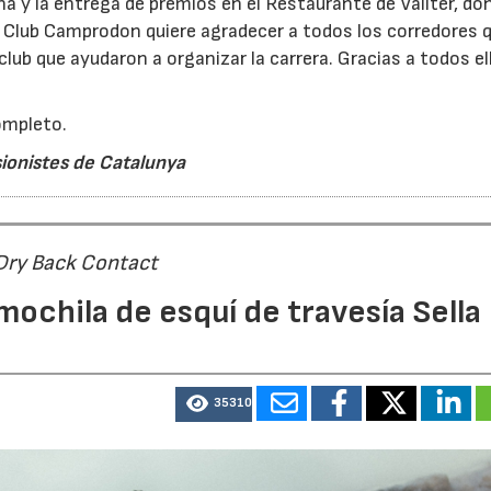
ena y la entrega de premios en el Restaurante de Vallter, do
i Club Camprodon quiere agradecer a todos los corredores 
lub que ayudaron a organizar la carrera. Gracias a todos el
completo.
sionistes de Catalunya
 Dry Back Contact
mochila de esquí de travesía Sella
35310