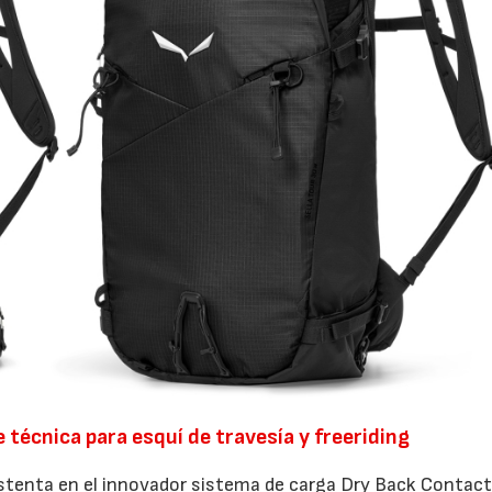
técnica para esquí de travesía y freeriding
stenta en el innovador sistema de carga Dry Back Contact