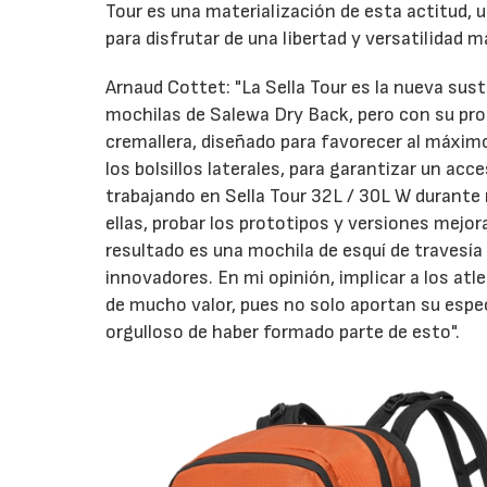
Tour es una materialización de esta actitud,
para disfrutar de una libertad y versatilidad 
Arnaud Cottet: "La Sella Tour es la nueva sust
mochilas de Salewa Dry Back, pero con su prop
cremallera, diseñado para favorecer al máxim
los bolsillos laterales, para garantizar un 
trabajando en Sella Tour 32L / 30L W durante 
ellas, probar los prototipos y versiones mejor
resultado es una mochila de esquí de travesía
innovadores. En mi opinión, implicar a los at
de mucho valor, pues no solo aportan su espec
orgulloso de haber formado parte de esto".