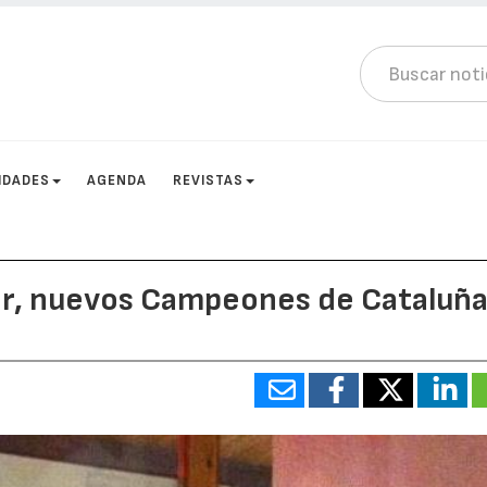
IDADES
AGENDA
REVISTAS
ter, nuevos Campeones de Cataluñ