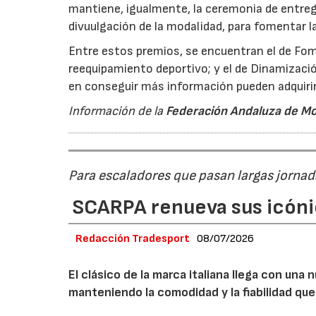
mantiene, igualmente, la ceremonia de entreg
divuulgación de la modalidad, para fomentar l
Entre estos premios, se encuentran el de Fom
reequipamiento deportivo; y el de Dinamizaci
en conseguir más información pueden adquirir
Información de la
Federación Andaluza de M
Para escaladores que pasan largas jornad
SCARPA renueva sus icóni
Redacción Tradesport
08/07/2026
El clásico de la marca italiana llega con un
manteniendo la comodidad y la fiabilidad que