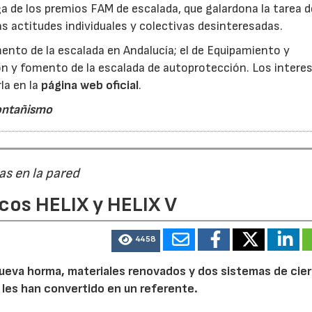
a de los premios FAM de escalada, que galardona la tarea d
as actitudes individuales y colectivas desinteresadas.
ento de la escalada en Andalucía; el de Equipamiento y
ón y fomento de la escalada de autoprotección. Los intere
la en la
página web oficial
.
ontañismo
as en la pared
cos HELIX y HELIX V
4458
a nueva horma, materiales renovados y dos sistemas de cier
 les han convertido en un referente.