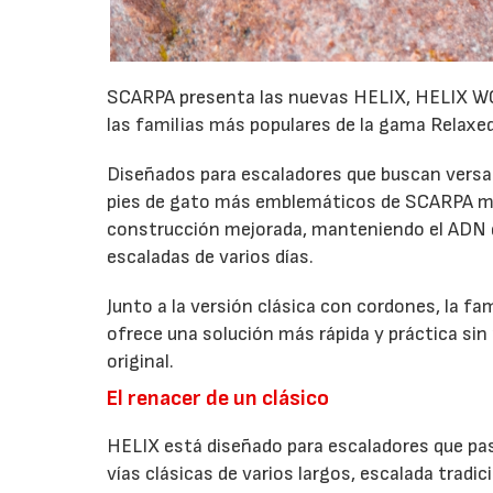
SCARPA presenta las nuevas HELIX, HELIX WO
las familias más populares de la gama Relaxed
Diseñados para escaladores que buscan versati
pies de gato más emblemáticos de SCARPA me
construcción mejorada, manteniendo el ADN qu
escaladas de varios días.
Junto a la versión clásica con cordones, la fa
ofrece una solución más rápida y práctica sin 
original.
El renacer de un clásico
HELIX está diseñado para escaladores que pasa
vías clásicas de varios largos, escalada tradic