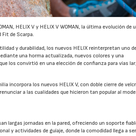
MAN, HELIX V y HELIX V WOMAN, la última evolución de u
 Fit de Scarpa.
lidad y durabilidad, los nuevos HELIX reinterpretan uno de
diante una horma actualizada, nuevos colores y una
e los convirtió en una elección de confianza para vías la
milia incorpora los nuevos HELIX V, con doble cierre de velc
renunciar a las cualidades que hicieron tan popular al mode
n largas jornadas en la pared, ofreciendo un soporte fiabl
ional y actividades de guíaje, donde la comodidad llega a se