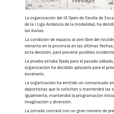
La organización del IX Open de Sevilla de Esca
de la I Liga Andaluza de la modalidad, ha decid
las lluvias.
La condición de espacio al aire libre del rocód
reinante en la provincia en las últimas fechas
esta decisión, para prevenir posibles incident
La prueba estaba fijada para el pasado sábado, 
organización ha decidido aplazarla para el pr
escenario.
La organización ha emitido un comunicado en e
deportistas que la soliciten y mantendrá las 
Igualmente, mantendrá la programación inicial,
imaginación y diversión.
La jornada contará con un gran número de pr