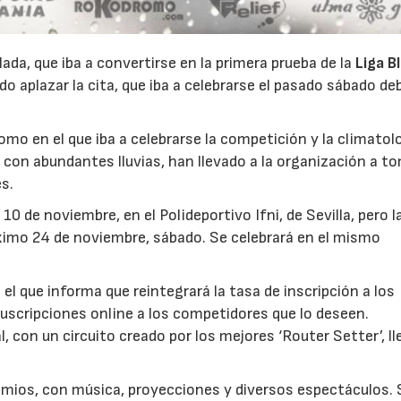
lada, que iba a convertirse en la primera prueba de la
Liga B
ido aplazar la cita, que iba a celebrarse el pasado sábado de
romo en el que iba a celebrarse la competición y la climatol
, con abundantes lluvias, han llevado a la organización a t
es.
10 de noviembre, en el Polideportivo Ifni, de Sevilla, pero l
óximo 24 de noviembre, sábado. Se celebrará en el mismo
l que informa que reintegrará la tasa de inscripción a los
suscripciones online a los competidores que lo deseen.
 con un circuito creado por los mejores ‘Router Setter’, l
emios, con música, proyecciones y diversos espectáculos. 