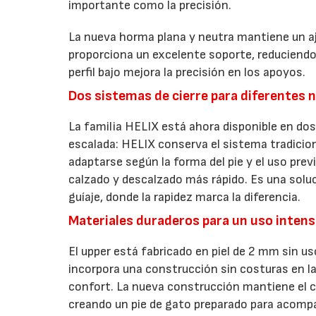
importante como la precisión.
La nueva horma plana y neutra mantiene un aj
proporciona un excelente soporte, reduciendo 
perfil bajo mejora la precisión en los apoyos.
Dos sistemas de cierre para diferentes 
La familia HELIX está ahora disponible en do
escalada: HELIX conserva el sistema tradicio
adaptarse según la forma del pie y el uso previ
calzado y descalzado más rápido. Es una solu
guíaje, donde la rapidez marca la diferencia.
Materiales duraderos para un uso intens
El upper está fabricado en piel de 2 mm sin us
incorpora una construcción sin costuras en la
confort. La nueva construcción mantiene el ca
creando un pie de gato preparado para acomp