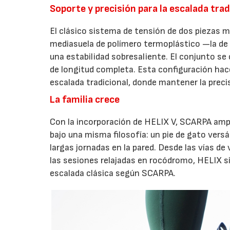
Soporte y precisión para la escalada trad
El clásico sistema de tensión de dos piezas me
mediasuela de polímero termoplástico —la d
una estabilidad sobresaliente. El conjunto s
de longitud completa. Esta configuración hac
escalada tradicional, donde mantener la preci
La familia crece
Con la incorporación de HELIX V, SCARPA ampl
bajo una misma filosofía: un pie de gato vers
largas jornadas en la pared. Desde las vías de 
las sesiones relajadas en rocódromo, HELIX s
escalada clásica según SCARPA.