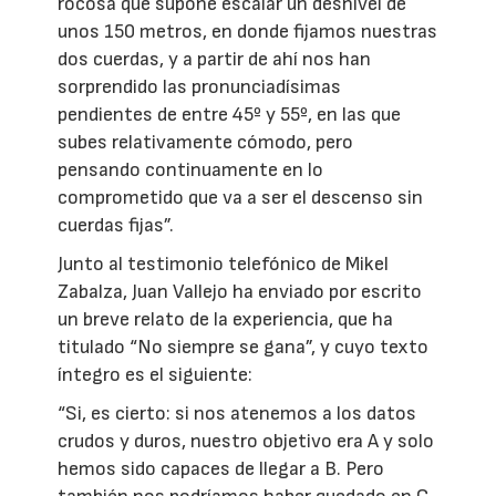
rocosa que supone escalar un desnivel de
unos 150 metros, en donde fijamos nuestras
dos cuerdas, y a partir de ahí nos han
sorprendido las pronunciadísimas
pendientes de entre 45º y 55º, en las que
subes relativamente cómodo, pero
pensando continuamente en lo
comprometido que va a ser el descenso sin
cuerdas fijas”.
Junto al testimonio telefónico de Mikel
Zabalza, Juan Vallejo ha enviado por escrito
un breve relato de la experiencia, que ha
titulado “No siempre se gana”, y cuyo texto
íntegro es el siguiente:
“Si, es cierto: si nos atenemos a los datos
crudos y duros, nuestro objetivo era A y solo
hemos sido capaces de llegar a B. Pero