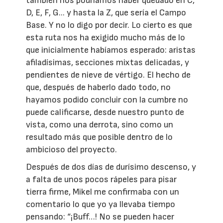
también nos podríamos haber quedado en C,
D, E, F, G... y hasta la Z, que sería el Campo
Base. Y no lo digo por decir. Lo cierto es que
esta ruta nos ha exigido mucho más de lo
que inicialmente habíamos esperado: aristas
afiladísimas, secciones mixtas delicadas, y
pendientes de nieve de vértigo. El hecho de
que, después de haberlo dado todo, no
hayamos podido concluir con la cumbre no
puede calificarse, desde nuestro punto de
vista, como una derrota, sino como un
resultado más que posible dentro de lo
ambicioso del proyecto.
Después de dos días de durísimo descenso, y
a falta de unos pocos rápeles para pisar
tierra firme, Mikel me confirmaba con un
comentario lo que yo ya llevaba tiempo
pensando: “¡Buff…! No se pueden hacer