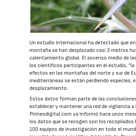
Un estudio internacional ha detectado que en 
montaña se han desplazado casi 3 metros huy
calentamiento global. El ascenso medio de las
los científicos participantes en el estudio, “
efectos en las montañas del norte y sur de Eu
mediterráneas se están perdiendo especies, e
desplazamiento.
Estos datos forman parte de las conclusiones
establecer y mantener una red de vigilancia a 
Pirineodigital.com ya informó hace unos meses
los datos que se recogen son los recopilados h
100 equipos de investigación en todo el mundo