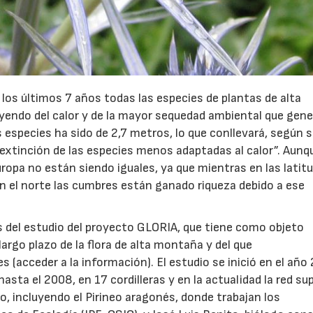
los últimos 7 años todas las especies de plantas de alta
endo del calor y de la mayor sequedad ambiental que gene
 especies ha sido de 2,7 metros, lo que conllevará, según 
la extinción de las especies menos adaptadas al calor”. Aunq
ropa no están siendo iguales, ya que mientras en las latit
n el norte las cumbres están ganado riqueza debido a ese
 del estudio del proyecto GLORIA, que tiene como objeto
largo plazo de la flora de alta montaña y del que
 (acceder a la información). El estudio se inició en el año
asta el 2008, en 17 cordilleras y en la actualidad la red su
, incluyendo el Pirineo aragonés, donde trabajan los