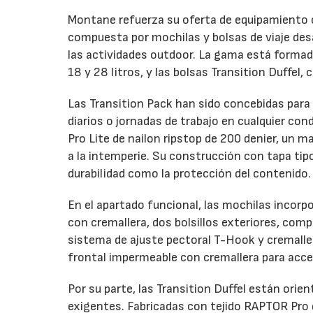
Montane refuerza su oferta de equipamiento c
compuesta por mochilas y bolsas de viaje desa
las actividades outdoor. La gama está formada
18 y 28 litros, y las bolsas Transition Duffel, 
Las Transition Pack han sido concebidas para
diarios o jornadas de trabajo en cualquier co
Pro Lite de nailon ripstop de 200 denier, un 
a la intemperie. Su construcción con tapa ti
durabilidad como la protección del contenido.
En el apartado funcional, las mochilas incorp
con cremallera, dos bolsillos exteriores, com
sistema de ajuste pectoral T-Hook y cremalle
frontal impermeable con cremallera para acce
Por su parte, las Transition Duffel están orie
exigentes. Fabricadas con tejido RAPTOR Pro d