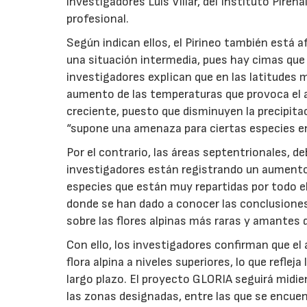
investigadores Luis Villar, del Instituto Piren
profesional.
Según indican ellos, el Pirineo también está 
una situación intermedia, pues hay cimas que
investigadores explican que en las latitudes 
aumento de las temperaturas que provoca el a
creciente, puesto que disminuyen la precipitac
“supone una amenaza para ciertas especies e
Por el contrario, las áreas septentrionales, 
investigadores están registrando un aumento
especies que están muy repartidas por todo el 
donde se han dado a conocer las conclusione
sobre las flores alpinas más raras y amantes de
Con ello, los investigadores confirman que e
flora alpina a niveles superiores, lo que refle
largo plazo. El proyecto GLORIA seguirá midi
las zonas designadas, entre las que se encuen