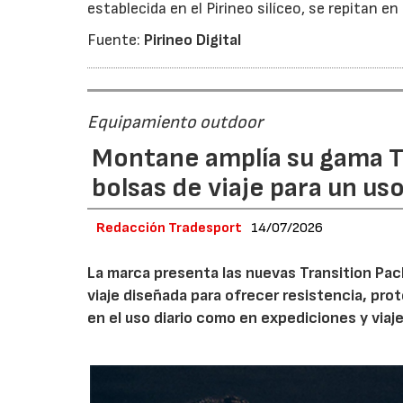
establecida en el Pirineo silíceo, se repitan en
Fuente:
Pirineo Digital
Equipamiento outdoor
Montane amplía su gama T
bolsas de viaje para un us
Redacción Tradesport
14/07/2026
La marca presenta las nuevas Transition Pack
viaje diseñada para ofrecer resistencia, pro
en el uso diario como en expediciones y viaje