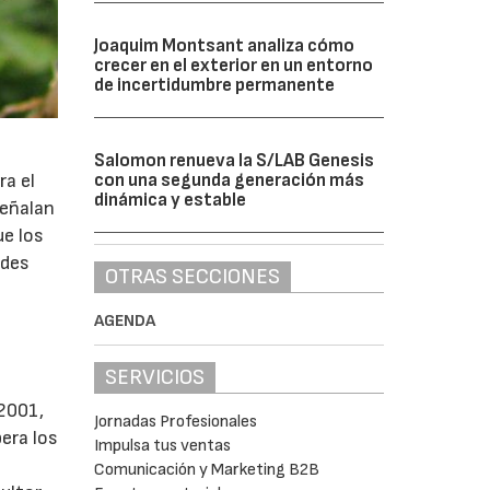
Joaquim Montsant analiza cómo
crecer en el exterior en un entorno
de incertidumbre permanente
Salomon renueva la S/LAB Genesis
ra el
con una segunda generación más
dinámica y estable
señalan
ue los
udes
OTRAS SECCIONES
AGENDA
SERVICIOS
 2001,
Jornadas Profesionales
pera los
Impulsa tus ventas
Comunicación y Marketing B2B