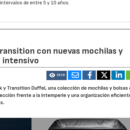
 intervalos de entre 5 y 10 años.
ransition con nuevas mochilas y
o intensivo
3518
 y Transition Duffel, una colección de mochilas y bolsas
tección frente a la intemperie y una organización eficien
s.