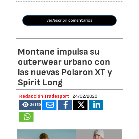
ver/escribir comentarios
Montane impulsa su
outerwear urbano con
las nuevas Polaron XT y
Spirit Long
Redacción Tradesport
24/02/2026
24150