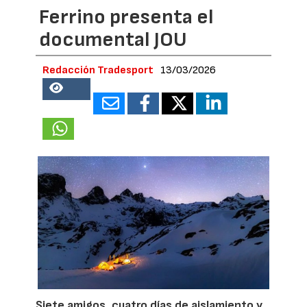
Ferrino presenta el
documental JOU
Redacción Tradesport
13/03/2026
24598
Siete amigos, cuatro días de aislamiento y