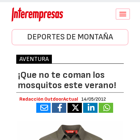
Conmutar
navegació
DEPORTES DE MONTAÑA
AVENTURA
¡Que no te coman los
mosquitos este verano!
Redacción OutdoorActual
14/05/2012