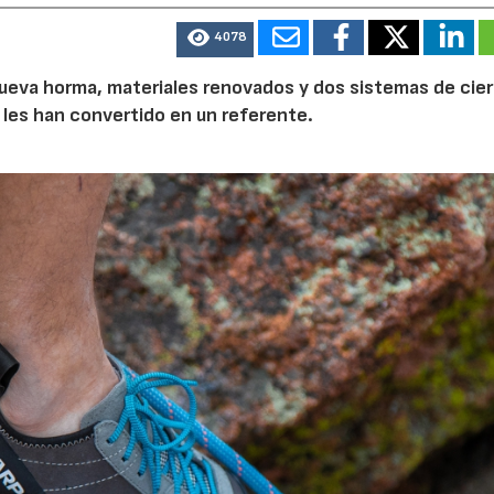
4078
a nueva horma, materiales renovados y dos sistemas de cier
 les han convertido en un referente.