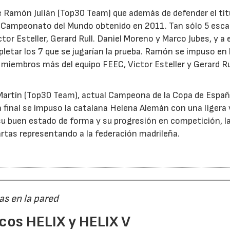
e Ramón Julián (Top30 Team) que además de defender el tít
l Campeonato del Mundo obtenido en 2011. Tan sólo 5 esca
tor Esteller, Gerard Rull. Daniel Moreno y Marco Jubes, y a e
etar los 7 que se jugarían la prueba. Ramón se impuso en l
s miembros más del equipo FEEC, Victor Esteller y Gerard Ru
 Martín (Top30 Team), actual Campeona de la Copa de Españ
a final se impuso la catalana Helena Alemán con una ligera
su buen estado de forma y su progresión en competición, l
artas representando a la federación madrileña.
as en la pared
cos HELIX y HELIX V