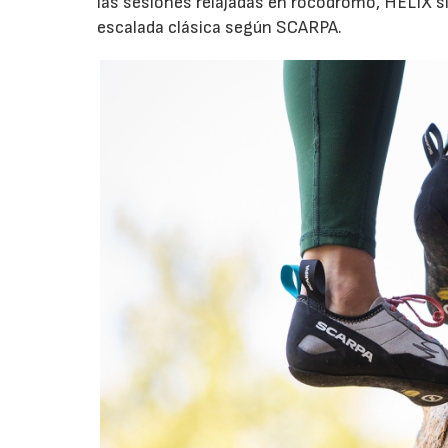
las sesiones relajadas en rocódromo, HELIX s
escalada clásica según SCARPA.