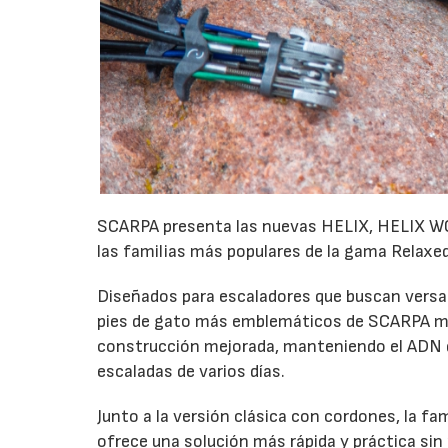
SCARPA presenta las nuevas HELIX, HELIX WO
las familias más populares de la gama Relaxed
Diseñados para escaladores que buscan versati
pies de gato más emblemáticos de SCARPA me
construcción mejorada, manteniendo el ADN qu
escaladas de varios días.
Junto a la versión clásica con cordones, la fa
ofrece una solución más rápida y práctica sin 