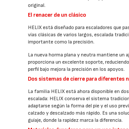
original.
El renacer de un clásico
HELIX está diseñado para escaladores que pasa
vías clásicas de varios largos, escalada tradic
importante como la precisión.
La nueva horma plana y neutra mantiene un aj
proporciona un excelente soporte, reduciendo 
perfil bajo mejora la precisión en los apoyos.
Dos sistemas de cierre para diferentes 
La familia HELIX está ahora disponible en do
escalada: HELIX conserva el sistema tradicio
adaptarse según la forma del pie y el uso previ
calzado y descalzado más rápido. Es una solu
guíaje, donde la rapidez marca la diferencia.