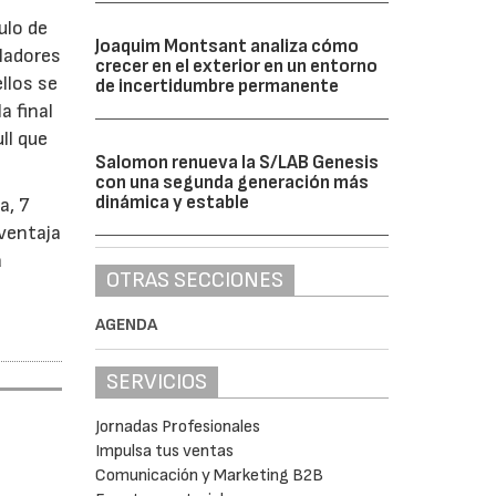
ulo de
Joaquim Montsant analiza cómo
ladores
crecer en el exterior en un entorno
llos se
de incertidumbre permanente
a final
ll que
Salomon renueva la S/LAB Genesis
con una segunda generación más
dinámica y estable
a, 7
 ventaja
a
OTRAS SECCIONES
AGENDA
SERVICIOS
Jornadas Profesionales
Impulsa tus ventas
Comunicación y Marketing B2B