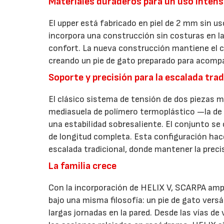
Materiales duraderos para un uso intens
El upper está fabricado en piel de 2 mm sin us
incorpora una construcción sin costuras en la
confort. La nueva construcción mantiene el ca
creando un pie de gato preparado para acomp
Soporte y precisión para la escalada trad
El clásico sistema de tensión de dos piezas me
mediasuela de polímero termoplástico —la d
una estabilidad sobresaliente. El conjunto s
de longitud completa. Esta configuración hac
escalada tradicional, donde mantener la preci
La familia crece
Con la incorporación de HELIX V, SCARPA ampl
bajo una misma filosofía: un pie de gato vers
largas jornadas en la pared. Desde las vías de 