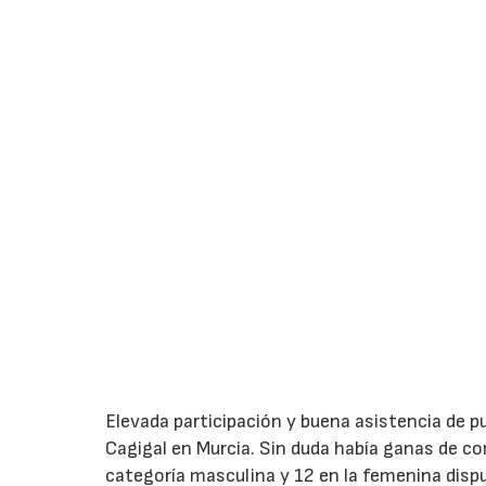
Elevada participación y buena asistencia de p
Cagigal en Murcia. Sin duda había ganas de com
categoría masculina y 12 en la femenina disp