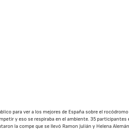
ublico para ver a los mejores de España sobre el rocódromo 
petir y eso se respiraba en el ambiente. 35 participantes 
utaron la compe que se llevó Ramon Julián y Helena Alemán