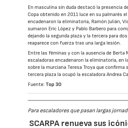
En masculina sin duda destacó la presencia d
Copa obtenido en 2011 luce en su palmarés e
encadenaron la eliminatoria, Ramón Julián, Vic
sumaron Eric López y Pablo Barbero para compl
dejando la segunda plaza y la tercera para do
reaparece con fuerza tras una larga lesión.
Entre las féminas y con la ausencia de Berta
escaladoras encadenaron la eliminatoria, en l
sobre la murciana Teresa Troya que confirma 
tercera plaza la ocupó la escaladora Andrea C
Fuente:
Top 30
Para escaladores que pasan largas jornad
SCARPA renueva sus icóni