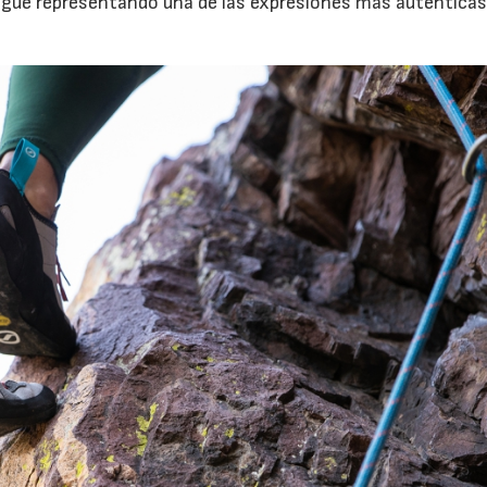
igue representando una de las expresiones más auténticas 