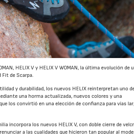
MAN, HELIX V y HELIX V WOMAN, la última evolución de u
 Fit de Scarpa.
lidad y durabilidad, los nuevos HELIX reinterpretan uno de
diante una horma actualizada, nuevos colores y una
e los convirtió en una elección de confianza para vías la
milia incorpora los nuevos HELIX V, con doble cierre de velc
renunciar a las cualidades que hicieron tan popular al mode