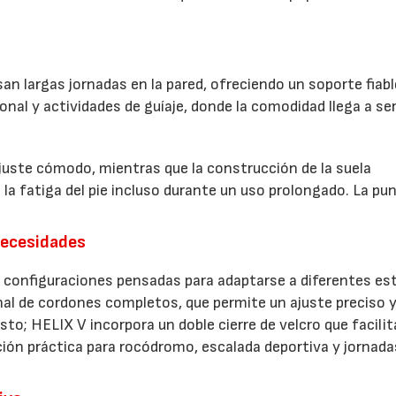
n largas jornadas en la pared, ofreciendo un soporte fiabl
ional y actividades de guíaje, donde la comodidad llega a se
uste cómodo, mientras que la construcción de la suela
la fatiga del pie incluso durante un uso prolongado. La pu
necesidades
s configuraciones pensadas para adaptarse a diferentes est
nal de cordones completos, que permite un ajuste preciso 
sto; HELIX V incorpora un doble cierre de velcro que facilit
ción práctica para rocódromo, escalada deportiva y jornada