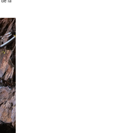
de la