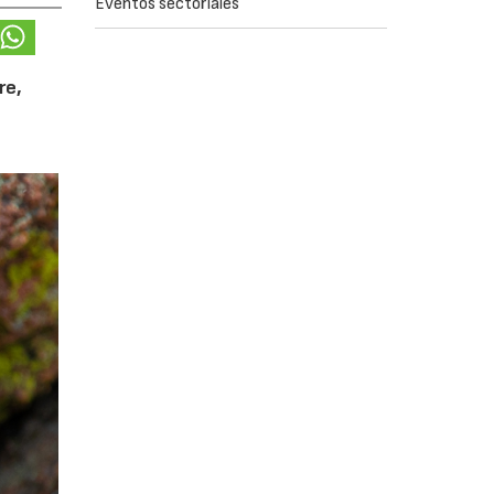
Eventos sectoriales
re,