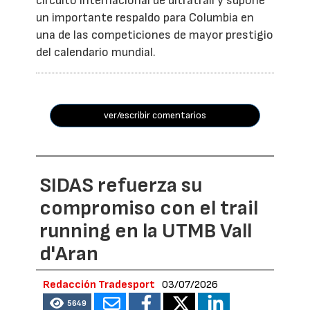
circuito internacional de ultratrail y supone
un importante respaldo para Columbia en
una de las competiciones de mayor prestigio
del calendario mundial.
ver/escribir comentarios
SIDAS refuerza su
compromiso con el trail
running en la UTMB Vall
d'Aran
Redacción Tradesport
03/07/2026
5649