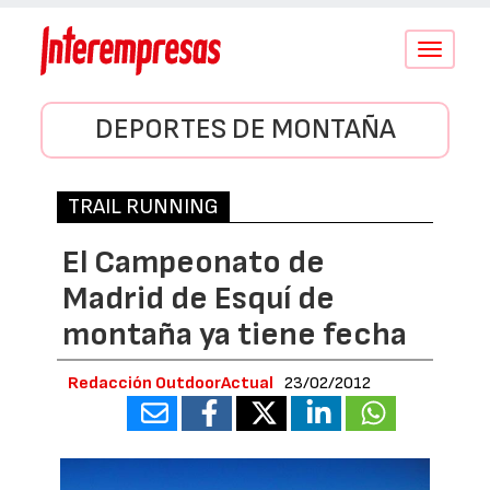
Conmutar
navegació
DEPORTES DE MONTAÑA
TRAIL RUNNING
El Campeonato de
Madrid de Esquí de
montaña ya tiene fecha
Redacción OutdoorActual
23/02/2012