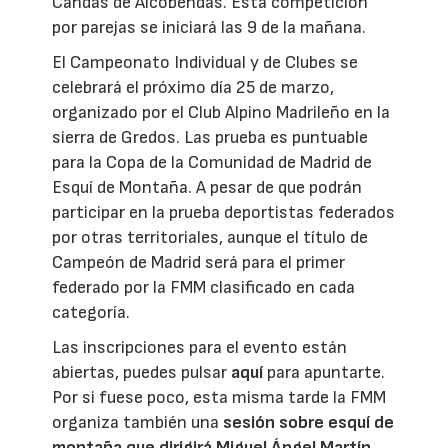
Candás de Alcobendas. Esta competición
por parejas se iniciará las 9 de la mañana.
El Campeonato Individual y de Clubes se
celebrará el próximo día 25 de marzo,
organizado por el Club Alpino Madrileño en la
sierra de Gredos. Las prueba es puntuable
para la Copa de la Comunidad de Madrid de
Esquí de Montaña. A pesar de que podrán
participar en la prueba deportistas federados
por otras territoriales, aunque el título de
Campeón de Madrid será para el primer
federado por la FMM clasificado en cada
categoría.
Las inscripciones para el evento están
abiertas, puedes pulsar
aquí
para apuntarte.
Por si fuese poco, esta misma tarde la FMM
organiza también una
sesión sobre esquí de
montaña que dirigirá Miguel Ángel Martín
.