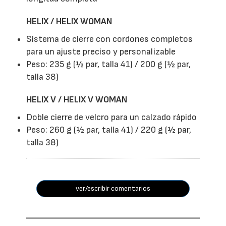
HELIX / HELIX WOMAN
Sistema de cierre con cordones completos
para un ajuste preciso y personalizable
Peso: 235 g (½ par, talla 41) / 200 g (½ par,
talla 38)
HELIX V / HELIX V WOMAN
Doble cierre de velcro para un calzado rápido
Peso: 260 g (½ par, talla 41) / 220 g (½ par,
talla 38)
ver/escribir comentarios