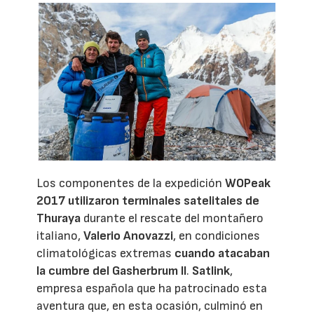
Los componentes de la expedición
WOPeak
2017
utilizaron terminales satelitales de
Thuraya
durante el rescate del montañero
italiano,
Valerio Anovazzi
, en condiciones
climatológicas extremas
cuando atacaban
la cumbre del Gasherbrum II
.
Satlink
,
empresa española que ha patrocinado esta
aventura que, en esta ocasión, culminó en