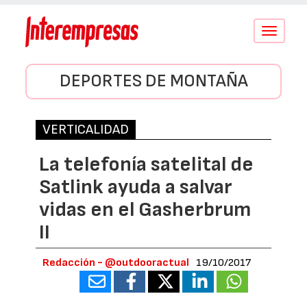
Conmutar
navegació
DEPORTES DE MONTAÑA
VERTICALIDAD
La telefonía satelital de
Satlink ayuda a salvar
vidas en el Gasherbrum
II
Redacción - @outdooractual
19/10/2017