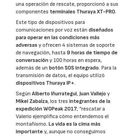
una operación de rescate, proporcionó a sus
componentes
terminales Thuraya XT-PRO
.
Este tipo de dispositivos para
comunicaciones por voz están
diseñados
para operar en las condiciones más
adversas
y ofrecen 4 sistemas de soporte
de navegación, hasta
9 horas de tiempo de
conversación
y 100 horas en espera,
además de un
botón SOS integrado
. Para la
transmisión de datos, el equipo utilizó
dispositivos Thuraya IP+
.
Según
Alberto Iñurrategui
,
Juan Vallejo
y
Mikel Zabalza
, los tres
integrantes de la
expedición WOPeak 2017
, “rescatar a
Valerio ejemplifica cómo entendemos el
montañismo.
La vida es la cima más
importante
y, aunque no conseguimos