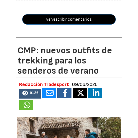
ver/escribir comentarios
CMP: nuevos outfits de
trekking para los
senderos de verano
Redacción Tradesport
09/06/2026
9126