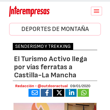
Conmutar
navegació
DEPORTES DE MONTAÑA
SENDERISMO Y TREKKING
El Turismo Activo llega
por vías ferratas a
Castilla-La Mancha
Redacción - @outdooractual
09/01/2020