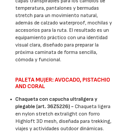
capas transpirables para los cambios de
temperatura, pantalones y bermudas
stretch para un movimiento natural,
además de calzado waterproof, mochilas y
accesorios para la ruta. El resultado es un
equipamiento práctico con una identidad
visual clara, diseñado para preparar la
próxima caminata de forma sencilla,
cómoda y funcional.
PALETA MUJER: AVOCADO, PISTACHIO
AND CORAL
Chaqueta con capucha ultraligera y
plegable (art. 36Z5226) -
Chaqueta ligera
en nylon stretch extralight con forro
Highloft 3D mesh, diseñada para trekking,
viajes y actividades outdoor dinámicas.