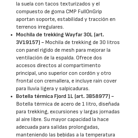
la suela con tacos texturizados y el
compuesto de goma CMP FullOnGrip
aportan soporte, estabilidad y tracción en
terrenos irregulares.
Mochila de trekking Wayfar 30L (art.
3V19157) -
Mochila de trekking de 30 litros
con panel rígido de mesh para mejorar la
ventilación de la espalda. Ofrece dos
accesos directos al compartimento
principal, uno superior con cordón y otro
frontal con cremallera, e incluye rain cover
para lluvia ligera y salpicaduras.
Botella térmica Fjord 1L (art. 3B58977) -
Botella térmica de acero de 1 litro, diseñada
para trekking, excursiones y largas jornadas
al aire libre. Su mayor capacidad la hace
adecuada para salidas prolongadas,
manteniendo las bebidas a la temperatura