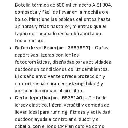
Botella térmica de 500 ml en acero AISI 304,
compacta y fácil de llevar en la mochila o el
bolso. Mantiene las bebidas calientes hasta
12 horas y frías hasta 24, mientras que el
tapón con acabado de bambú aporta un
toque natural.
Gafas de sol Beam (art. 3B67897) -
Gafas
deportivas ligeras con lentes
fotocromáticas, diseñadas para actividades
outdoor en condiciones de luz cambiantes.
El diseño envolvente ofrece protección y
confort visual durante trekking, hiking y
jornadas luminosas al aire libre.
Cinta deportiva (art. 6535140)
- Cinta de
jersey elástico, ligera, versátil y cómoda de
llevar. Ideal para running, fitness y actividad
outdoor, ayuda a controlar el sudor y el
cabello, con el logo CMP en cursiva como