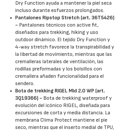
Dry Function ayuda a mantener la piel seca
incluso durante esfuerzos prolongados.
Pantalones Ripstop Stretch (art. 36T5426)
-
Pantalones técnicos con active fit,
diseñados para trekking, hiking y uso
outdoor dinámico. El tejido Dry Function y
4-way stretch favorece la transpirabilidad y
la libertad de movimiento, mientras que las
cremalleras laterales de ventilación, las
rodillas preformadas y los bolsillos con
cremallera añaden funcionalidad para el
sendero.
Bota de trekking RIGEL Mid 2.0 WP (art.
3Q19366) -
Bota de trekking waterproof y
evolución del icónico RIGEL, diseñada para
excursiones de corta y media distancia. La
membrana Clima Protect mantiene el pie
seco, mientras que el inserto medial de TPU,