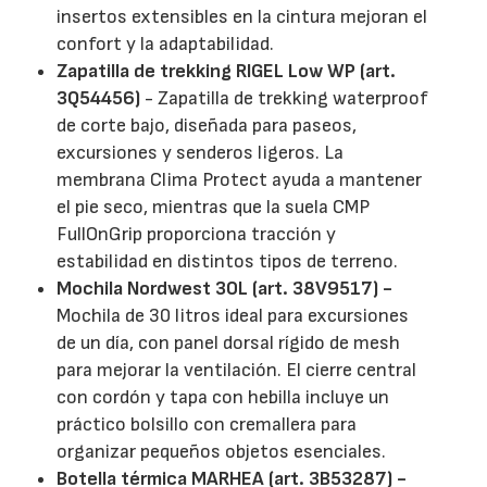
insertos extensibles en la cintura mejoran el
confort y la adaptabilidad.
Zapatilla de trekking RIGEL Low WP (art.
3Q54456)
- Zapatilla de trekking waterproof
de corte bajo, diseñada para paseos,
excursiones y senderos ligeros. La
membrana Clima Protect ayuda a mantener
el pie seco, mientras que la suela CMP
FullOnGrip proporciona tracción y
estabilidad en distintos tipos de terreno.
Mochila Nordwest 30L (art. 38V9517) -
Mochila de 30 litros ideal para excursiones
de un día, con panel dorsal rígido de mesh
para mejorar la ventilación. El cierre central
con cordón y tapa con hebilla incluye un
práctico bolsillo con cremallera para
organizar pequeños objetos esenciales.
Botella térmica MARHEA (art. 3B53287) -