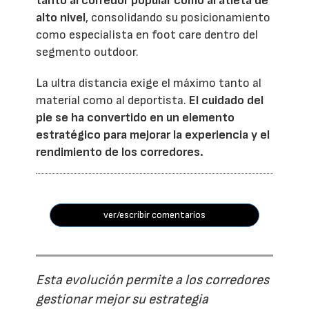
tanto al corredor popular como al atleta de
alto nivel
, consolidando su posicionamiento
como especialista en foot care dentro del
segmento outdoor.
La ultra distancia exige el máximo tanto al
material como al deportista.
El cuidado del
pie se ha convertido en un elemento
estratégico para mejorar la experiencia y el
rendimiento de los corredores.
ver/escribir comentarios
Esta evolución permite a los corredores
gestionar mejor su estrategia