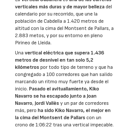
verticales más duras y de mayor belleza
del
calendario por su recorrido, que une la
población de Cabdella a 1.420 metros de
altitud con la cima del Montsent de Pallars, a
2.883 metos, y por su entorno en pleno
Pirineo de Lleida.
Una
vertical eléctrica que supera 1.436
metros de desnivel en tan solo 5,2
kilómetros
por todo tipo de terreno y que ha
congregado a 100 corredores que han salido
marcando un ritmo muy fuerte ya desde el
inicio.
Pasado el avituallamiento, Kiko
Navarro se ha escapado junto a Joan
Navarro
,
Jordi Vallès
y un par de corredores
más, pero
ha sido Kiko Navarro, el mejor en
la cima del Montsent de Pallars
con un
crono de 1:06:22 tras una vertical impecable.