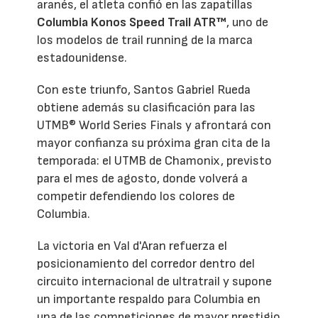
aranés, el atleta confió en las zapatillas
Columbia Konos Speed Trail ATR™
, uno de
los modelos de trail running de la marca
estadounidense.
Con este triunfo, Santos Gabriel Rueda
obtiene además su clasificación para las
UTMB® World Series Finals y afrontará con
mayor confianza su próxima gran cita de la
temporada: el UTMB de Chamonix, previsto
para el mes de agosto, donde volverá a
competir defendiendo los colores de
Columbia.
La victoria en Val d'Aran refuerza el
posicionamiento del corredor dentro del
circuito internacional de ultratrail y supone
un importante respaldo para Columbia en
una de las competiciones de mayor prestigio