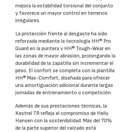
mejora la estabilidad torsional del conjunto
y favorece un mayor control en terrenos
irregulares.
La protección frente al desgaste ha sido
reforzada mediante la tecnología HH® Pro
Guard en la puntera y HH® Tough-Wear en
las zonas de mayor abrasión, prolongando la
durabilidad de la zapatilla sin incrementar el
peso. El confort se completa con la plantilla
HH® Max-Comfort, diseñada para ofrecer
una amortiguación adicional durante largas
jornadas de entrenamiento o competición.
Además de sus prestaciones técnicas, la
Kestrel TR refleja el compromiso de Helly
Hansen con la sostenibilidad. Más del 70%
de la parte superior del calzado está