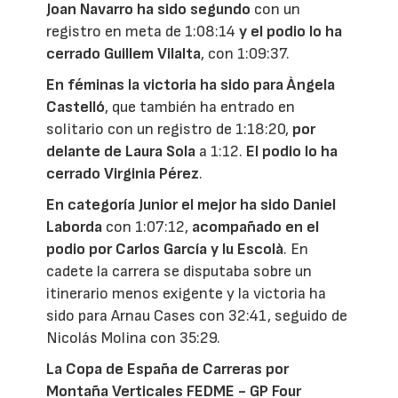
Joan Navarro ha sido segundo
con un
registro en meta de 1:08:14
y el podio lo ha
cerrado Guillem Vilalta
, con 1:09:37.
En féminas la victoria ha sido para Àngela
Castelló
, que también ha entrado en
solitario con un registro de 1:18:20,
por
delante de Laura Sola
a 1:12.
El podio lo ha
cerrado Virginia Pérez
.
En categoría Junior el mejor ha sido Daniel
Laborda
con 1:07:12,
acompañado en el
podio por Carlos García y Iu Escolà
. En
cadete la carrera se disputaba sobre un
itinerario menos exigente y la victoria ha
sido para Arnau Cases con 32:41, seguido de
Nicolás Molina con 35:29.
La Copa de España de Carreras por
Montaña Verticales FEDME - GP Four