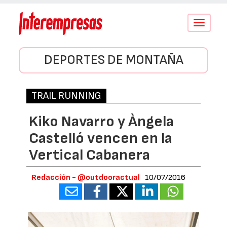
Conmutar
navegació
DEPORTES DE MONTAÑA
TRAIL RUNNING
Kiko Navarro y Àngela
Castelló vencen en la
Vertical Cabanera
Redacción - @outdooractual
10/07/2016