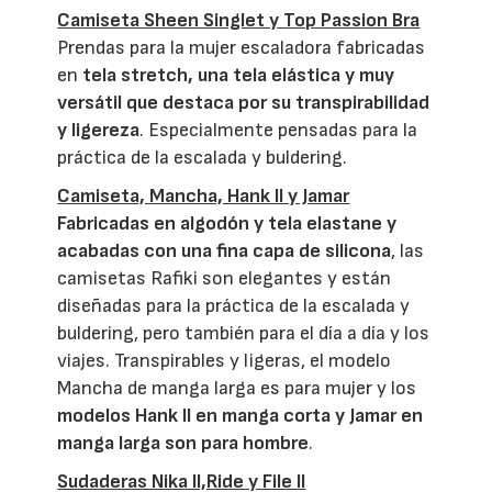
Camiseta Sheen Singlet y Top Passion Bra
Prendas para la mujer escaladora fabricadas
en
tela stretch, una tela elástica y muy
versátil que destaca por su transpirabilidad
y ligereza
. Especialmente pensadas para la
práctica de la escalada y buldering.
Camiseta, Mancha, Hank II y Jamar
Fabricadas en algodón y tela elastane y
acabadas con una fina capa de silicona
, las
camisetas Rafiki son elegantes y están
diseñadas para la práctica de la escalada y
buldering, pero también para el día a día y los
viajes. Transpirables y ligeras, el modelo
Mancha de manga larga es para mujer y los
modelos Hank II en manga corta y Jamar en
manga larga son para hombre
.
Sudaderas Nika II,Ride y File II