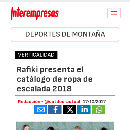
Conmutar
navegació
DEPORTES DE MONTAÑA
VERTICALIDAD
Rafiki presenta el
catálogo de ropa de
escalada 2018
Redacción - @outdooractual
17/10/2017