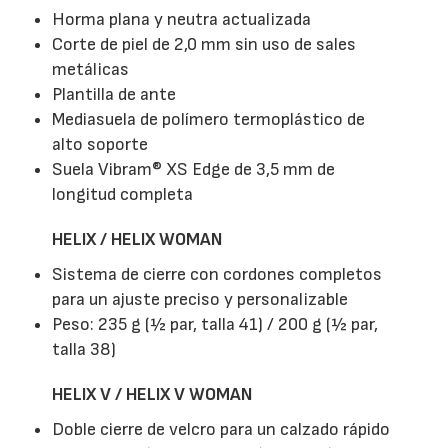
Horma plana y neutra actualizada
Corte de piel de 2,0 mm sin uso de sales
metálicas
Plantilla de ante
Mediasuela de polímero termoplástico de
alto soporte
Suela Vibram® XS Edge de 3,5 mm de
longitud completa
HELIX / HELIX WOMAN
Sistema de cierre con cordones completos
para un ajuste preciso y personalizable
Peso: 235 g (½ par, talla 41) / 200 g (½ par,
talla 38)
HELIX V / HELIX V WOMAN
Doble cierre de velcro para un calzado rápido