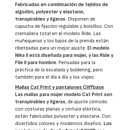
Fabricadas en combinación de tejidos de
algodón, polyester y elastane,
transpirables y ligeras
. Disponen de
capucha de fijación regulable y bolsillos. Con
cremallera total en el modelo Ride. Las
muñequeras y los bajos de la prenda están
ribeteadas para un mejor ajuste.
El modelo
Nika II está diseñada para mujer, y las Ride y
File II para hombre
. Pensadas para la
práctica de la escalada y buldering, pero
también para el día a día y los viajes.
Mallas Cat Print y pantalones Cliffbase
Las mallas para mujer modelo Cat Print son
transpirables y ligeras
, de ajuste cómodo
con costuras planas y cintura elástica,
están fabricadas polyester y elastane. Con
divertidos colores y modernos diseños.
Los