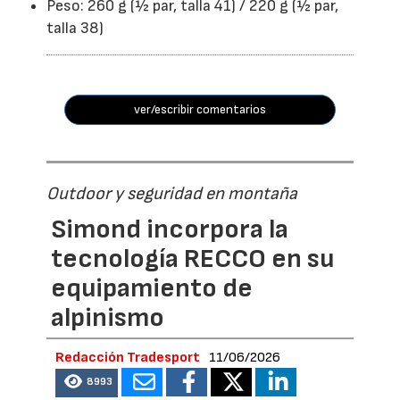
Peso: 260 g (½ par, talla 41) / 220 g (½ par,
talla 38)
ver/escribir comentarios
Outdoor y seguridad en montaña
Simond incorpora la
tecnología RECCO en su
equipamiento de
alpinismo
Redacción Tradesport
11/06/2026
8993