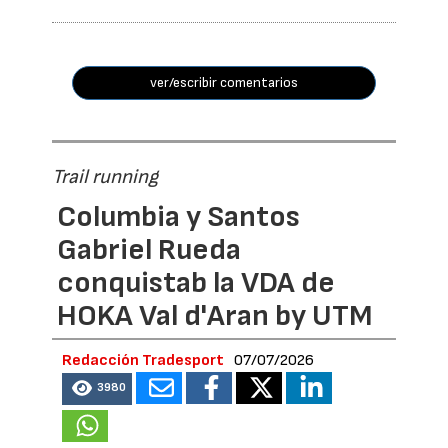
ver/escribir comentarios
Trail running
Columbia y Santos
Gabriel Rueda
conquistab la VDA de
HOKA Val d'Aran by UTM
Redacción Tradesport
07/07/2026
3980