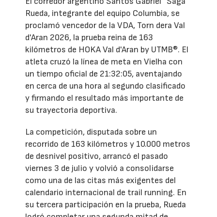
El corredor argentino Santos Gabriel “Saga”
Rueda, integrante del equipo Columbia, se
proclamó vencedor de la VDA, Torn dera Val
d'Aran 2026, la prueba reina de 163
kilómetros de HOKA Val d'Aran by UTMB®. El
atleta cruzó la línea de meta en Vielha con
un tiempo oficial de 21:32:05, aventajando
en cerca de una hora al segundo clasificado
y firmando el resultado más importante de
su trayectoria deportiva.
La competición, disputada sobre un
recorrido de 163 kilómetros y 10.000 metros
de desnivel positivo, arrancó el pasado
viernes 3 de julio y volvió a consolidarse
como una de las citas más exigentes del
calendario internacional de trail running. En
su tercera participación en la prueba, Rueda
logró completar una segunda mitad de