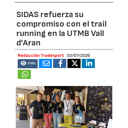
SIDAS refuerza su
compromiso con el trail
running en la UTMB Vall
d'Aran
Redacción Tradesport
03/07/2026
5381