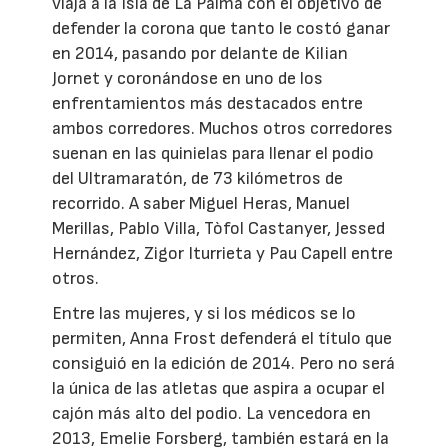
viaja a la Isla de La Palma con el objetivo de
defender la corona que tanto le costó ganar
en 2014, pasando por delante de Kilian
Jornet y coronándose en uno de los
enfrentamientos más destacados entre
ambos corredores. Muchos otros corredores
suenan en las quinielas para llenar el podio
del Ultramaratón, de 73 kilómetros de
recorrido. A saber Miguel Heras, Manuel
Merillas, Pablo Villa, Tòfol Castanyer, Jessed
Hernández, Zigor Iturrieta y Pau Capell entre
otros.
Entre las mujeres, y si los médicos se lo
permiten, Anna Frost defenderá el título que
consiguió en la edición de 2014. Pero no será
la única de las atletas que aspira a ocupar el
cajón más alto del podio. La vencedora en
2013, Emelie Forsberg, también estará en la