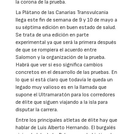
la corona de la prueba.
La Plátano de las Canarias Transvulcania
llega este fin de semana de 9 y 10 de mayo a
su séptima edición en buen estado de salud.
Se trata de una edición en parte
experimental ya que será la primera después
de que se rompiera el acuerdo entre
Salomon y la organización de la prueba.
Habrá que ver si eso significa cambios
concretos en el desarrollo de las pruebas. En
lo que sí está claro que todavía le queda un
legado muy valioso es en la llamada que
supone el Ultramaratón para los corredores
de élite que siguen viajando a la isla para
disputar la carrera.
Entre los principales atletas de élite hay que
hablar de Luis Alberto Hernando. El burgalés