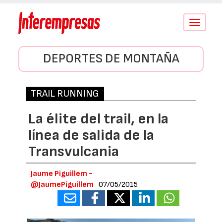
Conmutar
navegació
DEPORTES DE MONTAÑA
TRAIL RUNNING
La élite del trail, en la
línea de salida de la
Transvulcania
Jaume Piguillem -
@JaumePiguillem
07/05/2015