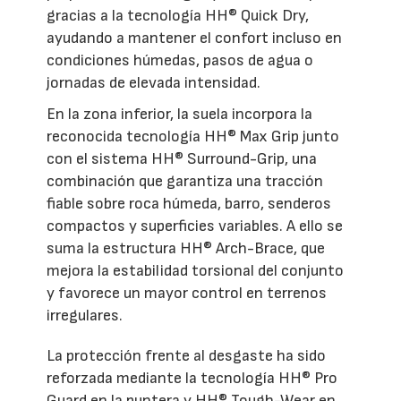
gracias a la tecnología HH® Quick Dry,
ayudando a mantener el confort incluso en
condiciones húmedas, pasos de agua o
jornadas de elevada intensidad.
En la zona inferior, la suela incorpora la
reconocida tecnología HH® Max Grip junto
con el sistema HH® Surround-Grip, una
combinación que garantiza una tracción
fiable sobre roca húmeda, barro, senderos
compactos y superficies variables. A ello se
suma la estructura HH® Arch-Brace, que
mejora la estabilidad torsional del conjunto
y favorece un mayor control en terrenos
irregulares.
La protección frente al desgaste ha sido
reforzada mediante la tecnología HH® Pro
Guard en la puntera y HH® Tough-Wear en