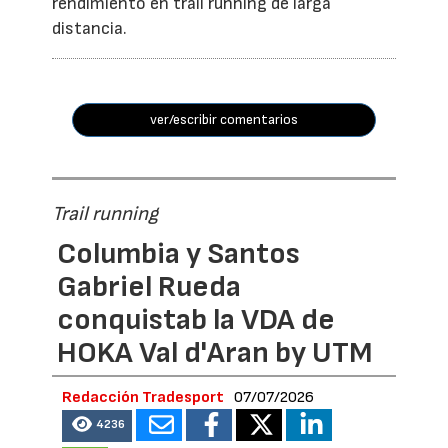
rendimiento en trail running de larga
distancia.
ver/escribir comentarios
Trail running
Columbia y Santos
Gabriel Rueda
conquistab la VDA de
HOKA Val d'Aran by UTM
Redacción Tradesport
07/07/2026
4236