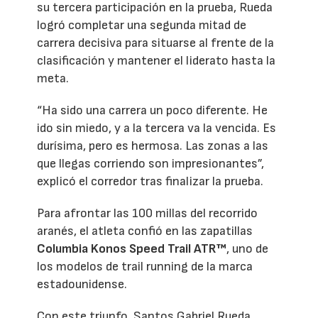
su tercera participación en la prueba, Rueda
logró completar una segunda mitad de
carrera decisiva para situarse al frente de la
clasificación y mantener el liderato hasta la
meta.
“Ha sido una carrera un poco diferente. He
ido sin miedo, y a la tercera va la vencida. Es
durísima, pero es hermosa. Las zonas a las
que llegas corriendo son impresionantes”,
explicó el corredor tras finalizar la prueba.
Para afrontar las 100 millas del recorrido
aranés, el atleta confió en las zapatillas
Columbia Konos Speed Trail ATR™
, uno de
los modelos de trail running de la marca
estadounidense.
Con este triunfo, Santos Gabriel Rueda