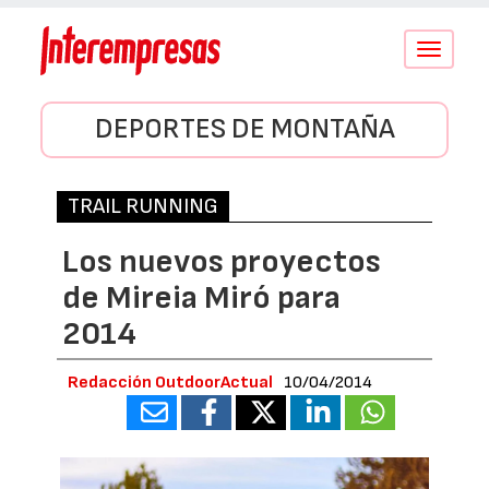
Conmutar
navegació
DEPORTES DE MONTAÑA
TRAIL RUNNING
Los nuevos proyectos
de Mireia Miró para
2014
Redacción OutdoorActual
10/04/2014