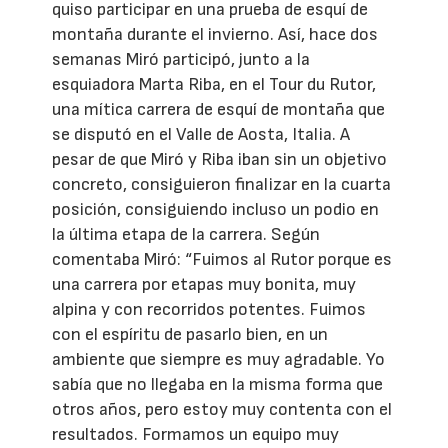
quiso participar en una prueba de esquí de
montaña durante el invierno. Así, hace dos
semanas Miró participó, junto a la
esquiadora Marta Riba, en el Tour du Rutor,
una mítica carrera de esquí de montaña que
se disputó en el Valle de Aosta, Italia. A
pesar de que Miró y Riba iban sin un objetivo
concreto, consiguieron finalizar en la cuarta
posición, consiguiendo incluso un podio en
la última etapa de la carrera. Según
comentaba Miró: “Fuimos al Rutor porque es
una carrera por etapas muy bonita, muy
alpina y con recorridos potentes. Fuimos
con el espíritu de pasarlo bien, en un
ambiente que siempre es muy agradable. Yo
sabía que no llegaba en la misma forma que
otros años, pero estoy muy contenta con el
resultados. Formamos un equipo muy