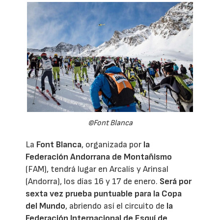
©Font Blanca
La
Font Blanca
, organizada por
la
Federación Andorrana de Montañismo
(FAM), tendrá lugar en Arcalís y Arinsal
(Andorra), los días 16 y 17 de enero.
Será por
sexta vez prueba puntuable para la Copa
del Mundo
, abriendo así el circuito de
la
Federación Internacional de Esquí de