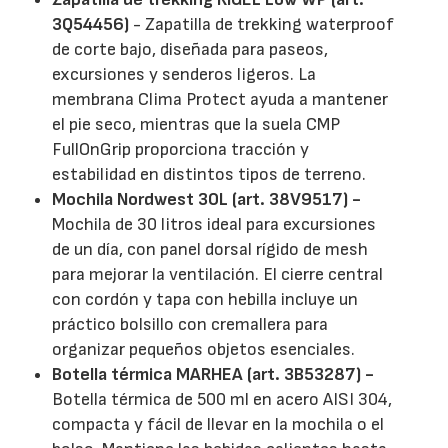
3Q54456)
- Zapatilla de trekking waterproof
de corte bajo, diseñada para paseos,
excursiones y senderos ligeros. La
membrana Clima Protect ayuda a mantener
el pie seco, mientras que la suela CMP
FullOnGrip proporciona tracción y
estabilidad en distintos tipos de terreno.
Mochila Nordwest 30L (art. 38V9517) -
Mochila de 30 litros ideal para excursiones
de un día, con panel dorsal rígido de mesh
para mejorar la ventilación. El cierre central
con cordón y tapa con hebilla incluye un
práctico bolsillo con cremallera para
organizar pequeños objetos esenciales.
Botella térmica MARHEA (art. 3B53287) -
Botella térmica de 500 ml en acero AISI 304,
compacta y fácil de llevar en la mochila o el