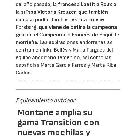
del año pasado,
la francesa Laetitia Roux o
la suïssa Victoria Kreuzer, que también
subió al podio
. También estará Emelie
Forsberg,
que viene de batir a la campeona
gala en el Campeonato Francés de Esquí de
montaña
. Las aspiraciones andorranas se
centran en Inka Bellés y Maria Fargues del
equipo andorrano femenino, así como las
españolas Marta Garcia Farres y Marta Riba
Carlos.
Equipamiento outdoor
Montane amplía su
gama Transition con
nuevas mochilas y