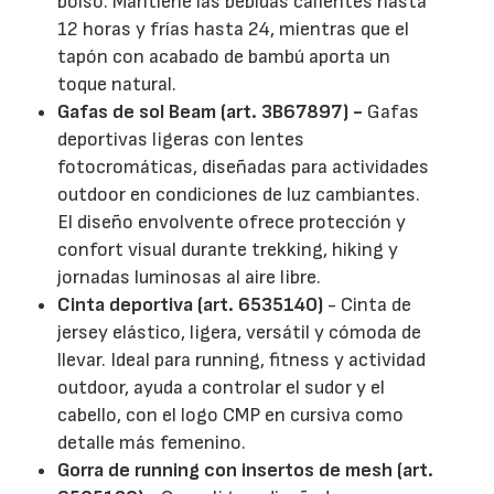
bolso. Mantiene las bebidas calientes hasta
12 horas y frías hasta 24, mientras que el
tapón con acabado de bambú aporta un
toque natural.
Gafas de sol Beam (art. 3B67897) -
Gafas
deportivas ligeras con lentes
fotocromáticas, diseñadas para actividades
outdoor en condiciones de luz cambiantes.
El diseño envolvente ofrece protección y
confort visual durante trekking, hiking y
jornadas luminosas al aire libre.
Cinta deportiva (art. 6535140)
- Cinta de
jersey elástico, ligera, versátil y cómoda de
llevar. Ideal para running, fitness y actividad
outdoor, ayuda a controlar el sudor y el
cabello, con el logo CMP en cursiva como
detalle más femenino.
Gorra de running con insertos de mesh (art.