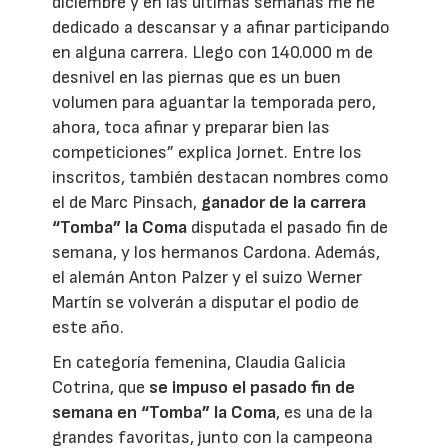
diciembre y en las últimas semanas me he
dedicado a descansar y a afinar participando
en alguna carrera. Llego con 140.000 m de
desnivel en las piernas que es un buen
volumen para aguantar la temporada pero,
ahora, toca afinar y preparar bien las
competiciones” explica Jornet. Entre los
inscritos, también destacan nombres como
el de Marc Pinsach,
ganador de la carrera
“Tomba” la Coma
disputada el pasado fin de
semana, y los hermanos Cardona. Además,
el alemán Anton Palzer y el suizo Werner
Martín se volverán a disputar el podio de
este año.
En categoría femenina, Claudia Galicia
Cotrina, que
se impuso el pasado fin de
semana en “Tomba” la Coma
, es una de la
grandes favoritas, junto con la campeona