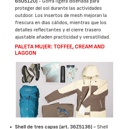
6505120)
- Gorra ligera diseñada para
proteger del sol durante las actividades
outdoor. Los insertos de mesh mejoran la
frescura en días cálidos, mientras que los
detalles reflectantes y el cierre trasero
ajustable añaden practicidad y versatilidad.
PALETA MUJER: TOFFEE, CREAM AND
LAGOON
Shell de tres capas (art. 36Z5136) -
Shell