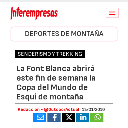
Conmutar
navegació
DEPORTES DE MONTAÑA
SENDERISMO Y TREKKING
La Font Blanca abrirá
este fin de semana la
Copa del Mundo de
Esquí de montaña
Redacción - @OutdoorActual
13/01/2016