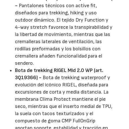
-
Pantalones técnicos con active fit,
diseñados para trekking, hiking y uso
outdoor dinámico. El tejido Dry Function y
4-way stretch favorece la transpirabilidad y
la libertad de movimiento, mientras que las
cremalleras laterales de ventilación, las
rodillas preformadas y los bolsillos con
cremallera añaden funcionalidad para el
sendero.
Bota de trekking RIGEL Mid 2.0 WP (art.
3Q19366) -
Bota de trekking waterproof y
evolución del icónico RIGEL, diseñada para
excursiones de corta y media distancia. La
membrana Clima Protect mantiene el pie
seco, mientras que el inserto medial de TPU,
la suela con tacos texturizados y el
compuesto de goma CMP FullOnGrip
aportan soporte, estabilidad y tracción en