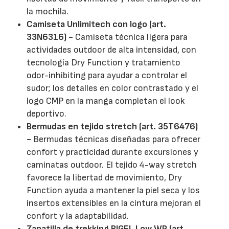
la mochila.
Camiseta Unlimitech con logo (art.
33N6316) -
Camiseta técnica ligera para
actividades outdoor de alta intensidad, con
tecnología Dry Function y tratamiento
odor-inhibiting para ayudar a controlar el
sudor; los detalles en color contrastado y el
logo CMP en la manga completan el look
deportivo.
Bermudas en tejido stretch (art. 35T6476)
-
Bermudas técnicas diseñadas para ofrecer
confort y practicidad durante excursiones y
caminatas outdoor. El tejido 4-way stretch
favorece la libertad de movimiento, Dry
Function ayuda a mantener la piel seca y los
insertos extensibles en la cintura mejoran el
confort y la adaptabilidad.
Zapatilla de trekking RIGEL Low WP (art.