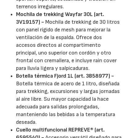
terrenos irregulares.
Mochila de trekking Wayfar 30L (art.
3V19157) -
Mochila de trekking de 30 litros
con panel rígido de mesh para mejorar la
ventilación de la espalda. Ofrece dos
accesos directos al compartimento
principal, uno superior con cordón y otro
frontal con cremallera, e incluye rain cover
para lluvia ligera y salpicaduras.
Botella térmica Fjord 1L (art. 3B58977) -
Botella térmica de acero de 1 litro, diseñada
para trekking, excursiones y largas jornadas
al aire libre. Su mayor capacidad la hace
adecuada para salidas prolongadas,
manteniendo las bebidas a la temperatura
deseada.
Cuello multifuncional REPREVE® (art.
6595540) -
Accesorio versátil diseñado para