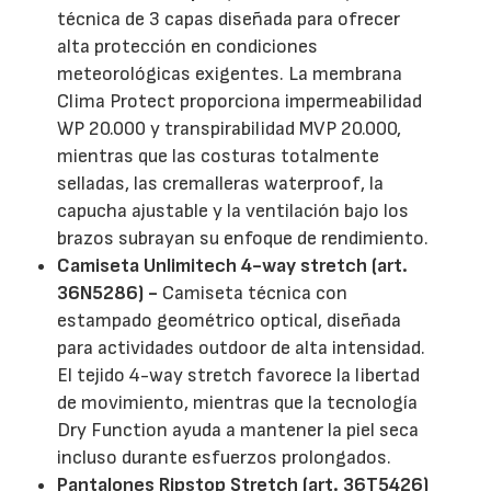
técnica de 3 capas diseñada para ofrecer
alta protección en condiciones
meteorológicas exigentes. La membrana
Clima Protect proporciona impermeabilidad
WP 20.000 y transpirabilidad MVP 20.000,
mientras que las costuras totalmente
selladas, las cremalleras waterproof, la
capucha ajustable y la ventilación bajo los
brazos subrayan su enfoque de rendimiento.
Camiseta Unlimitech 4-way stretch (art.
36N5286) -
Camiseta técnica con
estampado geométrico optical, diseñada
para actividades outdoor de alta intensidad.
El tejido 4-way stretch favorece la libertad
de movimiento, mientras que la tecnología
Dry Function ayuda a mantener la piel seca
incluso durante esfuerzos prolongados.
Pantalones Ripstop Stretch (art. 36T5426)