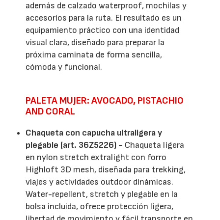
además de calzado waterproof, mochilas y
accesorios para la ruta. El resultado es un
equipamiento práctico con una identidad
visual clara, diseñado para preparar la
próxima caminata de forma sencilla,
cómoda y funcional.
PALETA MUJER: AVOCADO, PISTACHIO
AND CORAL
Chaqueta con capucha ultraligera y
plegable (art. 36Z5226) -
Chaqueta ligera
en nylon stretch extralight con forro
Highloft 3D mesh, diseñada para trekking,
viajes y actividades outdoor dinámicas.
Water-repellent, stretch y plegable en la
bolsa incluida, ofrece protección ligera,
libertad de movimiento y fácil transporte en