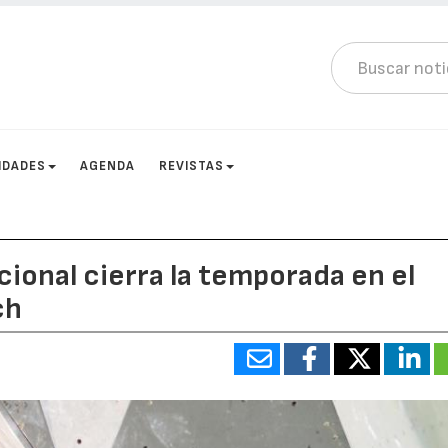
IDADES
AGENDA
REVISTAS
acional cierra la temporada en el
ch