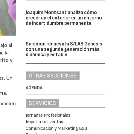
Joaquim Montsant analiza cómo
crecer en el exterior en un entorno
de incertidumbre permanente
Salomon renueva la S/LAB Genesis
ajo el
con una segunda generación más
e la
dinámica y estable
rito y
OTRAS SECCIONES
es. Un
AGENDA
ima.
SERVICIOS
osición
Jornadas Profesionales
Impulsa tus ventas
Comunicación y Marketing B2B