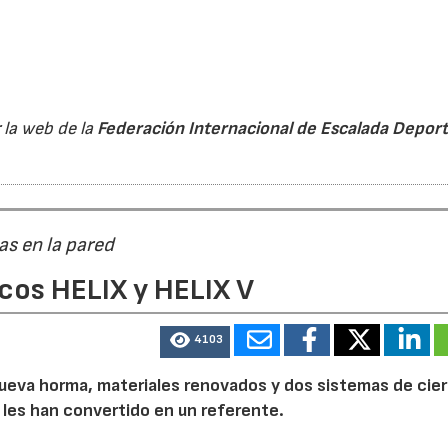
 la web de la
Federación Internacional de Escalada Deport
as en la pared
cos HELIX y HELIX V
4103
a nueva horma, materiales renovados y dos sistemas de cier
 les han convertido en un referente.