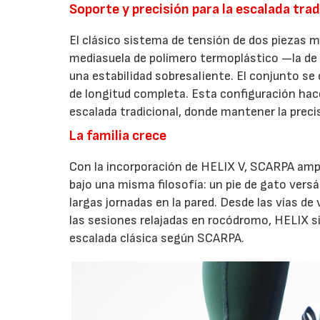
Soporte y precisión para la escalada trad
El clásico sistema de tensión de dos piezas me
mediasuela de polímero termoplástico —la d
una estabilidad sobresaliente. El conjunto s
de longitud completa. Esta configuración hac
escalada tradicional, donde mantener la preci
La familia crece
Con la incorporación de HELIX V, SCARPA ampl
bajo una misma filosofía: un pie de gato vers
largas jornadas en la pared. Desde las vías de 
las sesiones relajadas en rocódromo, HELIX s
escalada clásica según SCARPA.