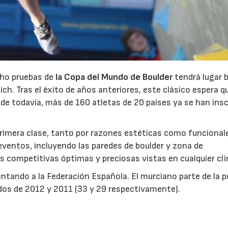
ocho pruebas de
la Copa del Mundo de Boulder
tendrá lugar b
ch. Tras el éxito de años anteriores, este clásico espera qu
nde todavía, más de 160 atletas de 20 países ya se han insc
primera clase, tanto por razones estéticas como funcional
 eventos, incluyendo las paredes de boulder y zona de
s competitivas óptimas y preciosas vistas en cualquier cl
ntando a la Federación Española. El murciano parte de la p
ltados de 2012 y 2011 (33 y 29 respectivamente).