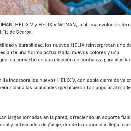
MAN, HELIX V y HELIX V WOMAN, la última evolución de u
 Fit de Scarpa.
lidad y durabilidad, los nuevos HELIX reinterpretan uno de
diante una horma actualizada, nuevos colores y una
e los convirtió en una elección de confianza para vías la
milia incorpora los nuevos HELIX V, con doble cierre de velc
renunciar a las cualidades que hicieron tan popular al mode
n largas jornadas en la pared, ofreciendo un soporte fiabl
ional y actividades de guíaje, donde la comodidad llega a se