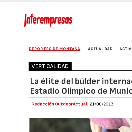
DEPORTES DE MONTAÑA
ACTUALIDAD
ACTIV
VERTICALIDAD
La élite del búlder intern
Estadio Olímpico de Muni
Redacción OutdoorActual
21/08/2013