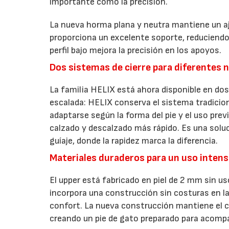
importante como la precisión.
La nueva horma plana y neutra mantiene un aj
proporciona un excelente soporte, reduciendo 
perfil bajo mejora la precisión en los apoyos.
Dos sistemas de cierre para diferentes 
La familia HELIX está ahora disponible en do
escalada: HELIX conserva el sistema tradicio
adaptarse según la forma del pie y el uso previ
calzado y descalzado más rápido. Es una solu
guíaje, donde la rapidez marca la diferencia.
Materiales duraderos para un uso intens
El upper está fabricado en piel de 2 mm sin us
incorpora una construcción sin costuras en la
confort. La nueva construcción mantiene el ca
creando un pie de gato preparado para acomp