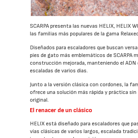
SCARPA presenta las nuevas HELIX, HELIX WO
las familias más populares de la gama Relaxed
Diseñados para escaladores que buscan versati
pies de gato más emblemáticos de SCARPA me
construcción mejorada, manteniendo el ADN qu
escaladas de varios días.
Junto a la versión clásica con cordones, la fa
ofrece una solución más rápida y práctica sin 
original.
El renacer de un clásico
HELIX está diseñado para escaladores que pasa
vías clásicas de varios largos, escalada tradic