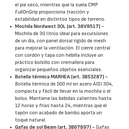
el pie seco, mientras que la suela CMP
FullOnGrip proporciona tracción y
estabilidad en distintos tipos de terreno.
Mochila Nordwest 30L (art. 38V9517) -
Mochila de 30 litros ideal para excursiones
de un día, con panel dorsal rígido de mesh
para mejorar la ventilación. El cierre central
con cordón y tapa con hebilla incluye un
práctico bolsillo con cremallera para
organizar pequeños objetos esenciales.
Botella térmica MARHEA (art. 3B53287) -
Botella térmica de 500 ml en acero AISI 304,
compacta y fácil de llevar en la mochila o el
bolso. Mantiene las bebidas calientes hasta
12 horas y frías hasta 24, mientras que el
tapón con acabado de bambú aporta un
toque natural.
Gafas de sol Beam (art. 3B67897) -
Gafas