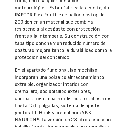
trabajo en cualquier condición
meteorológica. Están fabricadas con tejido
RAPTOR Flex Pro Lite de nailon ripstop de
200 denier, un material que combina
resistencia al desgaste con protección
frente a la intemperie. Su construcción con
tapa tipo concha y un reducido número de
costuras mejora tanto la durabilidad como la
protección del contenido.
En el apartado funcional, las mochilas
incorporan una bolsa de almacenamiento
extraíble, organizador interior con
cremallera, dos bolsillos exteriores,
compartimento para ordenador o tableta de
hasta 15,6 pulgadas, sistema de ajuste
pectoral T-Hook y cremalleras YKK
NATULON®. La versión de 28 litros añade un
bolsillo frontal impermeable con cremallera