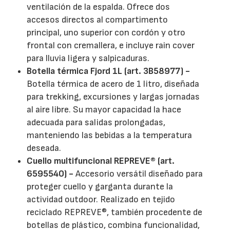
ventilación de la espalda. Ofrece dos
accesos directos al compartimento
principal, uno superior con cordón y otro
frontal con cremallera, e incluye rain cover
para lluvia ligera y salpicaduras.
Botella térmica Fjord 1L (art. 3B58977) -
Botella térmica de acero de 1 litro, diseñada
para trekking, excursiones y largas jornadas
al aire libre. Su mayor capacidad la hace
adecuada para salidas prolongadas,
manteniendo las bebidas a la temperatura
deseada.
Cuello multifuncional REPREVE® (art.
6595540) -
Accesorio versátil diseñado para
proteger cuello y garganta durante la
actividad outdoor. Realizado en tejido
reciclado REPREVE®, también procedente de
botellas de plástico, combina funcionalidad,