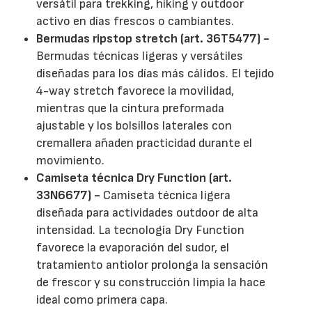
versátil para trekking, hiking y outdoor
activo en días frescos o cambiantes.
Bermudas ripstop stretch (art. 36T5477) -
Bermudas técnicas ligeras y versátiles
diseñadas para los días más cálidos. El tejido
4-way stretch favorece la movilidad,
mientras que la cintura preformada
ajustable y los bolsillos laterales con
cremallera añaden practicidad durante el
movimiento.
Camiseta técnica Dry Function (art.
33N6677) -
Camiseta técnica ligera
diseñada para actividades outdoor de alta
intensidad. La tecnología Dry Function
favorece la evaporación del sudor, el
tratamiento antiolor prolonga la sensación
de frescor y su construcción limpia la hace
ideal como primera capa.