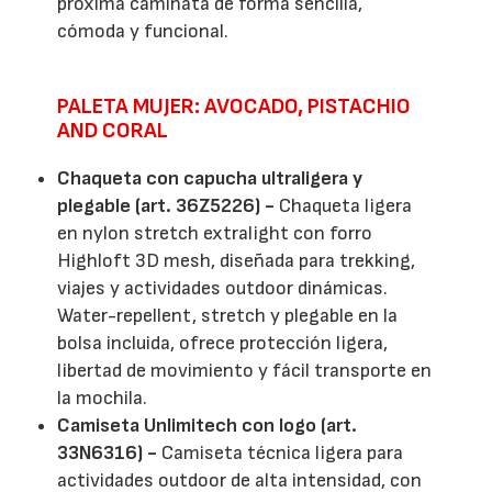
próxima caminata de forma sencilla,
cómoda y funcional.
PALETA MUJER: AVOCADO, PISTACHIO
AND CORAL
Chaqueta con capucha ultraligera y
plegable (art. 36Z5226) -
Chaqueta ligera
en nylon stretch extralight con forro
Highloft 3D mesh, diseñada para trekking,
viajes y actividades outdoor dinámicas.
Water-repellent, stretch y plegable en la
bolsa incluida, ofrece protección ligera,
libertad de movimiento y fácil transporte en
la mochila.
Camiseta Unlimitech con logo (art.
33N6316) -
Camiseta técnica ligera para
actividades outdoor de alta intensidad, con