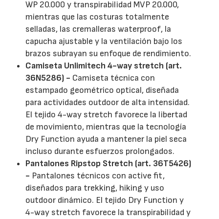
WP 20.000 y transpirabilidad MVP 20.000,
mientras que las costuras totalmente
selladas, las cremalleras waterproof, la
capucha ajustable y la ventilación bajo los
brazos subrayan su enfoque de rendimiento.
Camiseta Unlimitech 4-way stretch (art.
36N5286) -
Camiseta técnica con
estampado geométrico optical, diseñada
para actividades outdoor de alta intensidad.
El tejido 4-way stretch favorece la libertad
de movimiento, mientras que la tecnología
Dry Function ayuda a mantener la piel seca
incluso durante esfuerzos prolongados.
Pantalones Ripstop Stretch (art. 36T5426)
-
Pantalones técnicos con active fit,
diseñados para trekking, hiking y uso
outdoor dinámico. El tejido Dry Function y
4-way stretch favorece la transpirabilidad y