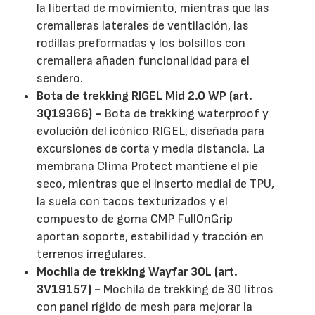
la libertad de movimiento, mientras que las
cremalleras laterales de ventilación, las
rodillas preformadas y los bolsillos con
cremallera añaden funcionalidad para el
sendero.
Bota de trekking RIGEL Mid 2.0 WP (art.
3Q19366) -
Bota de trekking waterproof y
evolución del icónico RIGEL, diseñada para
excursiones de corta y media distancia. La
membrana Clima Protect mantiene el pie
seco, mientras que el inserto medial de TPU,
la suela con tacos texturizados y el
compuesto de goma CMP FullOnGrip
aportan soporte, estabilidad y tracción en
terrenos irregulares.
Mochila de trekking Wayfar 30L (art.
3V19157) -
Mochila de trekking de 30 litros
con panel rígido de mesh para mejorar la