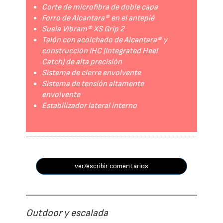
Corte de microfibra de doble capa
Forro de Alcantara® en el antepié
Suela Vibram® XS Grip 2
Talón con acolchado de Alcantara® y
construcción IHC (Integrated Heel
Catch) de alta precisión
Sistema de cierre envolvente
Sistema de tensión altamente
envolvente
Estabilizador lateral interno
ver/escribir comentarios
Outdoor y escalada