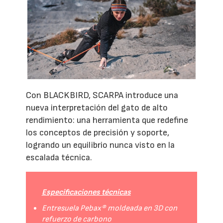
Con BLACKBIRD, SCARPA introduce una
nueva interpretación del gato de alto
rendimiento: una herramienta que redefine
los conceptos de precisión y soporte,
logrando un equilibrio nunca visto en la
escalada técnica.
Especificaciones técnicas
Entresuela Pebax® moldeada en 3D con
refuerzo de carbono