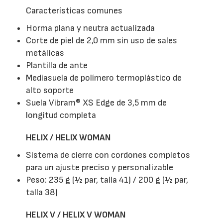
Características comunes
Horma plana y neutra actualizada
Corte de piel de 2,0 mm sin uso de sales
metálicas
Plantilla de ante
Mediasuela de polímero termoplástico de
alto soporte
Suela Vibram® XS Edge de 3,5 mm de
longitud completa
HELIX / HELIX WOMAN
Sistema de cierre con cordones completos
para un ajuste preciso y personalizable
Peso: 235 g (½ par, talla 41) / 200 g (½ par,
talla 38)
HELIX V / HELIX V WOMAN