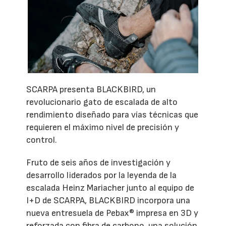
SCARPA presenta BLACKBIRD, un
revolucionario gato de escalada de alto
rendimiento diseñado para vías técnicas que
requieren el máximo nivel de precisión y
control.
Fruto de seis años de investigación y
desarrollo liderados por la leyenda de la
escalada Heinz Mariacher junto al equipo de
I+D de SCARPA, BLACKBIRD incorpora una
nueva entresuela de Pebax® impresa en 3D y
reforzada con fibra de carbono, una solución