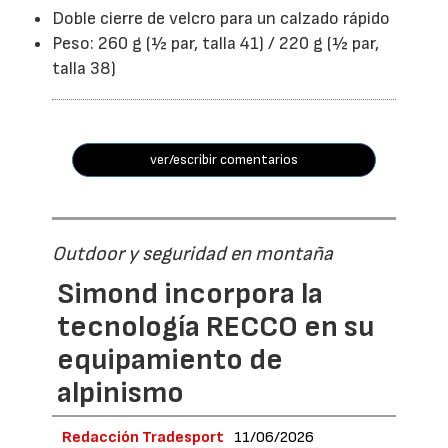
Doble cierre de velcro para un calzado rápido
Peso: 260 g (½ par, talla 41) / 220 g (½ par,
talla 38)
ver/escribir comentarios
Outdoor y seguridad en montaña
Simond incorpora la
tecnología RECCO en su
equipamiento de
alpinismo
Redacción Tradesport
11/06/2026