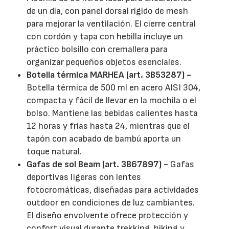
de un día, con panel dorsal rígido de mesh
para mejorar la ventilación. El cierre central
con cordón y tapa con hebilla incluye un
práctico bolsillo con cremallera para
organizar pequeños objetos esenciales.
Botella térmica MARHEA (art. 3B53287) -
Botella térmica de 500 ml en acero AISI 304,
compacta y fácil de llevar en la mochila o el
bolso. Mantiene las bebidas calientes hasta
12 horas y frías hasta 24, mientras que el
tapón con acabado de bambú aporta un
toque natural.
Gafas de sol Beam (art. 3B67897) -
Gafas
deportivas ligeras con lentes
fotocromáticas, diseñadas para actividades
outdoor en condiciones de luz cambiantes.
El diseño envolvente ofrece protección y
confort visual durante trekking, hiking y