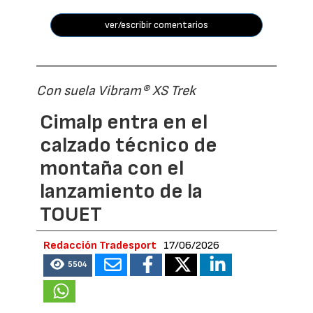
ver/escribir comentarios
Con suela Vibram® XS Trek
Cimalp entra en el
calzado técnico de
montaña con el
lanzamiento de la
TOUET
Redacción Tradesport
17/06/2026
5504