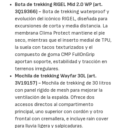
Bota de trekking RIGEL Mid 2.0 WP (art.
3Q19366) -
Bota de trekking waterproof y
evolución del icónico RIGEL, diseñada para
excursiones de corta y media distancia. La
membrana Clima Protect mantiene el pie
seco, mientras que el inserto medial de TPU,
la suela con tacos texturizados y el
compuesto de goma CMP FullOnGrip
aportan soporte, estabilidad y tracción en
terrenos irregulares.
Mochila de trekking Wayfar 30L (art.
3V19157) -
Mochila de trekking de 30 litros
con panel rígido de mesh para mejorar la
ventilación de la espalda. Ofrece dos
accesos directos al compartimento
principal, uno superior con cordón y otro
frontal con cremallera, e incluye rain cover
para lluvia ligera y salpicaduras.