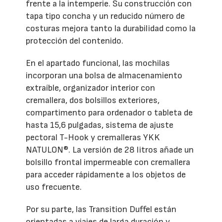
frente a la intemperie. Su construcción con
tapa tipo concha y un reducido número de
costuras mejora tanto la durabilidad como la
protección del contenido.
En el apartado funcional, las mochilas
incorporan una bolsa de almacenamiento
extraíble, organizador interior con
cremallera, dos bolsillos exteriores,
compartimento para ordenador o tableta de
hasta 15,6 pulgadas, sistema de ajuste
pectoral T-Hook y cremalleras YKK
NATULON®. La versión de 28 litros añade un
bolsillo frontal impermeable con cremallera
para acceder rápidamente a los objetos de
uso frecuente.
Por su parte, las Transition Duffel están
orientadas a viajes de larga duración y