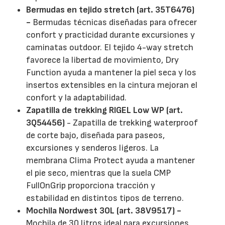
Bermudas en tejido stretch (art. 35T6476)
-
Bermudas técnicas diseñadas para ofrecer
confort y practicidad durante excursiones y
caminatas outdoor. El tejido 4-way stretch
favorece la libertad de movimiento, Dry
Function ayuda a mantener la piel seca y los
insertos extensibles en la cintura mejoran el
confort y la adaptabilidad.
Zapatilla de trekking RIGEL Low WP (art.
3Q54456)
- Zapatilla de trekking waterproof
de corte bajo, diseñada para paseos,
excursiones y senderos ligeros. La
membrana Clima Protect ayuda a mantener
el pie seco, mientras que la suela CMP
FullOnGrip proporciona tracción y
estabilidad en distintos tipos de terreno.
Mochila Nordwest 30L (art. 38V9517) -
Mochila de 30 litros ideal para excursiones