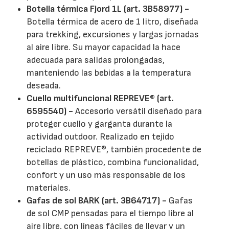
Botella térmica Fjord 1L (art. 3B58977) -
Botella térmica de acero de 1 litro, diseñada
para trekking, excursiones y largas jornadas
al aire libre. Su mayor capacidad la hace
adecuada para salidas prolongadas,
manteniendo las bebidas a la temperatura
deseada.
Cuello multifuncional REPREVE® (art.
6595540) -
Accesorio versátil diseñado para
proteger cuello y garganta durante la
actividad outdoor. Realizado en tejido
reciclado REPREVE®, también procedente de
botellas de plástico, combina funcionalidad,
confort y un uso más responsable de los
materiales.
Gafas de sol BARK (art. 3B64717) -
Gafas
de sol CMP pensadas para el tiempo libre al
aire libre, con líneas fáciles de llevar y un