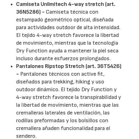
Camiseta Unlimitech 4-way stretch (art.
36N5286) -
Camiseta técnica con
estampado geométrico optical, diseñada
para actividades outdoor de alta intensidad.
El tejido 4-way stretch favorece la libertad
de movimiento, mientras que la tecnología
Dry Function ayuda a mantener la piel seca
incluso durante esfuerzos prolongados.
Pantalones Ripstop Stretch (art. 36T5426)
-
Pantalones técnicos con active fit,
diseñados para trekking, hiking y uso
outdoor dinámico. El tejido Dry Function y
4-way stretch favorece la transpirabilidad y
la libertad de movimiento, mientras que las
cremalleras laterales de ventilación, las
rodillas preformadas y los bolsillos con
cremallera añaden funcionalidad para el
sendero.