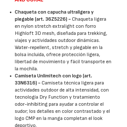
Chaqueta con capucha ultraligera y
plegable (art. 36Z5226) -
Chaqueta ligera
en nylon stretch extralight con forro
Highloft 3D mesh, diseñada para trekking,
viajes y actividades outdoor dinámicas.
Water-repellent, stretch y plegable en la
bolsa incluida, ofrece protección ligera,
libertad de movimiento y fácil transporte en
la mochila.
Camiseta Unlimitech con logo (art.
33N6316) -
Camiseta técnica ligera para
actividades outdoor de alta intensidad, con
tecnología Dry Function y tratamiento
odor-inhibiting para ayudar a controlar el
sudor; los detalles en color contrastado y el
logo CMP en la manga completan el look
deportivo.