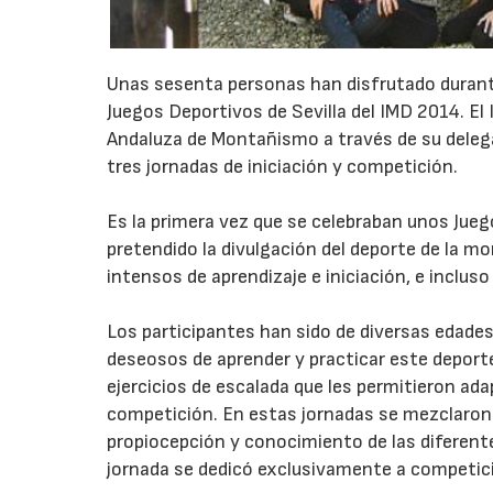
Unas sesenta personas han disfrutado durante 
Juegos Deportivos de Sevilla del IMD 2014. El 
Andaluza de Montañismo a través de su delega
tres jornadas de iniciación y competición.
Es la primera vez que se celebraban unos Jueg
pretendido la divulgación del deporte de la mo
intensos de aprendizaje e iniciación, e inclus
Los participantes han sido de diversas edade
deseosos de aprender y practicar este deport
ejercicios de escalada que les permitieron ada
competición. En estas jornadas se mezclaron la
propiocepción y conocimiento de las diferen
jornada se dedicó exclusivamente a competic