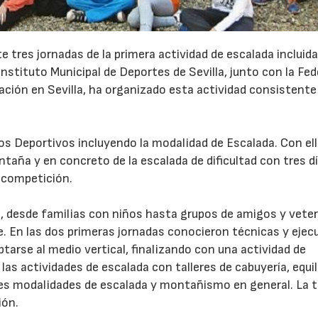
tres jornadas de la primera actividad de escalada incluida
Instituto Municipal de Deportes de Sevilla, junto con la Fe
ción en Sevilla, ha organizado esta actividad consistente
os Deportivos incluyendo la modalidad de Escalada. Con ell
ntaña y en concreto de la escalada de dificultad con tres d
o competición.
s, desde familias con niños hasta grupos de amigos y vete
e. En las dos primeras jornadas conocieron técnicas y ejec
ptarse al medio vertical, finalizando con una actividad de
s actividades de escalada con talleres de cabuyería, equil
tes modalidades de escalada y montañismo en general. La t
ión.