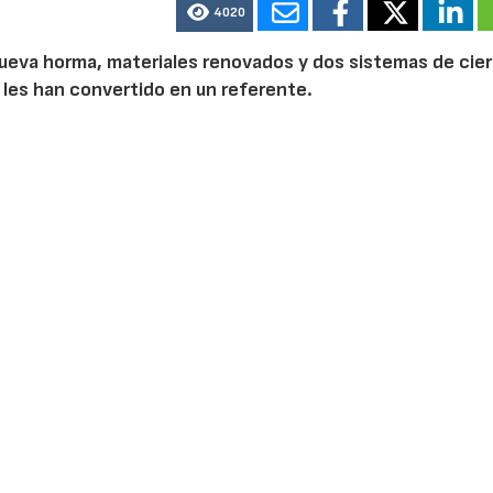
4020
a nueva horma, materiales renovados y dos sistemas de cier
 les han convertido en un referente.