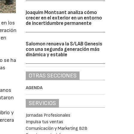
Joaquim Montsant analiza cómo
crecer en el exterior en un entorno
 en los
de incertidumbre permanente
deración
 en
Salomon renueva la S/LAB Genesis
con una segunda generación más
dinámica y estable
o se ha
ías
OTRAS SECCIONES
AGENDA
ranos
utaron
SERVICIOS
ibrio y
Jornadas Profesionales
ercera
Impulsa tus ventas
Comunicación y Marketing B2B