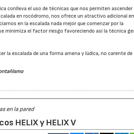
tica conlleva el uso de técnicas que nos permiten ascender
scalada en rocódromo, nos ofrece un atractivo adicional e
iciarnos en la escalada nada mejor que comenzar por la
 se minimiza el factor riesgo favoreciendo así la técnica ge
er la escalada de una forma amena y lúdica, no carente de
ontañismo
as en la pared
cos HELIX y HELIX V