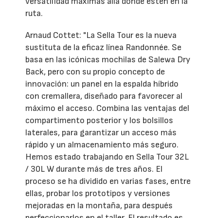
versatilidad máximas allá donde estén en la
ruta.
Arnaud Cottet: "La Sella Tour es la nueva
sustituta de la eficaz línea Randonnée. Se
basa en las icónicas mochilas de Salewa Dry
Back, pero con su propio concepto de
innovación: un panel en la espalda híbrido
con cremallera, diseñado para favorecer al
máximo el acceso. Combina las ventajas del
compartimento posterior y los bolsillos
laterales, para garantizar un acceso más
rápido y un almacenamiento más seguro.
Hemos estado trabajando en Sella Tour 32L
/ 30L W durante más de tres años. El
proceso se ha dividido en varias fases, entre
ellas, probar los prototipos y versiones
mejoradas en la montaña, para después
perfeccionarlos en el taller. El resultado es