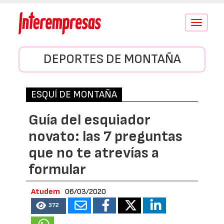
Conmutar
navegació
DEPORTES DE MONTAÑA
ESQUÍ DE MONTAÑA
Guía del esquiador
novato: las 7 preguntas
que no te atrevías a
formular
Atudem
06/03/2020
372