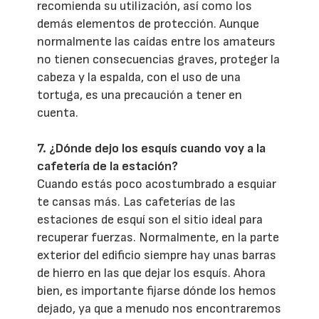
recomienda su utilización, así como los
demás elementos de protección. Aunque
normalmente las caídas entre los amateurs
no tienen consecuencias graves, proteger la
cabeza y la espalda, con el uso de una
tortuga, es una precaución a tener en
cuenta.
7. ¿Dónde dejo los esquís cuando voy a la
cafetería de la estación?
Cuando estás poco acostumbrado a esquiar
te cansas más. Las cafeterías de las
estaciones de esquí son el sitio ideal para
recuperar fuerzas. Normalmente, en la parte
exterior del edificio siempre hay unas barras
de hierro en las que dejar los esquís. Ahora
bien, es importante fijarse dónde los hemos
dejado, ya que a menudo nos encontraremos