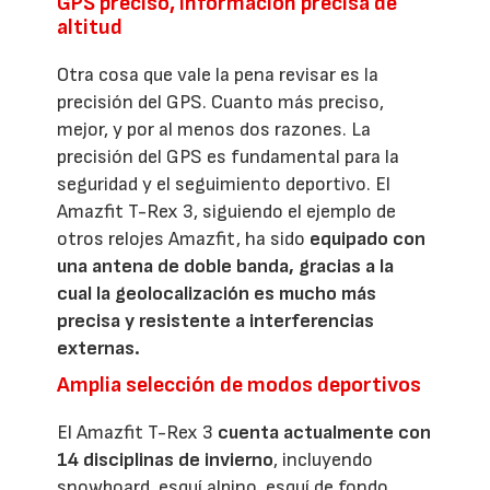
GPS preciso, información precisa de
altitud
Otra cosa que vale la pena revisar es la
precisión del GPS. Cuanto más preciso,
mejor, y por al menos dos razones. La
precisión del GPS es fundamental para la
seguridad y el seguimiento deportivo. El
Amazfit T-Rex 3, siguiendo el ejemplo de
otros relojes Amazfit, ha sido
equipado con
una antena de doble banda, gracias a la
cual la geolocalización es mucho más
precisa y resistente a interferencias
externas.
Amplia selección de modos deportivos
El Amazfit T-Rex 3
cuenta actualmente con
14 disciplinas de invierno
, incluyendo
snowboard, esquí alpino, esquí de fondo,