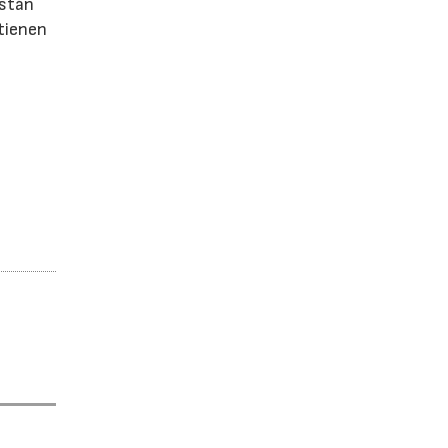
están
 tienen