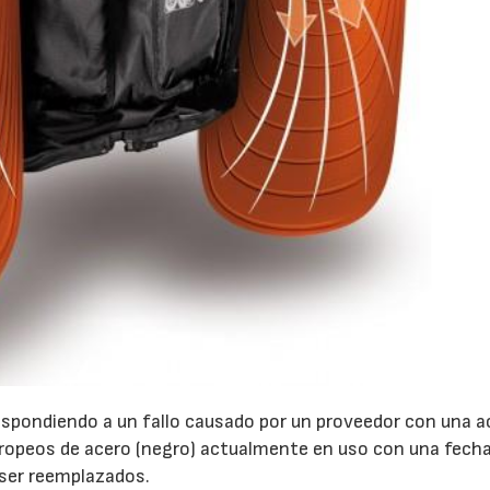
spondiendo a un fallo causado por un proveedor con una a
uropeos de acero (negro) actualmente en uso con una fech
 ser reemplazados.