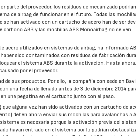
 por parte del proveedor, los residuos de mecanizado podría
tema de airbag de funcionar en el futuro. Todas las mochil
e se han activado con un cartucho de acero han de ser dev
e carbono ABS y las mochilas ABS Monoairbag no se ven
 de acero utilizados en sistemas de airbag, ha informado A
haber sido contaminados con residuos de fabricación dura
bloquear el sistema ABS durante la activación. Hasta ahora
causado por el proveedor.
ad de sus productos. Por ello, la compañía con sede en Bav
 con una fecha de llenado antes de 3 de diciembre 2014 par
 en una pegatina en el cartucho junto con el peso.
 que alguna vez han sido activados con un cartucho de ac
iento) deben ahora enviar sus mochilas para avalanchas a 
istema es necesaria porque la activación previa del sist
do hayan entrado en el sistema por lo podrían obstaculiz