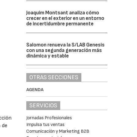
Joaquim Montsant analiza cómo
crecer en el exterior en un entorno
de incertidumbre permanente
Salomon renueva la S/LAB Genesis
con una segunda generación más
dinámica y estable
OTRAS SECCIONES
AGENDA
SERVICIOS
cción
Jornadas Profesionales
Impulsa tus ventas
a de
Comunicación y Marketing B2B