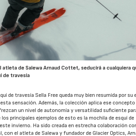
l atleta de Salewa Arnaud Cottet, seducirá a cualquiera 
uí de travesía
quí de travesía Sella Free queda muy bien resumida por su
n esta sensación. Además, la colección aplica ese concepto
ofrezcan un nivel de autonomía y versatilidad suficiente par
los principales ejemplos de esto es la mochila de esquí de
 este invierno. Ha sido creada en estrecha colaboración co
al, con el atleta de Salewa y fundador de Glacier Optics, Ar