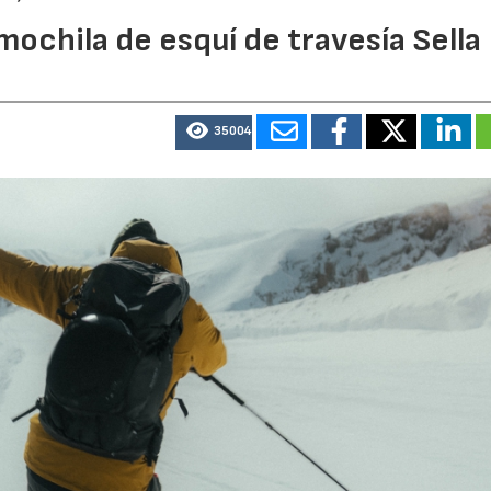
mochila de esquí de travesía Sella
35004