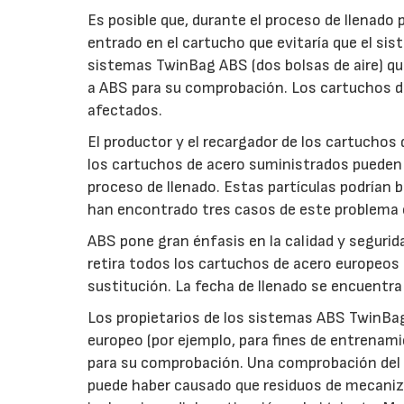
Es posible que, durante el proceso de llenado
entrado en el cartucho que evitaría que el sis
sistemas TwinBag ABS (dos bolsas de aire) qu
a ABS para su comprobación. Los cartuchos d
afectados.
El productor y el recargador de los cartuchos
los cartuchos de acero suministrados pueden 
proceso de llenado. Estas partículas podrían 
han encontrado tres casos de este problema 
ABS pone gran énfasis en la calidad y segurid
retira todos los cartuchos de acero europeos
sustitución. La fecha de llenado se encuentra
Los propietarios de los sistemas ABS TwinBag
europeo (por ejemplo, para fines de entrenam
para su comprobación. Una comprobación del s
puede haber causado que residuos de mecaniza