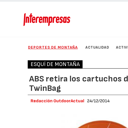
DEPORTES DE MONTAÑA
ACTUALIDAD
ACTIV
ESQUÍ DE MONTAÑA
ABS retira los cartuchos 
TwinBag
Redacción OutdoorActual
24/12/2014