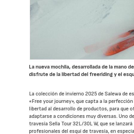
La nueva mochila, desarrollada de la mano de
disfrute de la libertad del freeriding y el esq
La colección de invierno 2025 de Salewa de es
«Free your journey», que capta a la perfecció
libertad al desarrollo de productos, para que 
adaptarse a condiciones muy diversas. Uno de 
travesía Sella Tour 32L/30L W, que se lanzará
profesionales del esquí de travesía, en especi