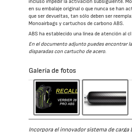
incluso impedir la activación subsiguiente. 
en su embalaje original o que nunca se han a
que ser devueltas, tan sólo deben ser reempl
Monoairbags y cartuchos de carbono ABS.
ABS ha establecido una línea de atención al c
En el documento adjunto puedes encontrar las
disparadas con cartucho de acero
.
Galería de fotos
Incorpora el innovador sistema de carga