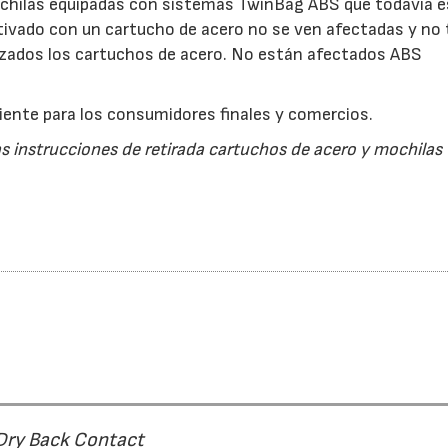
Mochilas equipadas con sistemas TwinBag ABS que todavía 
ctivado con un cartucho de acero no se ven afectadas y no
azados los cartuchos de acero. No están afectados ABS
liente para los consumidores finales y comercios.
 instrucciones de retirada cartuchos de acero y mochilas
 Dry Back Contact