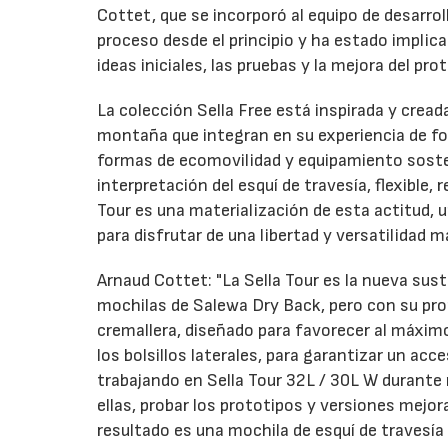
Cottet, que se incorporó al equipo de desarro
proceso desde el principio y ha estado implica
ideas iniciales, las pruebas y la mejora del pro
La colección Sella Free está inspirada y cread
montaña que integran en su experiencia de fo
formas de ecomovilidad y equipamiento soste
interpretación del esquí de travesía, flexible,
Tour es una materialización de esta actitud,
para disfrutar de una libertad y versatilidad 
Arnaud Cottet: "La Sella Tour es la nueva sust
mochilas de Salewa Dry Back, pero con su prop
cremallera, diseñado para favorecer al máxim
los bolsillos laterales, para garantizar un 
trabajando en Sella Tour 32L / 30L W durante 
ellas, probar los prototipos y versiones mejor
resultado es una mochila de esquí de travesía