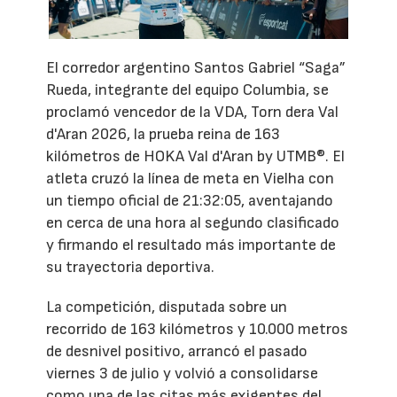
El corredor argentino Santos Gabriel “Saga”
Rueda, integrante del equipo Columbia, se
proclamó vencedor de la VDA, Torn dera Val
d'Aran 2026, la prueba reina de 163
kilómetros de HOKA Val d'Aran by UTMB®. El
atleta cruzó la línea de meta en Vielha con
un tiempo oficial de 21:32:05, aventajando
en cerca de una hora al segundo clasificado
y firmando el resultado más importante de
su trayectoria deportiva.
La competición, disputada sobre un
recorrido de 163 kilómetros y 10.000 metros
de desnivel positivo, arrancó el pasado
viernes 3 de julio y volvió a consolidarse
como una de las citas más exigentes del