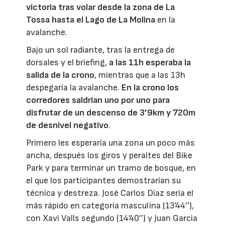
victoria tras volar desde la zona de La
Tossa hasta el Lago de La Molina
en la
avalanche.
Bajo un sol radiante, tras la entrega de
dorsales y el briefing,
a las 11h esperaba la
salida de la crono
, mientras que a las 13h
despegaría la avalanche.
En la crono los
corredores saldrían uno por uno para
disfrutar de un descenso de 3’9km y 720m
de desnivel negativo
.
Primero les esperaría una zona un poco más
ancha, después los giros y peraltes del Bike
Park y para terminar un tramo de bosque, en
el que los participantes demostrarían su
técnica y destreza. José Carlos Díaz sería el
más rápido en categoría masculina (13’44’’),
con Xavi Valls segundo (14’40’’) y Juan Garcia