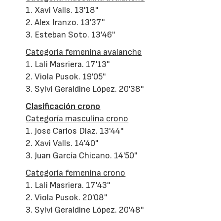
1. Xavi Valls. 13'18''
2. Alex Iranzo. 13'37''
3. Esteban Soto. 13'46''
Categoría femenina avalanche
1. Lali Masriera. 17'13''
2. Viola Pusok. 19'05''
3. Sylvi Geraldine López. 20'38''
Clasificación crono
Categoría masculina crono
1. Jose Carlos Díaz. 13'44''
2. Xavi Valls. 14'40''
3. Juan García Chicano. 14'50''
Categoría femenina crono
1. Lali Masriera. 17'43''
2. Viola Pusok. 20'08''
3. Sylvi Geraldine López. 20'48''