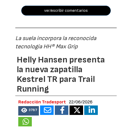
ver/escribir comentarios
La suela incorpora la reconocida
tecnología HH® Max Grip
Helly Hansen presenta
la nueva zapatilla
Kestrel TR para Trail
Running
Redacción Tradesport
22/06/2026
3787