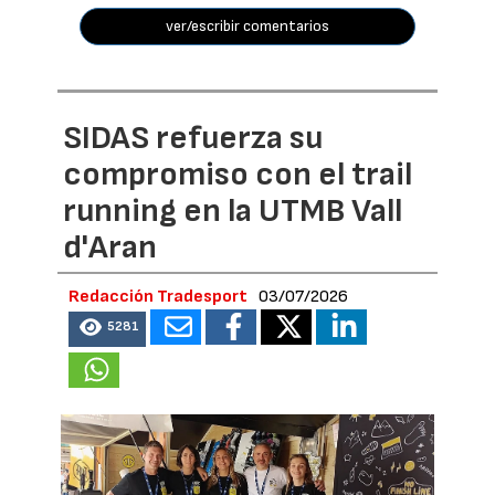
ver/escribir comentarios
SIDAS refuerza su
compromiso con el trail
running en la UTMB Vall
d'Aran
Redacción Tradesport
03/07/2026
5281