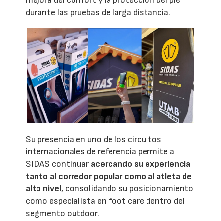
mejora del confort y la protección del pie
durante las pruebas de larga distancia.
Su presencia en uno de los circuitos
internacionales de referencia permite a
SIDAS continuar
acercando su experiencia
tanto al corredor popular como al atleta de
alto nivel
, consolidando su posicionamiento
como especialista en foot care dentro del
segmento outdoor.