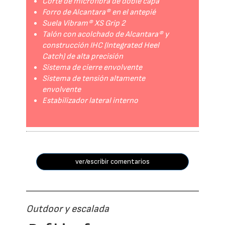
Corte de microfibra de doble capa
Forro de Alcantara® en el antepié
Suela Vibram® XS Grip 2
Talón con acolchado de Alcantara® y
construcción IHC (Integrated Heel
Catch) de alta precisión
Sistema de cierre envolvente
Sistema de tensión altamente
envolvente
Estabilizador lateral interno
ver/escribir comentarios
Outdoor y escalada