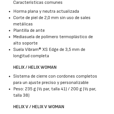
Características comunes
Horma plana y neutra actualizada
Corte de piel de 2,0 mm sin uso de sales
metálicas
Plantilla de ante
Mediasuela de polímero termoplástico de
alto soporte
Suela Vibram® XS Edge de 3,5 mm de
longitud completa
HELIX / HELIX WOMAN
Sistema de cierre con cordones completos
para un ajuste preciso y personalizable
Peso: 235 g (½ par, talla 41) / 200 g (½ par,
talla 38)
HELIX V / HELIX V WOMAN