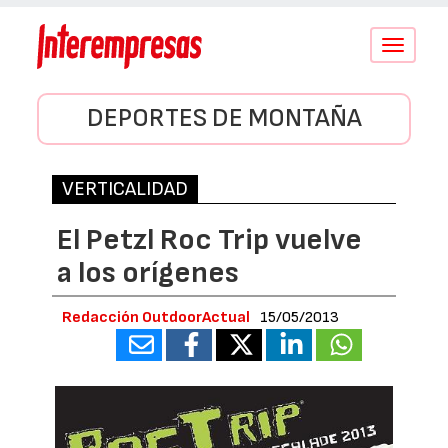
Conmutar
navegació
DEPORTES DE MONTAÑA
VERTICALIDAD
El Petzl Roc Trip vuelve
a los orígenes
Redacción OutdoorActual
15/05/2013