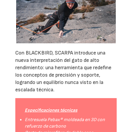
Con BLACKBIRD, SCARPA introduce una
nueva interpretación del gato de alto
rendimiento: una herramienta que redefine
los conceptos de precisión y soporte,
logrando un equilibrio nunca visto en la
escalada técnica.
Especificaciones técnicas
Entresuela Pebax® moldeada en 3D con
refuerzo de carbono