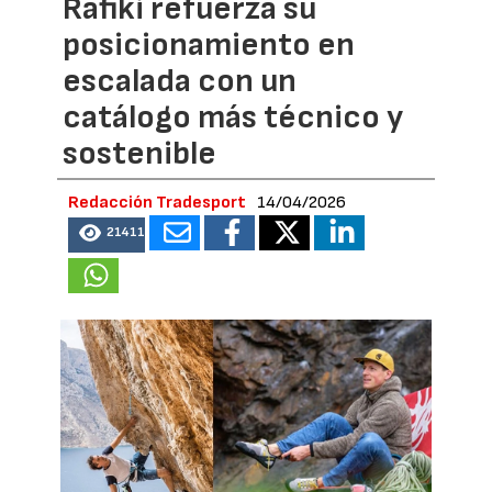
Rafiki refuerza su
posicionamiento en
escalada con un
catálogo más técnico y
sostenible
Redacción Tradesport
14/04/2026
21411