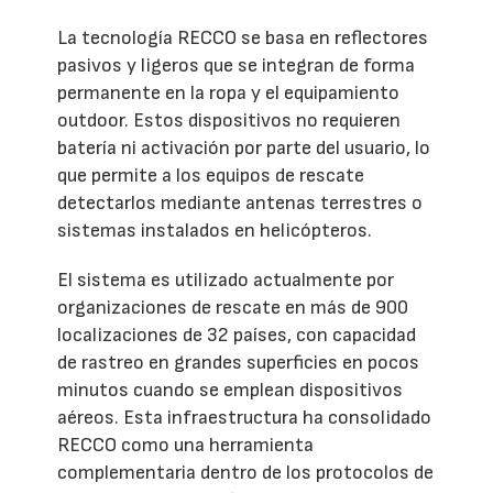
La tecnología RECCO se basa en reflectores
pasivos y ligeros que se integran de forma
permanente en la ropa y el equipamiento
outdoor. Estos dispositivos no requieren
batería ni activación por parte del usuario, lo
que permite a los equipos de rescate
detectarlos mediante antenas terrestres o
sistemas instalados en helicópteros.
El sistema es utilizado actualmente por
organizaciones de rescate en más de 900
localizaciones de 32 países, con capacidad
de rastreo en grandes superficies en pocos
minutos cuando se emplean dispositivos
aéreos. Esta infraestructura ha consolidado
RECCO como una herramienta
complementaria dentro de los protocolos de