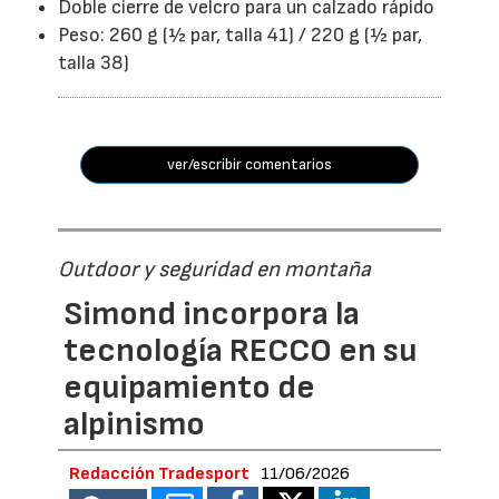
Doble cierre de velcro para un calzado rápido
Peso: 260 g (½ par, talla 41) / 220 g (½ par,
talla 38)
ver/escribir comentarios
Outdoor y seguridad en montaña
Simond incorpora la
tecnología RECCO en su
equipamiento de
alpinismo
Redacción Tradesport
11/06/2026