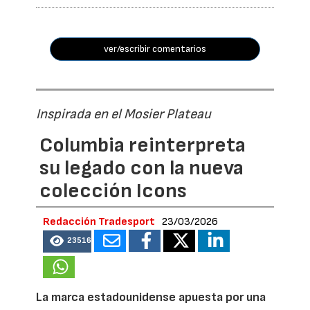
ver/escribir comentarios
Inspirada en el Mosier Plateau
Columbia reinterpreta
su legado con la nueva
colección Icons
Redacción Tradesport
23/03/2026
23516
La marca estadounidense apuesta por una