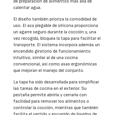
de preparación de alimentos más allá de
calentar agua.
El diseño también prioriza la comodidad de
uso. El asa plegable de silicona proporciona
un agarre seguro durante la cocción y, una
vez recogida, bloquea la tapa para facilitar el
transporte. El sistema incorpora además un
encendido giratorio de funcionamiento
intuitivo, similar al de una cocina
convencional, así como asas ergonómicas
que mejoran el manejo del conjunto.
La tapa ha sido desarrollada para simplificar
las tareas de cocina en el exterior. Su
pestaña permite abrirla y cerrarla con
facilidad para remover los alimentos o
controlar la cocción, mientras que también
facilita el vertido y escurrido de líquidos de