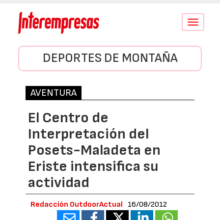
Conmutar
navegació
DEPORTES DE MONTAÑA
AVENTURA
El Centro de
Interpretación del
Posets-Maladeta en
Eriste intensifica su
actividad
Redacción OutdoorActual
16/08/2012