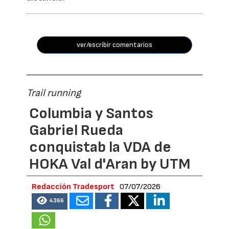
ver/escribir comentarios
Trail running
Columbia y Santos
Gabriel Rueda
conquistab la VDA de
HOKA Val d'Aran by UTM
Redacción Tradesport
07/07/2026
4366