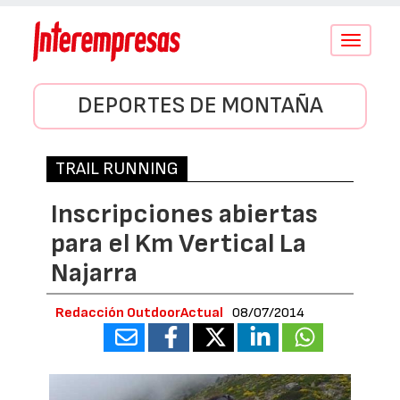
Conmutar
navegació
DEPORTES DE MONTAÑA
TRAIL RUNNING
Inscripciones abiertas
para el Km Vertical La
Najarra
Redacción OutdoorActual
08/07/2014