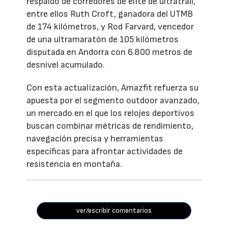
respaldo de corredores de élite de ultratrail,
entre ellos Ruth Croft, ganadora del UTMB
de 174 kilómetros, y Rod Farvard, vencedor
de una ultramaratón de 105 kilómetros
disputada en Andorra con 6.800 metros de
desnivel acumulado.
Con esta actualización, Amazfit refuerza su
apuesta por el segmento outdoor avanzado,
un mercado en el que los relojes deportivos
buscan combinar métricas de rendimiento,
navegación precisa y herramientas
específicas para afrontar actividades de
resistencia en montaña.
ver/escribir comentarios