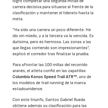
logró completar una segunda mitad de
carrera decisiva para situarse al frente de la
clasificación y mantener el liderato hasta la
meta.
“Ha sido una carrera un poco diferente. He
ido sin miedo, y a la tercera va la vencida. Es
durísima, pero es hermosa. Las zonas a las
que llegas corriendo son impresionantes”,
explicó el corredor tras finalizar la prueba.
Para afrontar las 100 millas del recorrido
aranés, el atleta confió en las zapatillas
Columbia Konos Speed Trail ATR™
, uno de
los modelos de trail running de la marca
estadounidense.
Con este triunfo, Santos Gabriel Rueda
obtiene además su clasificación para las