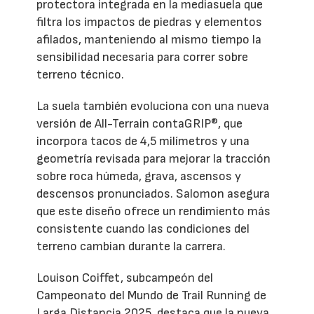
protectora integrada en la mediasuela que
filtra los impactos de piedras y elementos
afilados, manteniendo al mismo tiempo la
sensibilidad necesaria para correr sobre
terreno técnico.
La suela también evoluciona con una nueva
versión de All-Terrain contaGRIP®, que
incorpora tacos de 4,5 milímetros y una
geometría revisada para mejorar la tracción
sobre roca húmeda, grava, ascensos y
descensos pronunciados. Salomon asegura
que este diseño ofrece un rendimiento más
consistente cuando las condiciones del
terreno cambian durante la carrera.
Louison Coiffet, subcampeón del
Campeonato del Mundo de Trail Running de
Larga Distancia 2025, destaca que la nueva