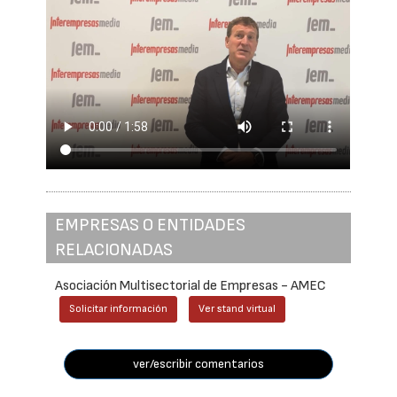
EMPRESAS O ENTIDADES
RELACIONADAS
Asociación Multisectorial de Empresas - AMEC
Solicitar información
Ver stand virtual
ver/escribir comentarios