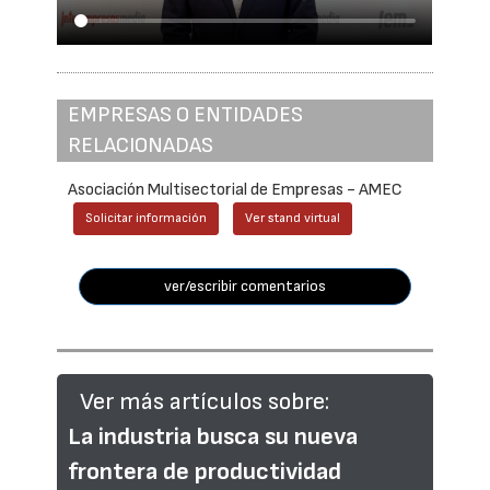
EMPRESAS O ENTIDADES
RELACIONADAS
Asociación Multisectorial de Empresas - AMEC
Solicitar información
Ver stand virtual
ver/escribir comentarios
Ver más artículos sobre:
La industria busca su nueva
frontera de productividad