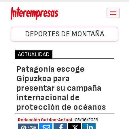
Conmutar
navegació
DEPORTES DE MONTAÑA
ACTUALIDAD
Patagonia escoge
Gipuzkoa para
presentar su campaña
internacional de
protección de océanos
Redacción OutdoorActual
05/06/2023
4729