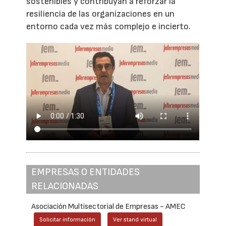
sostenibles y contribuyan a reforzar la
resiliencia de las organizaciones en un
entorno cada vez más complejo e incierto.
EMPRESAS O ENTIDADES
RELACIONADAS
Asociación Multisectorial de Empresas - AMEC
Solicitar información
Ver stand virtual