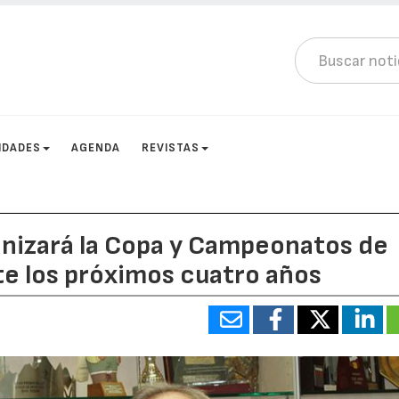
IDADES
AGENDA
REVISTAS
anizará la Copa y Campeonatos de
te los próximos cuatro años