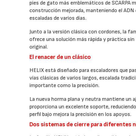
pies de gato más emblemáticos de SCARPA me
construcción mejorada, manteniendo el ADN qu
escaladas de varios días.
Junto a la versión clásica con cordones, la fa
ofrece una solución más rápida y práctica sin 
original.
El renacer de un clásico
HELIX está diseñado para escaladores que pasa
vías clásicas de varios largos, escalada tradic
importante como la precisión.
La nueva horma plana y neutra mantiene un aj
proporciona un excelente soporte, reduciendo 
perfil bajo mejora la precisión en los apoyos.
Dos sistemas de cierre para diferentes 