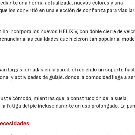
diante una horma actualizada, nuevos colores y una
e los convirtió en una elección de confianza para vías la
milia incorpora los nuevos HELIX V, con doble cierre de velc
renunciar a las cualidades que hicieron tan popular al mode
n largas jornadas en la pared, ofreciendo un soporte fiabl
ional y actividades de guíaje, donde la comodidad llega a se
uste cómodo, mientras que la construcción de la suela
la fatiga del pie incluso durante un uso prolongado. La pu
necesidades