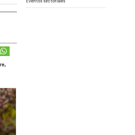
Eventos sectoriales
re,