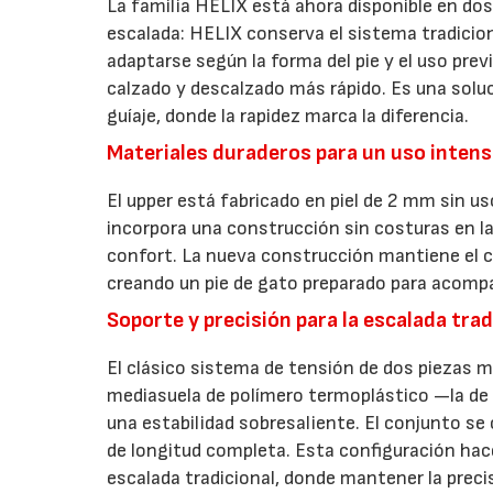
La familia HELIX está ahora disponible en do
escalada: HELIX conserva el sistema tradicio
adaptarse según la forma del pie y el uso previ
calzado y descalzado más rápido. Es una solu
guíaje, donde la rapidez marca la diferencia.
Materiales duraderos para un uso intens
El upper está fabricado en piel de 2 mm sin us
incorpora una construcción sin costuras en la
confort. La nueva construcción mantiene el ca
creando un pie de gato preparado para acomp
Soporte y precisión para la escalada trad
El clásico sistema de tensión de dos piezas me
mediasuela de polímero termoplástico —la d
una estabilidad sobresaliente. El conjunto s
de longitud completa. Esta configuración hac
escalada tradicional, donde mantener la preci