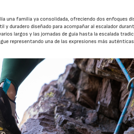
ía una familia ya consolidada, ofreciendo dos enfoques di
átil y duradero diseñado para acompañar al escalador duran
varios largos y las jornadas de guía hasta la escalada tradic
igue representando una de las expresiones más auténticas 