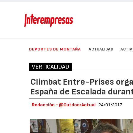
DEPORTES DE MONTAÑA
ACTUALIDAD
ACTIV
VERTICALIDAD
Climbat Entre-Prises org
España de Escalada duran
Redacción - @OutdoorActual
24/01/2017