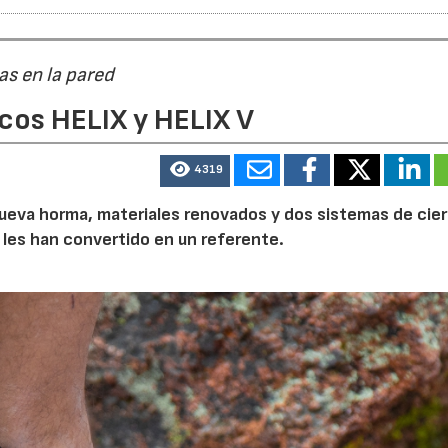
as en la pared
cos HELIX y HELIX V
4319
a nueva horma, materiales renovados y dos sistemas de cier
 les han convertido en un referente.