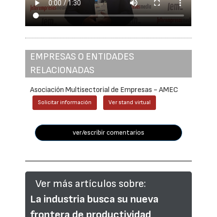
EMPRESAS O ENTIDADES
RELACIONADAS
Asociación Multisectorial de Empresas - AMEC
Solicitar información
Ver stand virtual
ver/escribir comentarios
Ver más artículos sobre:
La industria busca su nueva
frontera de productividad