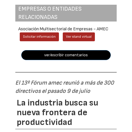
EMPRESAS O ENTIDADES
RELACIONADAS
Asociación Multisectorial de Empresas - AMEC
Solicitar información
Ver stand virtual
ver/escribir comentarios
El 13º Fórum amec reunió a más de 300
directivos el pasado 9 de julio
La industria busca su
nueva frontera de
productividad