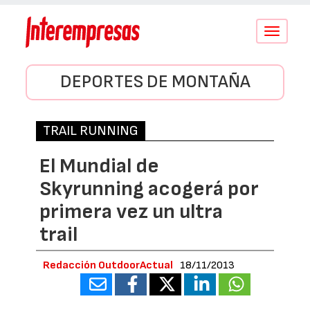
Conmutar
navegació
DEPORTES DE MONTAÑA
TRAIL RUNNING
El Mundial de
Skyrunning acogerá por
primera vez un ultra
trail
Redacción OutdoorActual
18/11/2013