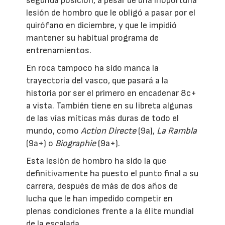
segunda posición, a pesar de una inoportuna
lesión de hombro que le obligó a pasar por el
quirófano en diciembre, y que le impidió
mantener su habitual programa de
entrenamientos.
En roca tampoco ha sido manca la
trayectoria del vasco, que pasará a la
historia por ser el primero en encadenar 8c+
a vista. También tiene en su libreta algunas
de las vías míticas más duras de todo el
mundo, como
Action Directe
(9a),
La Rambla
(9a+) o
Biographie
(9a+).
Esta lesión de hombro ha sido la que
definitivamente ha puesto el punto final a su
carrera, después de más de dos años de
lucha que le han impedido competir en
plenas condiciones frente a la élite mundial
de la escalada.