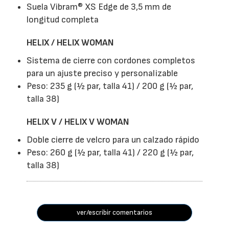
Suela Vibram® XS Edge de 3,5 mm de
longitud completa
HELIX / HELIX WOMAN
Sistema de cierre con cordones completos
para un ajuste preciso y personalizable
Peso: 235 g (½ par, talla 41) / 200 g (½ par,
talla 38)
HELIX V / HELIX V WOMAN
Doble cierre de velcro para un calzado rápido
Peso: 260 g (½ par, talla 41) / 220 g (½ par,
talla 38)
ver/escribir comentarios