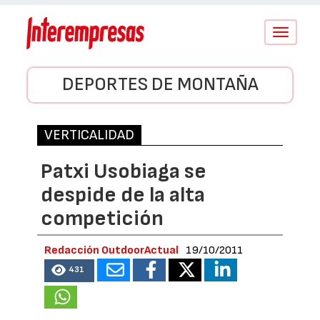
Conmutar
navegació
DEPORTES DE MONTAÑA
VERTICALIDAD
Patxi Usobiaga se
despide de la alta
competición
Redacción OutdoorActual
19/10/2011
431