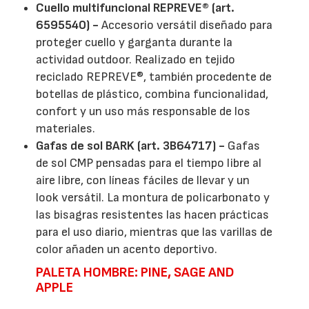
Cuello multifuncional REPREVE® (art.
6595540) -
Accesorio versátil diseñado para
proteger cuello y garganta durante la
actividad outdoor. Realizado en tejido
reciclado REPREVE®, también procedente de
botellas de plástico, combina funcionalidad,
confort y un uso más responsable de los
materiales.
Gafas de sol BARK (art. 3B64717) -
Gafas
de sol CMP pensadas para el tiempo libre al
aire libre, con líneas fáciles de llevar y un
look versátil. La montura de policarbonato y
las bisagras resistentes las hacen prácticas
para el uso diario, mientras que las varillas de
color añaden un acento deportivo.
PALETA HOMBRE: PINE, SAGE AND
APPLE