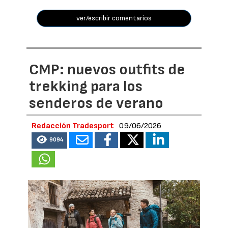
ver/escribir comentarios
CMP: nuevos outfits de
trekking para los
senderos de verano
Redacción Tradesport
09/06/2026
9094