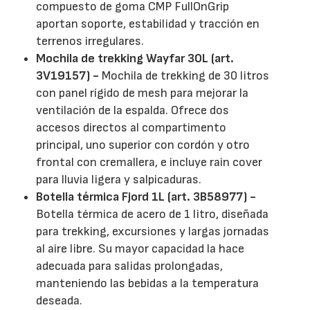
compuesto de goma CMP FullOnGrip
aportan soporte, estabilidad y tracción en
terrenos irregulares.
Mochila de trekking Wayfar 30L (art.
3V19157) -
Mochila de trekking de 30 litros
con panel rígido de mesh para mejorar la
ventilación de la espalda. Ofrece dos
accesos directos al compartimento
principal, uno superior con cordón y otro
frontal con cremallera, e incluye rain cover
para lluvia ligera y salpicaduras.
Botella térmica Fjord 1L (art. 3B58977) -
Botella térmica de acero de 1 litro, diseñada
para trekking, excursiones y largas jornadas
al aire libre. Su mayor capacidad la hace
adecuada para salidas prolongadas,
manteniendo las bebidas a la temperatura
deseada.