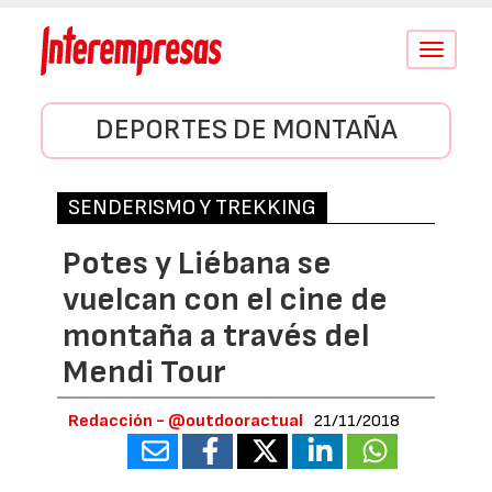
Conmutar
navegació
DEPORTES DE MONTAÑA
SENDERISMO Y TREKKING
Potes y Liébana se
vuelcan con el cine de
montaña a través del
Mendi Tour
Redacción - @outdooractual
21/11/2018