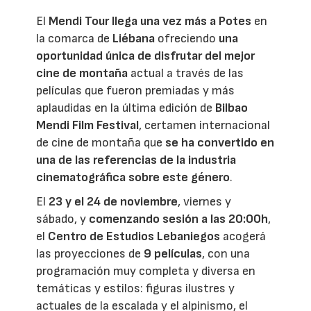
El
Mendi Tour
llega una vez más a Potes
en
la comarca de
Liébana
ofreciendo
una
oportunidad única de disfrutar del mejor
cine de montaña
actual a través de las
películas que fueron premiadas y más
aplaudidas en la última edición de
Bilbao
Mendi Film Festival
, certamen internacional
de cine de montaña que
se ha convertido en
una de las referencias de la industria
cinematográfica sobre este género
.
El
23 y el 24 de noviembre
, viernes y
sábado, y
comenzando sesión a las 20:00h
,
el
Centro de Estudios Lebaniegos
acogerá
las proyecciones de
9 películas
, con una
programación muy completa y diversa en
temáticas y estilos: figuras ilustres y
actuales de la escalada y el alpinismo, el