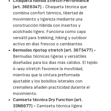
Chaqueta híbrida Stretch Performance
(art. 36E6347)
- Chaqueta técnica que
combina confort térmico, libertad de
movimiento y ligereza mediante una
construcción híbrida con insertos y
acolchado ligero. Funciona como capa
versátil para trekking, hiking y outdoor
activo en días frescos o cambiantes.
Bermudas ripstop stretch (art. 36T5477) -
Bermudas técnicas ligeras y versátiles
diseñadas para los días más cálidos. El tejido
4-way stretch favorece la movilidad,
mientras que la cintura preformada
ajustable y los bolsillos laterales con
cremallera añaden practicidad durante el
movimiento.
Camiseta técnica Dry Function (art.
33N6677) -
Camiseta técnica ligera