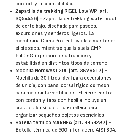
confort y la adaptabilidad.
Zapatilla de trekking RIGEL Low WP (art.
3Q54456)
- Zapatilla de trekking waterproof
de corte bajo, diseñada para paseos,
excursiones y senderos ligeros. La
membrana Clima Protect ayuda a mantener
el pie seco, mientras que la suela CMP
FullOnGrip proporciona tracción y
estabilidad en distintos tipos de terreno.
Mochila Nordwest 30L (art. 38V9517) -
Mochila de 30 litros ideal para excursiones
de un día, con panel dorsal rígido de mesh
para mejorar la ventilación. El cierre central
con cordón y tapa con hebilla incluye un
práctico bolsillo con cremallera para
organizar pequeños objetos esenciales.
Botella térmica MARHEA (art. 3B53287) -
Botella térmica de 500 ml en acero AISI 304,