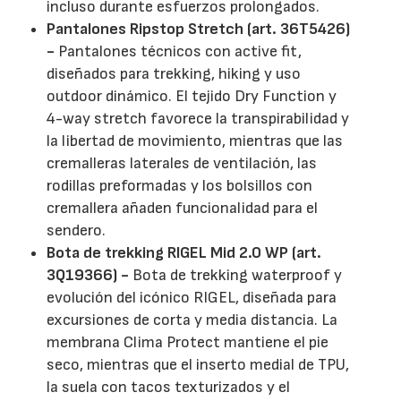
incluso durante esfuerzos prolongados.
Pantalones Ripstop Stretch (art. 36T5426)
-
Pantalones técnicos con active fit,
diseñados para trekking, hiking y uso
outdoor dinámico. El tejido Dry Function y
4-way stretch favorece la transpirabilidad y
la libertad de movimiento, mientras que las
cremalleras laterales de ventilación, las
rodillas preformadas y los bolsillos con
cremallera añaden funcionalidad para el
sendero.
Bota de trekking RIGEL Mid 2.0 WP (art.
3Q19366) -
Bota de trekking waterproof y
evolución del icónico RIGEL, diseñada para
excursiones de corta y media distancia. La
membrana Clima Protect mantiene el pie
seco, mientras que el inserto medial de TPU,
la suela con tacos texturizados y el