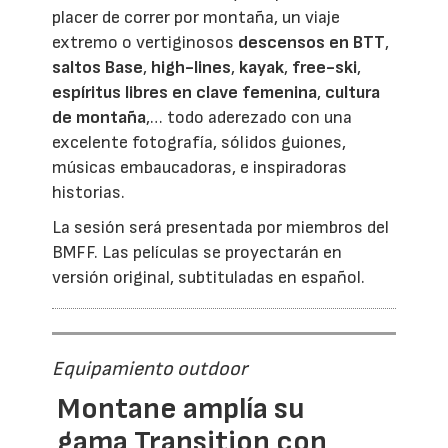
placer de correr por montaña, un viaje
extremo o vertiginosos
descensos en BTT
,
saltos Base
,
high-lines
,
kayak
,
free-ski
,
espíritus libres en clave femenina
,
cultura
de montaña
,… todo aderezado con una
excelente fotografía, sólidos guiones,
músicas embaucadoras, e inspiradoras
historias.
La sesión será presentada por miembros del
BMFF. Las películas se proyectarán en
versión original, subtituladas en español.
Equipamiento outdoor
Montane amplía su
gama Transition con