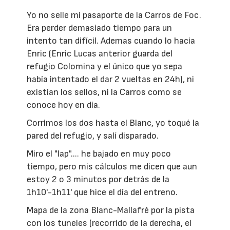
Yo no selle mi pasaporte de la Carros de Foc.
Era perder demasiado tiempo para un
intento tan difícil. Ademas cuando lo hacia
Enric (Enric Lucas anterior guarda del
refugio Colomina y el único que yo sepa
había intentado el dar 2 vueltas en 24h), ni
existían los sellos, ni la Carros como se
conoce hoy en día.
Corrimos los dos hasta el Blanc, yo toqué la
pared del refugio, y salí disparado.
Miro el "lap".... he bajado en muy poco
tiempo, pero mis cálculos me dicen que aun
estoy 2 o 3 minutos por detrás de la
1h10'-1h11' que hice el día del entreno.
Mapa de la zona Blanc-Mallafré por la pista
con los tuneles (recorrido de la derecha, el