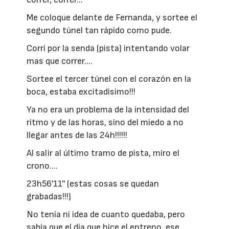
Me coloque delante de Fernanda, y sortee el
segundo túnel tan rápido como pude.
Corrí por la senda (pista) intentando volar
mas que correr....
Sortee el tercer túnel con el corazón en la
boca, estaba excitadisimo!!!
Ya no era un problema de la intensidad del
ritmo y de las horas, sino del miedo a no
llegar antes de las 24h!!!!!!
Al salir al último tramo de pista, miro el
crono....
23h56'11'' (estas cosas se quedan
grabadas!!!)
No tenía ni idea de cuanto quedaba, pero
sabía que el día que hice el entreno, ese