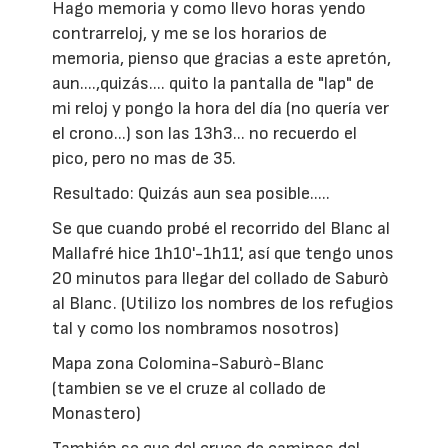
Hago memoria y como llevo horas yendo
contrarreloj, y me se los horarios de
memoria, pienso que gracias a este apretón,
aun....,quizás.... quito la pantalla de "lap" de
mi reloj y pongo la hora del día (no quería ver
el crono...) son las 13h3... no recuerdo el
pico, pero no mas de 35.
Resultado: Quizás aun sea posible.....
Se que cuando probé el recorrido del Blanc al
Mallafré hice 1h10'-1h11', así que tengo unos
20 minutos para llegar del collado de Saburò
al Blanc. (Utilizo los nombres de los refugios
tal y como los nombramos nosotros)
Mapa zona Colomina-Saburò-Blanc
(tambien se ve el cruze al collado de
Monastero)