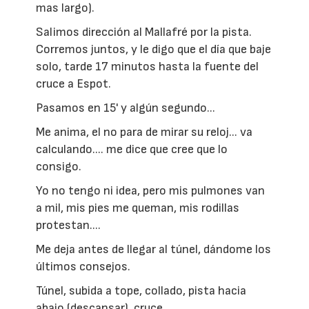
mas largo).
Salimos dirección al Mallafré por la pista.
Corremos juntos, y le digo que el día que baje
solo, tarde 17 minutos hasta la fuente del
cruce a Espot.
Pasamos en 15' y algún segundo...
Me anima, el no para de mirar su reloj... va
calculando.... me dice que cree que lo
consigo.
Yo no tengo ni idea, pero mis pulmones van
a mil, mis pies me queman, mis rodillas
protestan....
Me deja antes de llegar al túnel, dándome los
últimos consejos.
Túnel, subida a tope, collado, pista hacia
abajo (descansar), cruce....