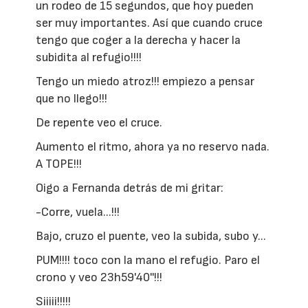
un rodeo de 15 segundos, que hoy pueden
ser muy importantes. Así que cuando cruce
tengo que coger a la derecha y hacer la
subidita al refugio!!!!
Tengo un miedo atroz!!! empiezo a pensar
que no llego!!!
De repente veo el cruce.
Aumento el ritmo, ahora ya no reservo nada.
A TOPE!!!
Oigo a Fernanda detrás de mi gritar:
-Corre, vuela...!!!
Bajo, cruzo el puente, veo la subida, subo y...
PUM!!!! toco con la mano el refugio. Paro el
crono y veo 23h59'40''!!!
Siiiii!!!!!