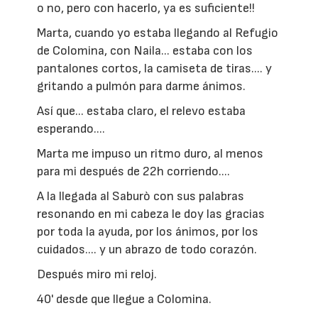
o no, pero con hacerlo, ya es suficiente!!
Marta, cuando yo estaba llegando al Refugio
de Colomina, con Naila... estaba con los
pantalones cortos, la camiseta de tiras.... y
gritando a pulmón para darme ánimos.
Así que... estaba claro, el relevo estaba
esperando....
Marta me impuso un ritmo duro, al menos
para mi después de 22h corriendo....
A la llegada al Saburò con sus palabras
resonando en mi cabeza le doy las gracias
por toda la ayuda, por los ánimos, por los
cuidados.... y un abrazo de todo corazón.
Después miro mi reloj.
40' desde que llegue a Colomina.