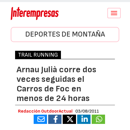
Conmutar
navegació
DEPORTES DE MONTAÑA
TRAIL RUNNING
Arnau Julià corre dos
veces seguidas el
Carros de Foc en
menos de 24 horas
Redacción OutdoorActual
03/08/2011