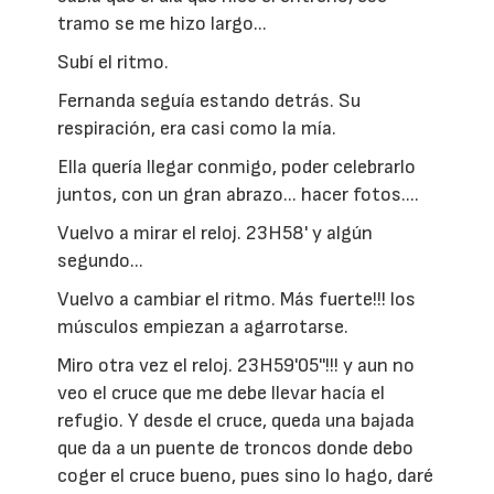
tramo se me hizo largo...
Subí el ritmo.
Fernanda seguía estando detrás. Su
respiración, era casi como la mía.
Ella quería llegar conmigo, poder celebrarlo
juntos, con un gran abrazo... hacer fotos....
Vuelvo a mirar el reloj. 23H58' y algún
segundo...
Vuelvo a cambiar el ritmo. Más fuerte!!! los
músculos empiezan a agarrotarse.
Miro otra vez el reloj. 23H59'05''!!! y aun no
veo el cruce que me debe llevar hacía el
refugio. Y desde el cruce, queda una bajada
que da a un puente de troncos donde debo
coger el cruce bueno, pues sino lo hago, daré