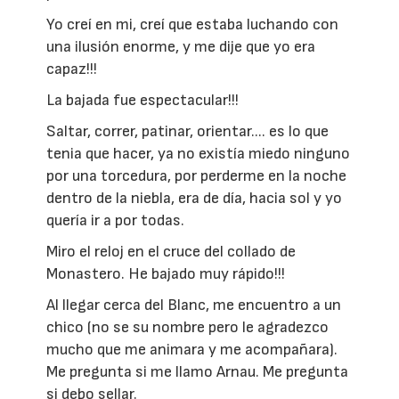
Yo creí en mi, creí que estaba luchando con
una ilusión enorme, y me dije que yo era
capaz!!!
La bajada fue espectacular!!!
Saltar, correr, patinar, orientar.... es lo que
tenia que hacer, ya no existía miedo ninguno
por una torcedura, por perderme en la noche
dentro de la niebla, era de día, hacia sol y yo
quería ir a por todas.
Miro el reloj en el cruce del collado de
Monastero. He bajado muy rápido!!!
Al llegar cerca del Blanc, me encuentro a un
chico (no se su nombre pero le agradezco
mucho que me animara y me acompañara).
Me pregunta si me llamo Arnau. Me pregunta
si debo sellar.