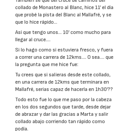
También se que del cruce de caminos del
collado de Monastero al Blanc, hice 11' el día
que probé la pista del Blanc al Mallafré, y se
que lo hice rápido...
Así que tengo unos... 10' como mucho para
llegar al cruce....
Si lo hago como si estuviera fresco, y fuera
a correr una carrera de 12kms.... O sea.... que
la pregunta que me hice fue:
Tu crees que si salieras desde este collado,
en una carrera de 12kms que terminara en
Mallafré, serias capaz de hacerla en 1h30'??
Todo esto fue lo que me paso por la cabeza
en los dos segundos que tarde, desde dejar
de abrazar y dar las gracias a Marta y salir
collado abajo corriendo tan rápido como
podía.