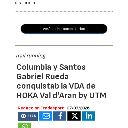
distancia.
ver/escribir comentarios
Trail running
Columbia y Santos
Gabriel Rueda
conquistab la VDA de
HOKA Val d'Aran by UTM
Redacción Tradesport
07/07/2026
4318