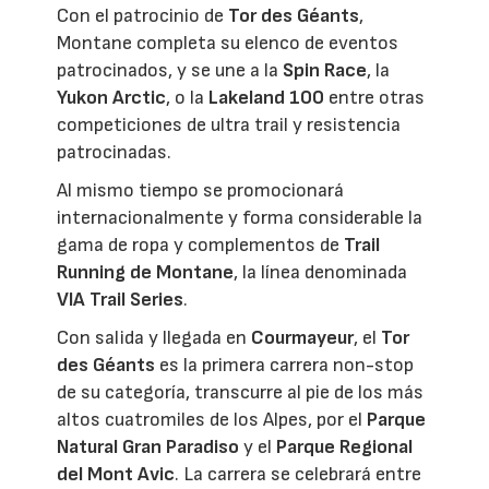
Con el patrocinio de
Tor des Géants
,
Montane completa su elenco de eventos
patrocinados, y se une a la
Spin Race
, la
Yukon Arctic
, o la
Lakeland 100
entre otras
competiciones de ultra trail y resistencia
patrocinadas.
Al mismo tiempo se promocionará
internacionalmente y forma considerable la
gama de ropa y complementos de
Trail
Running de Montane
, la línea denominada
VIA Trail Series
.
Con salida y llegada en
Courmayeur
, el
Tor
des Géants
es la primera carrera non-stop
de su categoría, transcurre al pie de los más
altos cuatromiles de los Alpes, por el
Parque
Natural Gran Paradiso
y el
Parque Regional
del Mont Avic
. La carrera se celebrará entre