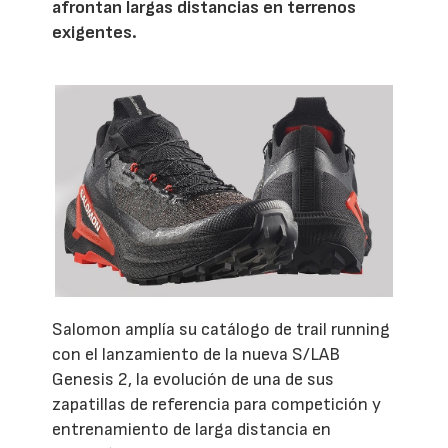
afrontan largas distancias en terrenos
exigentes.
Salomon amplía su catálogo de trail running
con el lanzamiento de la nueva S/LAB
Genesis 2, la evolución de una de sus
zapatillas de referencia para competición y
entrenamiento de larga distancia en