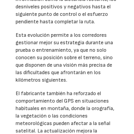
desniveles positivos y negativos hasta el
siguiente punto de control o el esfuerzo
pendiente hasta completar la ruta.
Esta evolución permite a los corredores
gestionar mejor su estrategia durante una
prueba o entrenamiento, ya que no solo
conocen su posición sobre el terreno, sino
que disponen de una visión más precisa de
las dificultades que afrontarán en los
kilómetros siguientes.
El fabricante también ha reforzado el
comportamiento del GPS en situaciones
habituales en montaña, donde la orografía,
la vegetación o las condiciones
meteorológicas pueden afectar a la señal
satelital. La actualización mejora la