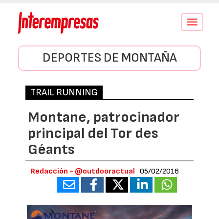
Conmutar
navegació
DEPORTES DE MONTAÑA
TRAIL RUNNING
Montane, patrocinador
principal del Tor des
Géants
Redacción - @outdooractual
05/02/2016