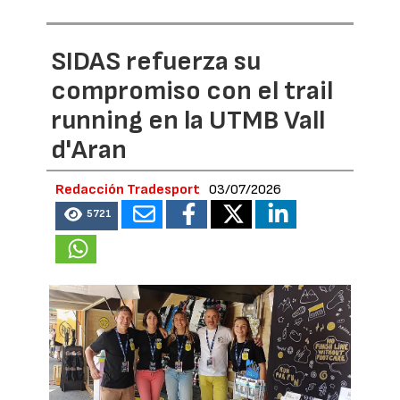
SIDAS refuerza su
compromiso con el trail
running en la UTMB Vall
d'Aran
Redacción Tradesport
03/07/2026
5721