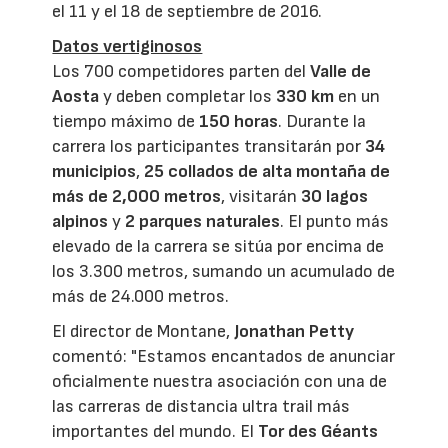
el 11 y el 18 de septiembre de 2016.
Datos vertiginosos
Los 700 competidores parten del
Valle de
Aosta
y deben completar los
330 km
en un
tiempo máximo de
150 horas
. Durante la
carrera los participantes transitarán por
34
municipios
,
25 collados de alta montaña de
más de 2,000 metros
, visitarán
30 lagos
alpinos
y
2 parques naturales
. El punto más
elevado de la carrera se sitúa por encima de
los 3.300 metros, sumando un acumulado de
más de 24.000 metros.
El director de Montane,
Jonathan Petty
comentó: "Estamos encantados de anunciar
oficialmente nuestra asociación con una de
las carreras de distancia ultra trail más
importantes del mundo. El
Tor des Géants