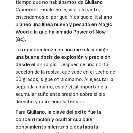
tiempo que no hablábamos de
Giuliano
Cameroni
. Finalmente, visto lo visto,
entendemos el por qué. Y es que el italiano
planeó una línea nueva y pesada en Magic
Wood a la que ha lamado Power of Now
(8c).
La roca comienza en una mezcla y exige
una buena dosis de explosión y precisión
desde el principio
. Después de una corta
sección de la repisa, que sube en el techo de
60 grados, sigue otra dinamo. Al ejecutar la
segunda dinamo, es de vital importancia
acumular suficiente presión sobre el pie
derecho y mantener la tensión.
Para
Giuliano
, la clave del éxito fue la
concentración y ocultar cualquier
pensamiento mientras ejecutaba la