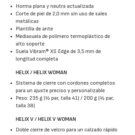
Horma plana y neutra actualizada
Corte de piel de 2,0 mm sin uso de sales
metálicas
Plantilla de ante
Mediasuela de polímero termoplástico de
alto soporte
Suela Vibram® XS Edge de 3,5 mm de
longitud completa
HELIX / HELIX WOMAN
Sistema de cierre con cordones completos
para un ajuste preciso y personalizable
Peso: 235 g (½ par, talla 41) / 200 g (½ par,
talla 38)
HELIX V / HELIX V WOMAN
Doble cierre de velcro para un calzado rápido