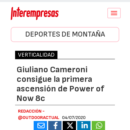
Conmutar
navegació
DEPORTES DE MONTAÑA
VERTICALIDAD
Giuliano Cameroni
consigue la primera
ascensión de Power of
Now 8c
REDACCIÓN -
@OUTDOORACTUAL
04/07/2020