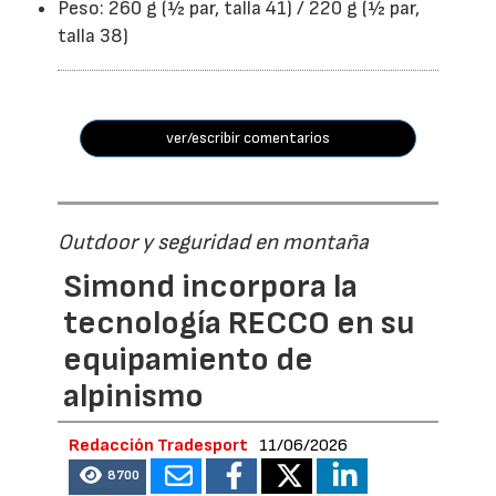
Peso: 260 g (½ par, talla 41) / 220 g (½ par,
talla 38)
ver/escribir comentarios
Outdoor y seguridad en montaña
Simond incorpora la
tecnología RECCO en su
equipamiento de
alpinismo
Redacción Tradesport
11/06/2026
8700