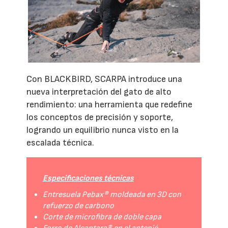
Con BLACKBIRD, SCARPA introduce una
nueva interpretación del gato de alto
rendimiento: una herramienta que redefine
los conceptos de precisión y soporte,
logrando un equilibrio nunca visto en la
escalada técnica.
Especificaciones técnicas
Entresuela Pebax® moldeada en 3D con
refuerzo de carbono
Corte de microfibra de doble capa