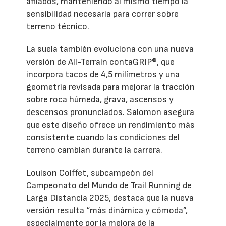
afilados, manteniendo al mismo tiempo la
sensibilidad necesaria para correr sobre
terreno técnico.
La suela también evoluciona con una nueva
versión de All-Terrain contaGRIP®, que
incorpora tacos de 4,5 milímetros y una
geometría revisada para mejorar la tracción
sobre roca húmeda, grava, ascensos y
descensos pronunciados. Salomon asegura
que este diseño ofrece un rendimiento más
consistente cuando las condiciones del
terreno cambian durante la carrera.
Louison Coiffet, subcampeón del
Campeonato del Mundo de Trail Running de
Larga Distancia 2025, destaca que la nueva
versión resulta “más dinámica y cómoda”,
especialmente por la mejora de la