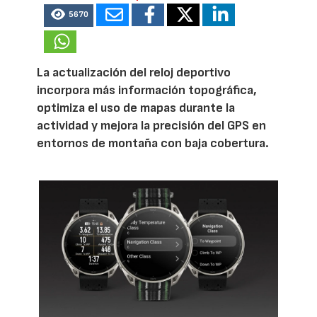
5670
La actualización del reloj deportivo
incorpora más información topográfica,
optimiza el uso de mapas durante la
actividad y mejora la precisión del GPS en
entornos de montaña con baja cobertura.