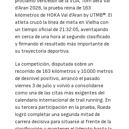
proclamó vencedor de la VDA, Torn dera Val
d'Aran 2026, la prueba reina de 163
kilómetros de HOKA Val d'Aran by UTMB®. El
atleta cruzó la línea de meta en Vielha con
un tiempo oficial de 21:32:05, aventajando
en cerca de una hora al segundo clasificado
y firmando el resultado más importante de
su trayectoria deportiva.
La competición, disputada sobre un
recorrido de 163 kilómetros y 10.000 metros
de desnivel positivo, arrancó el pasado
viernes 3 de julio y volvió a consolidarse
como una de las citas más exigentes del
calendario internacional de trail running. En
su tercera participación en la prueba, Rueda
logró completar una segunda mitad de
carrera decisiva para situarse al frente de la
clasificación y mantener el liderato hasta la