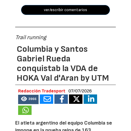
ver/escribir comentarios
Trail running
Columbia y Santos
Gabriel Rueda
conquistab la VDA de
HOKA Val d'Aran by UTM
Redacción Tradesport
07/07/2026
3966
El atleta argentino del equipo Columbia se
impone en la prueba reina de 163