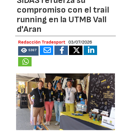
SIDAS refuerza su
compromiso con el trail
running en la UTMB Vall
d'Aran
Redacción Tradesport
03/07/2026
5367