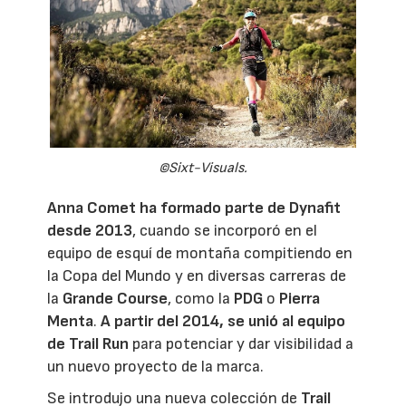
©Sixt-Visuals.
Anna Comet
ha formado parte de
Dynafit
desde 2013
, cuando se incorporó en el
equipo de esquí de montaña compitiendo en
la Copa del Mundo y en diversas carreras de
la
Grande Course
, como la
PDG
o
Pierra
Menta
.
A partir del 2014, se unió al equipo
de Trail Run
para potenciar y dar visibilidad a
un nuevo proyecto de la marca.
Se introdujo una nueva colección de
Trail