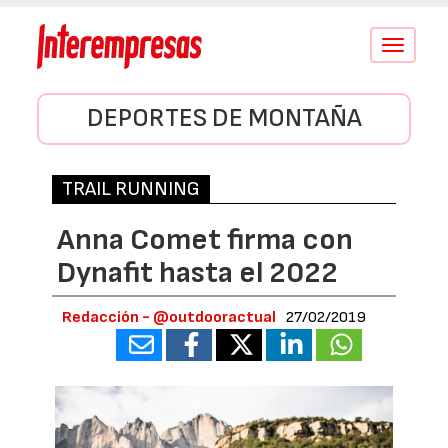
Conmutar
navegació
DEPORTES DE MONTAÑA
TRAIL RUNNING
Anna Comet firma con
Dynafit hasta el 2022
Redacción - @outdooractual
27/02/2019